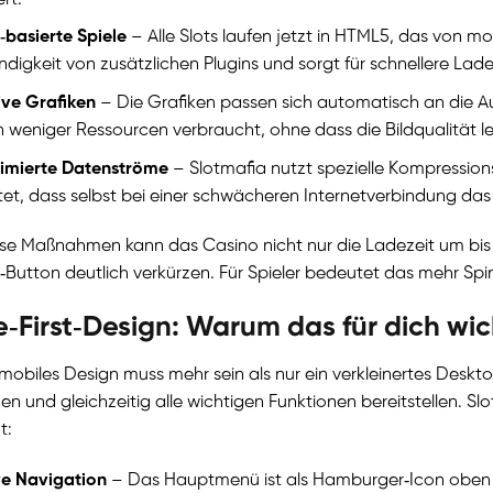
basierte Spiele
– Alle Slots laufen jetzt in HTML5, das von mo
digkeit von zusätzlichen Plugins und sorgt für schnellere Lade
ve Grafiken
– Die Grafiken passen sich automatisch an die A
 weniger Ressourcen verbraucht, ohne dass die Bildqualität le
imierte Datenströme
– Slotmafia nutzt spezielle Kompression
t, dass selbst bei einer schwächeren Internetverbindung das Sp
se Maßnahmen kann das Casino nicht nur die Ladezeit um bis 
‑Button deutlich verkürzen. Für Spieler bedeutet das mehr Spins
‑First‑Design: Warum das für dich wich
 mobiles Design muss mehr sein als nur ein verkleinertes Desk
en und gleichzeitig alle wichtigen Funktionen bereitstellen. Sl
t:
ive Navigation
– Das Hauptmenü ist als Hamburger‑Icon oben lin