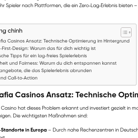
r Spieler nach Plattformen, die ein Zero‑Lag‑Erlebnis bieten –
ng chính
fia Casinos Ansatz: Technische Optimierung im Hintergrund
‑First‑Design: Warum das für dich wichtig ist
sche Tipps für ein lag‑freies Spielerlebnis
rheit und Fairness: Warum du dich entspannen kannst
angebote, die das Spielerlebnis abrunden
und Call‑to‑Action
afia Casinos Ansatz: Technische Opti
 Casino hat dieses Problem erkannt und investiert gezielt in 
igen. Die wichtigsten Maßnahmen sind:
‑Standorte in Europa
– Durch nahe Rechenzentren in Deutschl
rt.