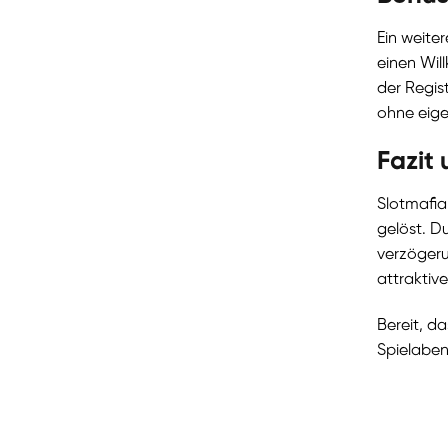
Ein weite
einen Wil
der Regis
ohne eige
Fazit 
Slotmafia
gelöst. D
verzögeru
attraktiv
Bereit, d
Spielaben