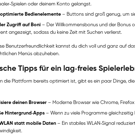
ealer‑Spielen oder deinem Konto gelangst.
optimierte Bedienelemente
– Buttons sind groß genug, um si
er Zugriff auf Boni
– Der Willkommensbonus und der Bonus oh
ent angezeigt, sodass du keine Zeit mit Suchen verlierst.
se Benutzerfreundlichkeit kannst du dich voll und ganz auf das
chtlichen Menüs abzuheben.
sche Tipps für ein lag‑freies Spielerleb
die Plattform bereits optimiert ist, gibt es ein paar Dinge, di
isiere deinen Browser
– Moderne Browser wie Chrome, Firefox
ße Hintergrund‑Apps
– Wenn zu viele Programme gleichzeitig 
WLAN statt mobile Daten
– Ein stabiles WLAN‑Signal reduzier
indigkeit.