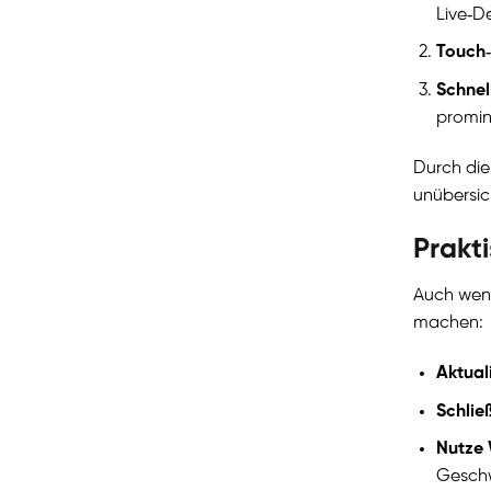
Live‑D
Touch‑
Schnell
promin
Durch die
unübersi
Prakti
Auch wenn 
machen:
Aktual
Schlie
Nutze 
Geschw