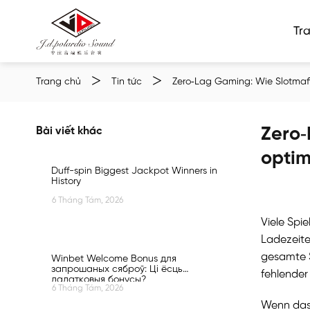
Chuyển
đến
Tr
nội
dung
>
>
Trang chủ
Tin tức
Zero‑Lag Gaming: Wie Slotmafi
Zero‑
Bài viết khác
optim
Duff-spin Biggest Jackpot Winners in
History
6 Tháng Tám, 2026
Viele Spi
Ladezeite
gesamte S
Winbet Welcome Bonus для
запрошаных сяброў: Ці ёсць
fehlender
дадатковыя бонусы?
6 Tháng Tám, 2026
Wenn das 