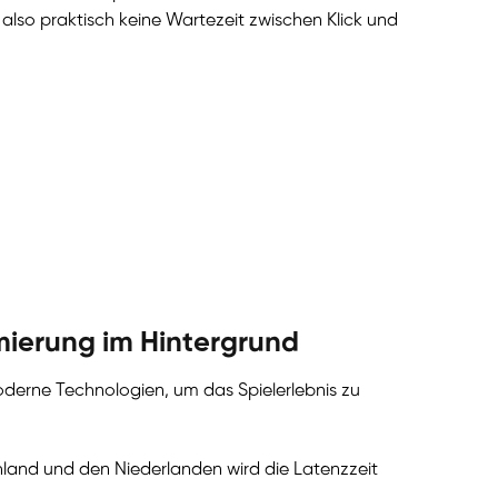
 also praktisch keine Wartezeit zwischen Klick und
mierung im Hintergrund
moderne Technologien, um das Spielerlebnis zu
and und den Niederlanden wird die Latenzzeit