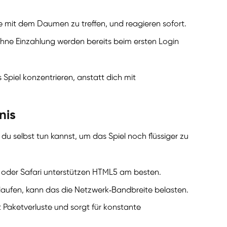
e mit dem Daumen zu treffen, und reagieren sofort.
ne Einzahlung werden bereits beim ersten Login
 Spiel konzentrieren, anstatt dich mit
nis
e du selbst tun kannst, um das Spiel noch flüssiger zu
 oder Safari unterstützen HTML5 am besten.
laufen, kann das die Netzwerk‑Bandbreite belasten.
t Paketverluste und sorgt für konstante