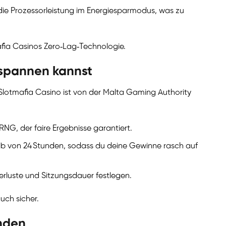
e Prozessorleistung im Energiesparmodus, was zu
mafia Casinos Zero‑Lag‑Technologie.
tspannen kannst
t. Slotmafia Casino ist von der Malta Gaming Authority
 RNG, der faire Ergebnisse garantiert.
lb von 24 Stunden, sodass du deine Gewinne rasch auf
erluste und Sitzungsdauer festlegen.
uch sicher.
unden