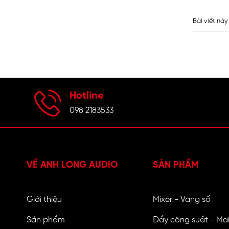
Bài viết nà
Hotline
098 2183533
VỀ ANH LONG AUDIO
SẢN PHẨM
Giới thiệu
Mixer - Vang số
Sản phẩm
Đẩy công suất - Ma