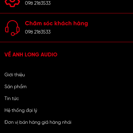
098 2183533
Chăm sóc khách hàng
098 2183533
VỀ ANH LONG AUDIO
Giới thiệu
Sản phẩm
Tin tức
Hệ thống đại lý
Đơn vị bán hàng giả hàng nhái