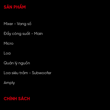
SẢN PHẨM
Mixer - Vang số
Đẩy công suất - Main
Micro
Loa
Quản lý nguồn
Loa siêu trầm - Subwoofer
Amply
CHÍNH SÁCH