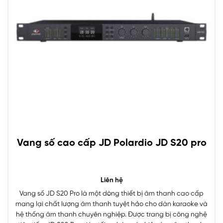
Vang số cao cấp JD Polardio JD S20 pro
Liên hệ
Vang số JD S20 Pro là một dòng thiết bị âm thanh cao cấp
mang lại chất lượng âm thanh tuyệt hảo cho dàn karaoke và
hệ thống âm thanh chuyên nghiệp. Được trang bị công nghệ