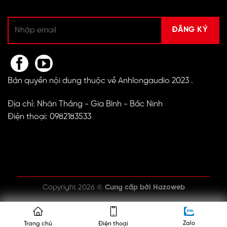
Bản quyền nội dung thuộc về Anhlongaudio 2023 .
Địa chỉ: Nhân Thắng - Gia Bình - Bắc Ninh
Điện thoại: 0982183533
Copyright 2026 ©
Cung cấp bởi
Hazoweb
Zalo
Trang chủ
Điện thoại