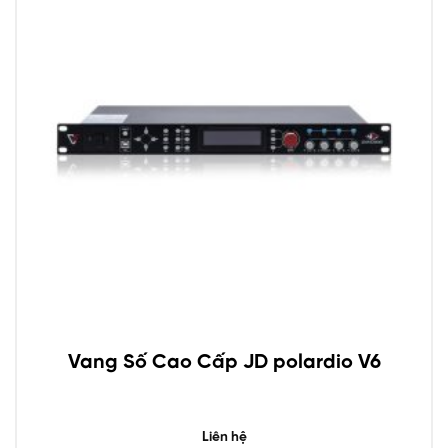
Vang Số Cao Cấp JD polardio V6
Liên hệ