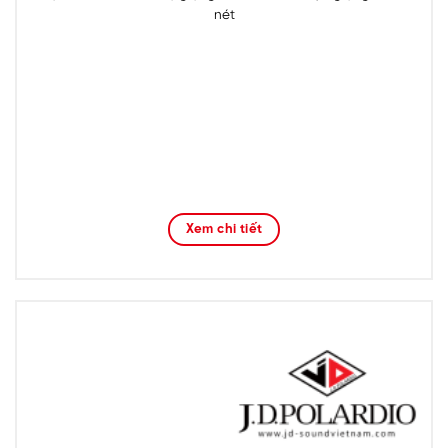
nét
Xem chi tiết