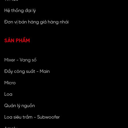
Hệ thống đại lý
Đơn vị bán hàng giả hàng nhái
SẢN PHẨM
Mixer - Vang số
Đẩy công suất - Main
Micro
Loa
Quản lý nguồn
Loa siêu trầm - Subwoofer