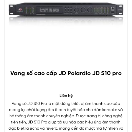
Vang số cao cấp JD Polardio JD S10 pro
Liên hệ
Vang số JD S10 Pro là một dòng thiết bị âm thanh cao cấp
mang lại chất lượng âm thanh tuyệt hảo cho dàn karaoke và
hệ thống âm thanh chuyên nghiệp. Được trang bị công nghệ
tiên tiến, JD S10 Pro giúp tối ưu hóa các hiệu ứng âm thanh,
đặc biệt là echo và reverb, mang đến độ mượt mà tự nhiên và