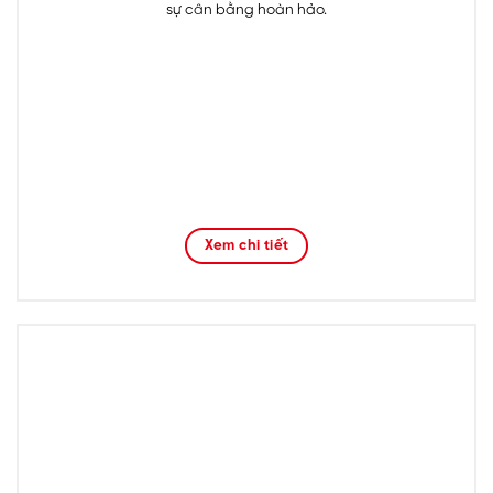
sự cân bằng hoàn hảo.
Xem chi tiết