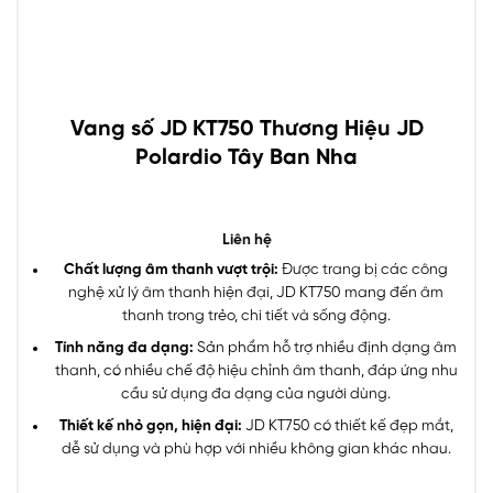
Vang số JD KT750 Thương Hiệu JD
Polardio Tây Ban Nha
Liên hệ
Chất lượng âm thanh vượt trội:
Được trang bị các công
nghệ xử lý âm thanh hiện đại, JD KT750 mang đến âm
thanh trong trẻo, chi tiết và sống động.
Tính năng đa dạng:
Sản phẩm hỗ trợ nhiều định dạng âm
thanh, có nhiều chế độ hiệu chỉnh âm thanh, đáp ứng nhu
cầu sử dụng đa dạng của người dùng.
Thiết kế nhỏ gọn, hiện đại:
JD KT750 có thiết kế đẹp mắt,
dễ sử dụng và phù hợp với nhiều không gian khác nhau.