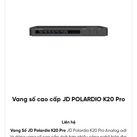
Vang số cao cấp JD POLARDIO K20 Pro
Liên hệ
Vang Số JD Polardio K20 Pro
JD Polardio K20 Pro Analog adi
là dòng vang số cao cấp, tích hợp nhiều công nghệ hiện đại