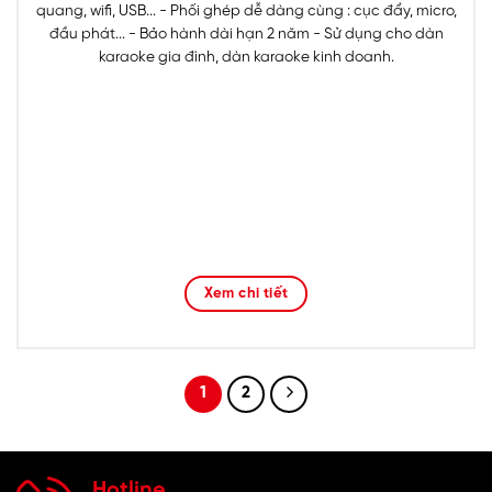
quang, wifi, USB... - Phối ghép dễ dàng cùng : cục đẩy, micro,
đầu phát... - Bảo hành dài hạn 2 năm - Sử dụng cho dàn
karaoke gia đình, dàn karaoke kinh doanh.
Xem chi tiết
1
2
Hotline