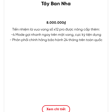
Tây Ban Nha
8.000.000
₫
Tiền nhiệm là vua vang số x12 pro được nâng cấp thêm:
-4 Mode gọi nhanh ngay trên mặt vang, cực kỳ tiện dụng
- Phân phối chính hãng bảo hành 24 tháng trên toàn quốc
Xem chi tiết