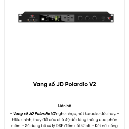
Vang số JD Polardio V2
Liên hệ
-
Vang số JD Polardio V2
nghe nhạc, hát karaoke đều hay. -
Điều chỉnh, thay đổi các chế độ dễ dàng thông qua phần
mềm. - Sử dụng bộ xử lý DSP điểm nổi 32 bit. - Kết nối cổng