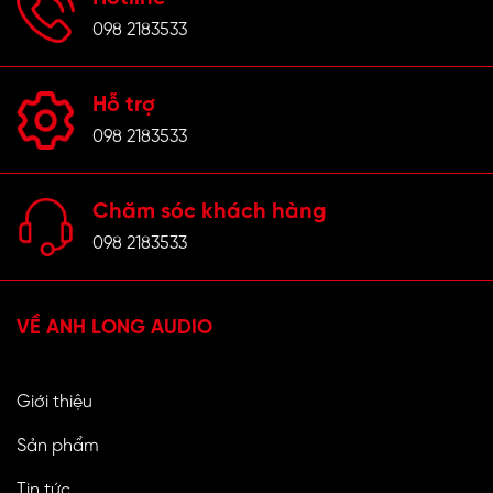
098 2183533
Hỗ trợ
098 2183533
Chăm sóc khách hàng
098 2183533
VỀ ANH LONG AUDIO
Giới thiệu
Sản phẩm
Tin tức