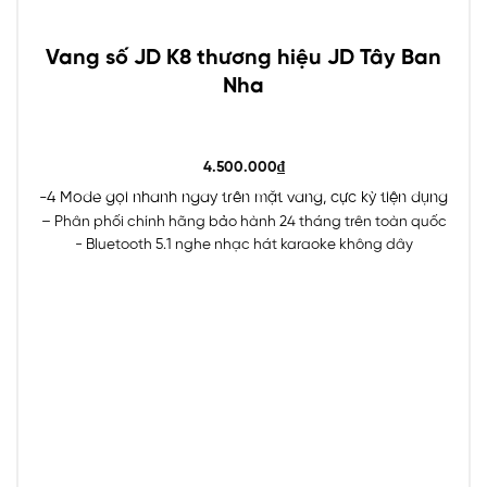
Vang số JD K8 thương hiệu JD Tây Ban
Nha
4.500.000
₫
-4 Mode gọi nhanh ngay trên mặt vang, cực kỳ tiện dụng
– Phân phối chính hãng bảo hành 24 tháng trên toàn quốc
- Bluetooth 5.1 nghe nhạc hát karaoke không dây