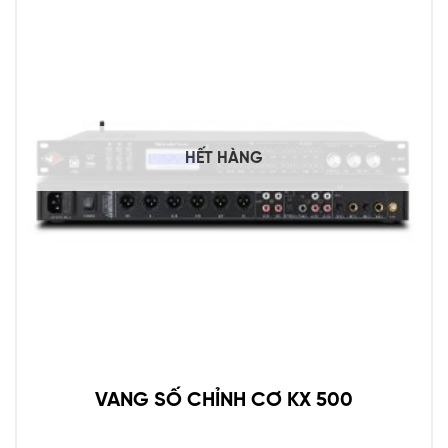
HẾT HÀNG
VANG SỐ CHỈNH CƠ KX 500