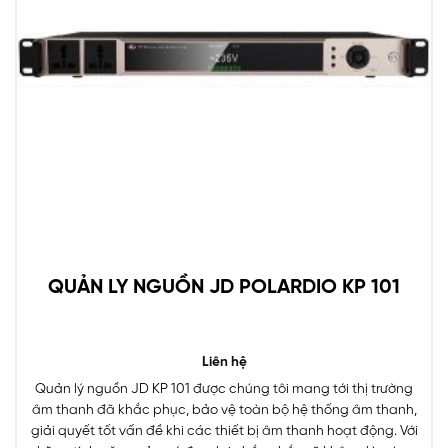
QUẢN LY NGUỒN JD POLARDIO KP 101
Liên hệ
Quản lý nguồn JD KP 101 được chúng tôi mang tới thị trường
âm thanh đã khắc phục, bảo vệ toàn bộ hệ thống âm thanh,
giải quyết tốt vấn đề khi các thiết bị âm thanh hoạt động. Với