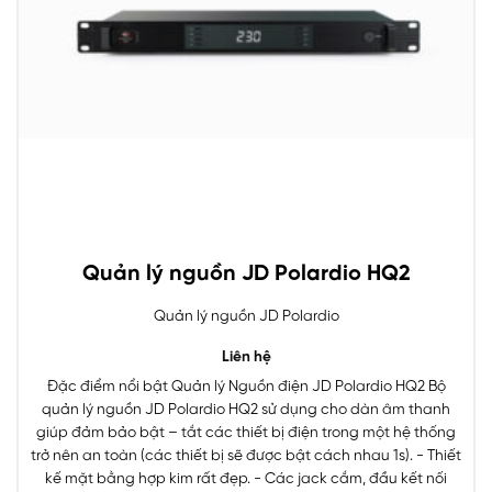
Quản lý nguồn JD Polardio HQ2
Quản lý nguồn JD Polardio
Liên hệ
Đặc điểm nổi bật Quản lý Nguồn điện JD Polardio HQ2 Bộ
quản lý nguồn JD Polardio HQ2 sử dụng cho dàn âm thanh
giúp đảm bảo bật – tắt các thiết bị điện trong một hệ thống
trở nên an toàn (các thiết bị sẽ được bật cách nhau 1s). - Thiết
kế mặt bằng hợp kim rất đẹp. - Các jack cắm, đầu kết nối