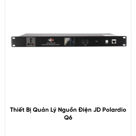
Thiết Bị Quản Lý Nguồn Điện JD Polardio
Q6