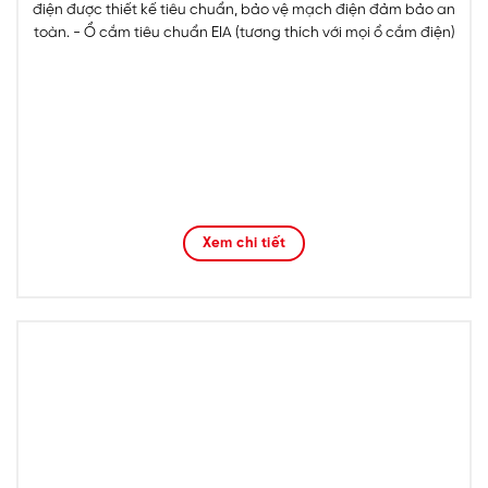
điện được thiết kế tiêu chuẩn, bảo vệ mạch điện đảm bảo an
toàn. - Ổ cắm tiêu chuẩn EIA (tương thích với mọi ổ cắm điện)
Xem chi tiết