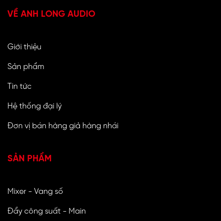
VỀ ANH LONG AUDIO
Giới thiệu
Sản phẩm
Tin tức
Hệ thống đại lý
Đơn vị bán hàng giả hàng nhái
SẢN PHẨM
Mixer - Vang số
Đẩy công suất - Main