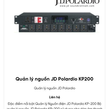
Quản lý nguồn JD Polardio KP200
Quản lý nguồn JD Polardio
Liên hệ
Đặc điểm nổi bật Quản lý Nguồn điện JD Polardio KP-200 Bộ
quản lý nguồn JD Polardio KP-200 sử dụng cho dàn âm thanh