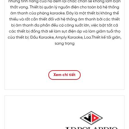
những tính năng của nó đem lại chắc chắn sẽ không làm bạn
thất vọng. Thiết bị quản lý nguồn điện cho toàn bộ hệ thống
âm thanh của phòng karaoke. Đây là một thiết bị không thể
thiếu và rất cần thiết đối với hệ thống âm thanh bởi các thiết
bị âm thanh đa phần đều có công suất lớn, việc bật tất cả
các thiết bị đồng thời sẽ làm sụt điện áp và làm giảm tuổi thọ
của thiết bị: Đầu Karaoke, Amply Karaoke, Loa.Thiết kế tối giản,
sang trọng
Xem chi tiết