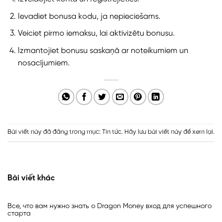
Ievadiet bonusa kodu, ja nepieciešams.
Veiciet pirmo iemaksu, lai aktivizētu bonusu.
Izmantojiet bonusu saskaņā ar noteikumiem un
nosacījumiem.
Bài viết này đã đăng trong mục:
Tin tức
. Hãy lưu
bài viết này để xem lại
.
Bài viết khác
Все, что вам нужно знать о Dragon Money вход для успешного
старта