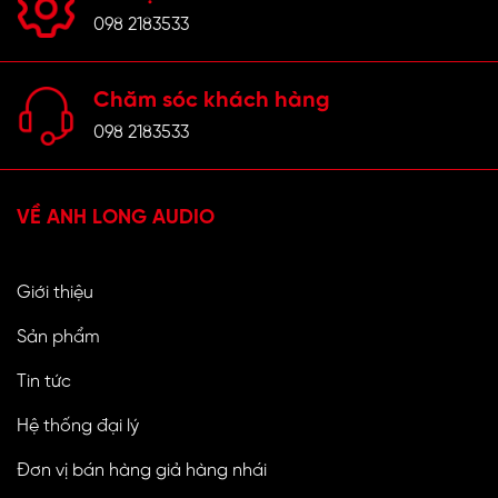
098 2183533
Chăm sóc khách hàng
098 2183533
VỀ ANH LONG AUDIO
Giới thiệu
Sản phẩm
Tin tức
Hệ thống đại lý
Đơn vị bán hàng giả hàng nhái