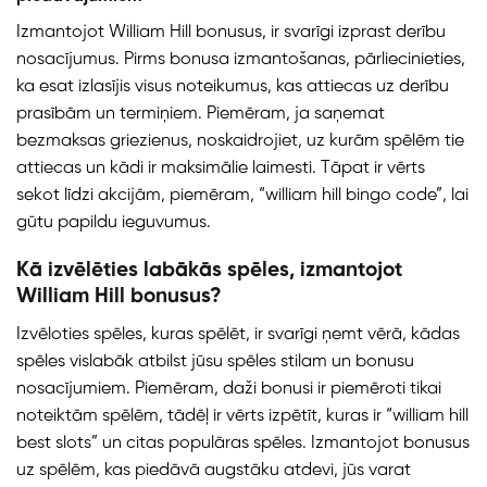
Izmantojot William Hill bonusus, ir svarīgi izprast derību
nosacījumus. Pirms bonusa izmantošanas, pārliecinieties,
ka esat izlasījis visus noteikumus, kas attiecas uz derību
prasībām un termiņiem. Piemēram, ja saņemat
bezmaksas griezienus, noskaidrojiet, uz kurām spēlēm tie
attiecas un kādi ir maksimālie laimesti. Tāpat ir vērts
sekot līdzi akcijām, piemēram, “william hill bingo code”, lai
gūtu papildu ieguvumus.
Kā izvēlēties labākās spēles, izmantojot
William Hill bonusus?
Izvēloties spēles, kuras spēlēt, ir svarīgi ņemt vērā, kādas
spēles vislabāk atbilst jūsu spēles stilam un bonusu
nosacījumiem. Piemēram, daži bonusi ir piemēroti tikai
noteiktām spēlēm, tādēļ ir vērts izpētīt, kuras ir “william hill
best slots” un citas populāras spēles. Izmantojot bonusus
uz spēlēm, kas piedāvā augstāku atdevi, jūs varat