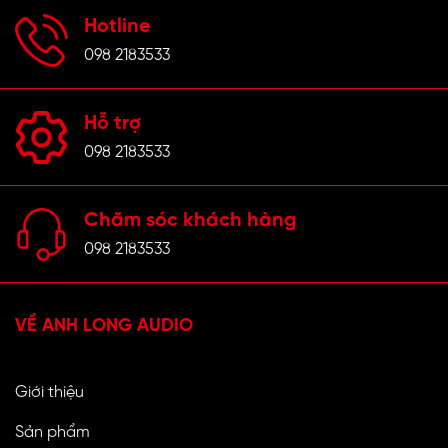
Hotline
098 2183533
Hỗ trợ
098 2183533
Chăm sóc khách hàng
098 2183533
VỀ ANH LONG AUDIO
Giới thiệu
Sản phẩm