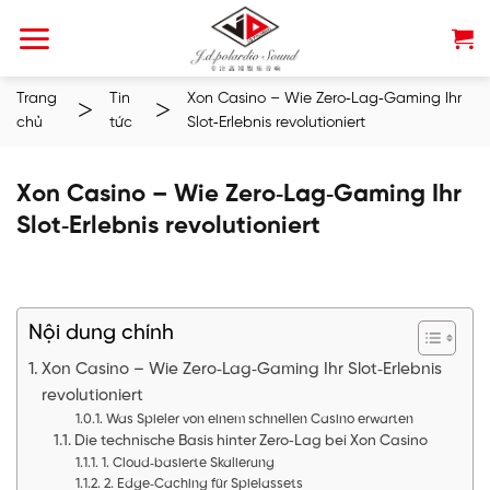
Chuyển
đến
nội
dung
Trang
Tin
Xon Casino – Wie Zero‑Lag‑Gaming Ihr
>
>
chủ
tức
Slot‑Erlebnis revolutioniert
Xon Casino – Wie Zero‑Lag‑Gaming Ihr
Slot‑Erlebnis revolutioniert
Nội dung chính
Xon Casino – Wie Zero‑Lag‑Gaming Ihr Slot‑Erlebnis
revolutioniert
Was Spieler von einem schnellen Casino erwarten
Die technische Basis hinter Zero‑Lag bei Xon Casino
1. Cloud‑basierte Skalierung
2. Edge‑Caching für Spielassets