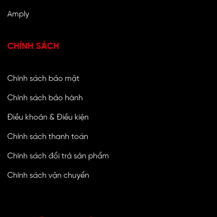
Amply
CHÍNH SÁCH
Chính sách bảo mật
Chính sách bảo hành
Điều khoản & Điều kiện
Chính sách thanh toán
Chính sách đổi trả sản phẩm
Chính sách vận chuyển