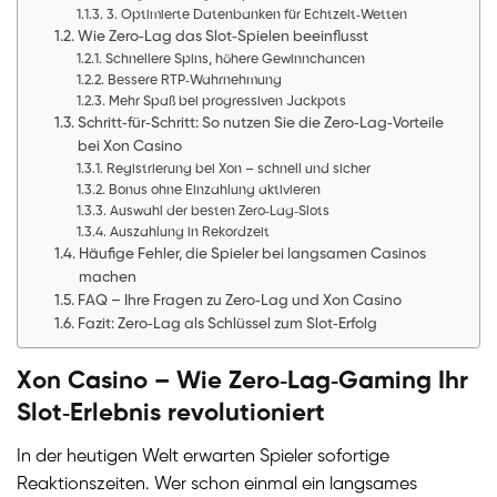
3. Optimierte Datenbanken für Echtzeit‑Wetten
Wie Zero‑Lag das Slot‑Spielen beeinflusst
Schnellere Spins, höhere Gewinnchancen
Bessere RTP‑Wahrnehmung
Mehr Spaß bei progressiven Jackpots
Schritt‑für‑Schritt: So nutzen Sie die Zero‑Lag‑Vorteile
bei Xon Casino
Registrierung bei Xon – schnell und sicher
Bonus ohne Einzahlung aktivieren
Auswahl der besten Zero‑Lag‑Slots
Auszahlung in Rekordzeit
Häufige Fehler, die Spieler bei langsamen Casinos
machen
FAQ – Ihre Fragen zu Zero‑Lag und Xon Casino
Fazit: Zero‑Lag als Schlüssel zum Slot‑Erfolg
Xon Casino – Wie Zero‑Lag‑Gaming Ihr
Slot‑Erlebnis revolutioniert
In der heutigen Welt erwarten Spieler sofortige
Reaktionszeiten. Wer schon einmal ein langsames