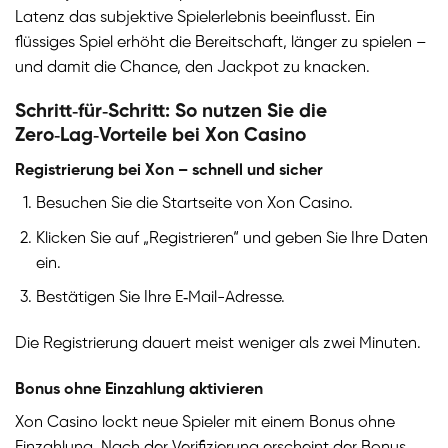
Latenz das subjektive Spielerlebnis beeinflusst. Ein
flüssiges Spiel erhöht die Bereitschaft, länger zu spielen –
und damit die Chance, den Jackpot zu knacken.
Schritt‑für‑Schritt: So nutzen Sie die
Zero‑Lag‑Vorteile bei Xon Casino
Registrierung bei Xon – schnell und sicher
Besuchen Sie die Startseite von Xon Casino.
Klicken Sie auf „Registrieren“ und geben Sie Ihre Daten
ein.
Bestätigen Sie Ihre E‑Mail-Adresse.
Die Registrierung dauert meist weniger als zwei Minuten.
Bonus ohne Einzahlung aktivieren
Xon Casino lockt neue Spieler mit einem Bonus ohne
Einzahlung. Nach der Verifizierung erscheint der Bonus