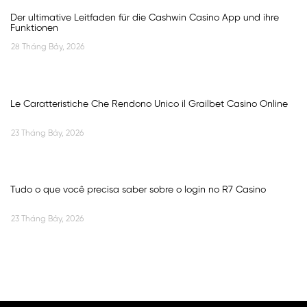
Der ultimative Leitfaden für die Cashwin Casino App und ihre
Funktionen
28 Tháng Bảy, 2026
Le Caratteristiche Che Rendono Unico il Grailbet Casino Online
23 Tháng Bảy, 2026
Tudo o que você precisa saber sobre o login no R7 Casino
23 Tháng Bảy, 2026