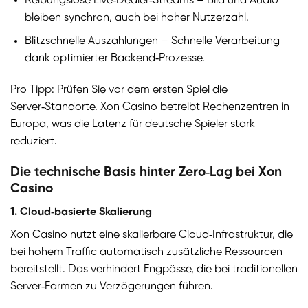
Reibungslose Live‑Dealer‑Streams – Bild und Audio
bleiben synchron, auch bei hoher Nutzerzahl.
Blitzschnelle Auszahlungen – Schnelle Verarbeitung
dank optimierter Backend‑Prozesse.
Pro Tipp: Prüfen Sie vor dem ersten Spiel die
Server‑Standorte. Xon Casino betreibt Rechenzentren in
Europa, was die Latenz für deutsche Spieler stark
reduziert.
Die technische Basis hinter Zero‑Lag bei Xon
Casino
1. Cloud‑basierte Skalierung
Xon Casino nutzt eine skalierbare Cloud‑Infrastruktur, die
bei hohem Traffic automatisch zusätzliche Ressourcen
bereitstellt. Das verhindert Engpässe, die bei traditionellen
Server‑Farmen zu Verzögerungen führen.