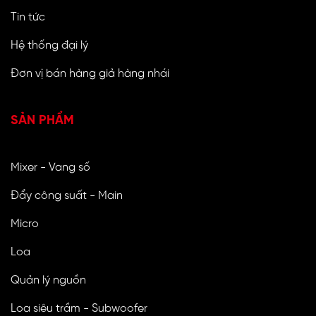
Tin tức
Hệ thống đại lý
Đơn vị bán hàng giả hàng nhái
SẢN PHẨM
Mixer - Vang số
Đẩy công suất - Main
Micro
Loa
Quản lý nguồn
Loa siêu trầm - Subwoofer