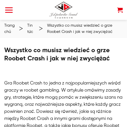
Chuyển
đến
nội
dung
Trang
Tin
Wszystko co musisz wiedzieć o grze
>
>
chủ
tức
Roobet Crash i jak w niej zwyciężać
Wszystko co musisz wiedzieć o grze
Roobet Crash i jak w niej zwyciężać
Gra Roobet Crash to jedna z najpopularniejszych wśród
graczy w
roobet gambling
. W artykule omówimy zasady
gry, strategie, które mogą pomóc w zwiększeniu szans na
wygraną, oraz najważniejsze aspekty, które każdy gracz
powinien znać. Dowiesz się również, jakie są różnice
między Roobet Crash a innymi grami dostępnymi na
platformie Roobet, a także jakie bonusy oferuje Roobet