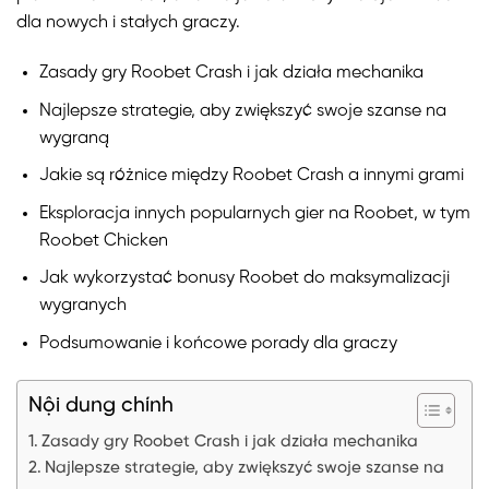
dla nowych i stałych graczy.
Zasady gry Roobet Crash i jak działa mechanika
Najlepsze strategie, aby zwiększyć swoje szanse na
wygraną
Jakie są różnice między Roobet Crash a innymi grami
Eksploracja innych popularnych gier na Roobet, w tym
Roobet Chicken
Jak wykorzystać bonusy Roobet do maksymalizacji
wygranych
Podsumowanie i końcowe porady dla graczy
Nội dung chính
Zasady gry Roobet Crash i jak działa mechanika
Najlepsze strategie, aby zwiększyć swoje szanse na