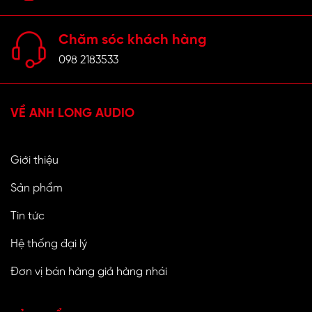
Chăm sóc khách hàng
098 2183533
VỀ ANH LONG AUDIO
Giới thiệu
Sản phẩm
Tin tức
Hệ thống đại lý
Đơn vị bán hàng giả hàng nhái