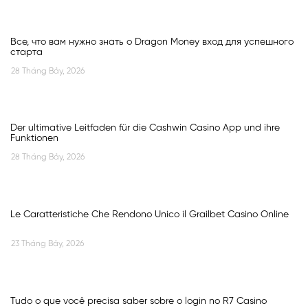
Все, что вам нужно знать о Dragon Money вход для успешного
старта
28 Tháng Bảy, 2026
Der ultimative Leitfaden für die Cashwin Casino App und ihre
Funktionen
28 Tháng Bảy, 2026
Le Caratteristiche Che Rendono Unico il Grailbet Casino Online
23 Tháng Bảy, 2026
Tudo o que você precisa saber sobre o login no R7 Casino