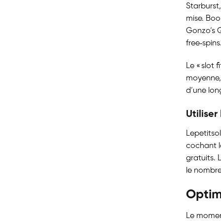
Starburst,
mise. Boo
Gonzo’s Q
free‑spins
Le « slot 
moyenne, 
d’une lon
Utiliser
Lepetitsol
cochant la
gratuits.
le nombre
Optimi
Le moment