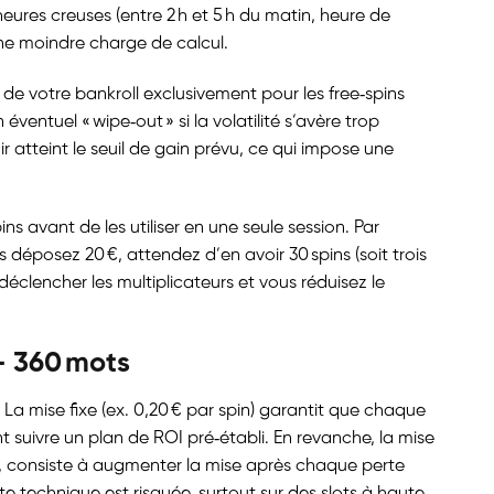
eures creuses (entre 2 h et 5 h du matin, heure de
une moindre charge de calcul.
% de votre bankroll exclusivement pour les free‑spins
entuel « wipe‑out » si la volatilité s’avère trop
 atteint le seuil de gain prévu, ce qui impose une
ns avant de les utiliser en une seule session. Par
déposez 20 €, attendez d’en avoir 30 spins (soit trois
déclencher les multiplicateurs et vous réduisez le
– 360 mots
 La mise fixe (ex. 0,20 € par spin) garantit que chaque
t suivre un plan de ROI pré‑établi. En revanche, la mise
s, consiste à augmenter la mise après chaque perte
e technique est risquée, surtout sur des slots à haute