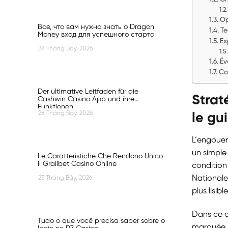
Op
Все, что вам нужно знать о Dragon
Te
Money вход для успешного старта
Ex
28 Tháng Bảy, 2026
Év
Co
Der ultimative Leitfaden für die
Strat
Cashwin Casino App und ihre
Funktionen
28 Tháng Bảy, 2026
le gu
L’engouem
un simple 
Le Caratteristiche Che Rendono Unico
il Grailbet Casino Online
condition
Nationale 
23 Tháng Bảy, 2026
plus lisib
Dans ce c
Tudo o que você precisa saber sobre o
marquée p