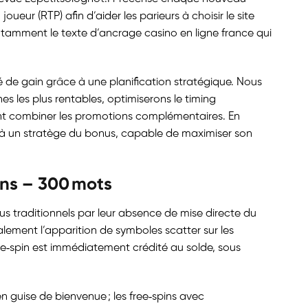
ur (RTP) afin d’aider les parieurs à choisir le site
 notamment le texte d’ancrage
casino en ligne france
qui
 de gain grâce à une planification stratégique. Nous
es les plus rentables, optimiserons le timing
ent combiner les promotions complémentaires. En
l à un stratège du bonus, capable de maximiser son
ns – 300 mots
onus traditionnels par leur absence de mise directe du
alement l’apparition de symboles scatter sur les
ree‑spin est immédiatement crédité au solde, sous
 en guise de bienvenue ; les free‑spins avec