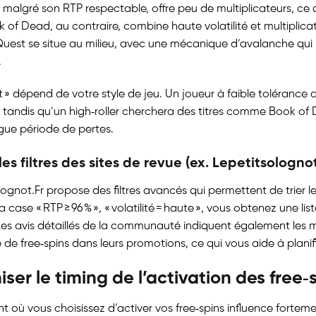
 malgré son RTP respectable, offre peu de multiplicateurs, ce q
k of Dead, au contraire, combine haute volatilité et multiplic
uest se situe au milieu, avec une mécanique d’avalanche qui 
.
fit » dépend de votre style de jeu. Un joueur à faible tolérance a
tandis qu’un high‑roller cherchera des titres comme Book of 
gue période de pertes.
 les filtres des sites de revue (ex. Lepetitsologno
ognot.Fr propose des filtres avancés qui permettent de trier les 
 case « RTP ≥ 96 % », « volatilité = haute », vous obtenez une l
 Les avis détaillés de la communauté indiquent également l
 de free‑spins dans leurs promotions, ce qui vous aide à planif
ser le timing de l’activation des free
 où vous choisissez d’activer vos free‑spins influence fortemen