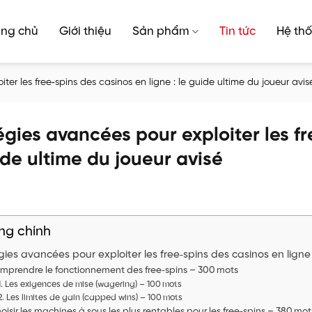
ang chủ
Giới thiệu
Sản phẩm
Tin tức
Hệ thố
ter les free‑spins des casinos en ligne : le guide ultime du joueur avis
égies avancées pour exploiter les fr
ide ultime du joueur avisé
ng chính
gies avancées pour exploiter les free‑spins des casinos en ligne 
mprendre le fonctionnement des free‑spins – 300 mots
Les exigences de mise (wagering) – 100 mots
Les limites de gain (capped wins) – 100 mots
oisir les machines à sous les plus rentables pour les free‑spins – 380 mot