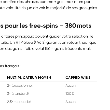
chée derrière des phrases comme « gain maximum par
ute volatilité risque de voir la majorité de ses gros gains
es pour les free‑spins – 380 mots
s critères principaux doivent guider votre sélection : le
atuits. Un RTP élevé (≥ 96 %) garantit un retour théorique
ion des gains : faible volatilité = gains fréquents mais
rs français :
MULTIPLICATEUR MOYEN
CAPPED WINS
2× (occasionnel)
Aucun
3× (standard)
100 €
2,5× (cascade)
Aucun