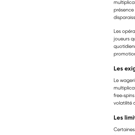
multiplica
présence 
disparais
Les opérat
joueurs qu
quotidien
promotion
Les exi
Le wageri
multiplica
free‑spins
volatilité 
Les lim
Certaines