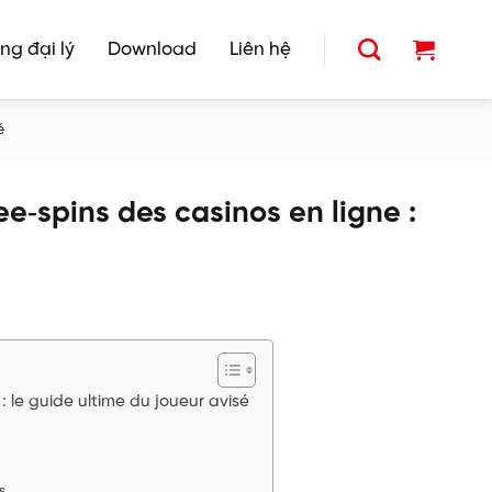
ng đại lý
Download
Liên hệ
é
ee‑spins des casinos en ligne :
: le guide ultime du joueur avisé
s