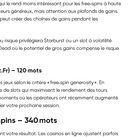
ui le rend moins intéressant pour les free‑spins à haute
ateurs généreux, mais attention aux plafonds de gains.
peut créer des chaînes de gains pendant les
u risque privilégiera Starburst ou un slot à volatilité
Dead où le potentiel de gros gains compense le risque
t.Fr) – 120 mots
jeux selon le critère « free‑spin generosity ». En
iste de slots qui maximisent le rendement des tours
es moments où les opérateurs ont récemment augmenté
ier votre prochaine session.
‑spins – 340 mots
t votre résultat. Les casinos en ligne ajustent parfois