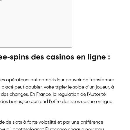
ee‑spins des casinos en ligne :
les opérateurs ont compris leur pouvoir de transformer
lacé peut doubler, voire tripler le solde d’un joueur, à
des changes. En France, la régulation de l’Autorité
es bonus, ce qui rend l’offre des sites casino en ligne
 de slots à forte volatilité et par une préférence
 revue Lepetitsolognot.Fr recense chaque nouveau