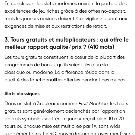
En conclusion, les slots modernes ouvrent la porte à des
expériences de jeu riches grâce à des offres no‑deposit,
mais les joueurs novices doivent être vigilants quant aux
exigences de mise et aux restrictions de retrait.
3. Tours gratuits et multiplicateurs : qui offre le
meilleur rapport qualité/prix ? (410 mots)
Les tours gratuits constituent le cœur de la plupart des
programmes de bonus, qu’ils soient liés à un slot
classique ou moderne. La différence réside dans la
qualité des fonctionnalités offertes pendant ces rounds.
Slots classiques
Dans un slot à 3 rouleaux comme
Fruit Machine
, les tours
gratuits sont généralement déclenchés par l’apparition
de trois symboles scatter. Le joueur reçoit alors 10 à 20
tours où chaque mise est multipliée par 1 ×, sans wilds
supplémentaires. Le ROI moyen (return on investment) sur