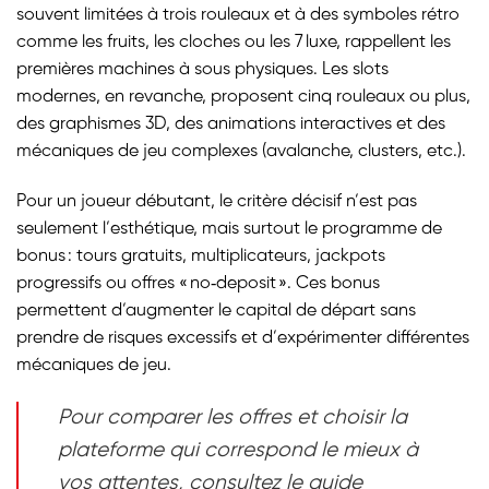
souvent limitées à trois rouleaux et à des symboles rétro
comme les fruits, les cloches ou les 7 luxe, rappellent les
premières machines à sous physiques. Les slots
modernes, en revanche, proposent cinq rouleaux ou plus,
des graphismes 3D, des animations interactives et des
mécaniques de jeu complexes (avalanche, clusters, etc.).
Pour un joueur débutant, le critère décisif n’est pas
seulement l’esthétique, mais surtout le programme de
bonus : tours gratuits, multiplicateurs, jackpots
progressifs ou offres « no‑deposit ». Ces bonus
permettent d’augmenter le capital de départ sans
prendre de risques excessifs et d’expérimenter différentes
mécaniques de jeu.
Pour comparer les offres et choisir la
plateforme qui correspond le mieux à
vos attentes, consultez le guide