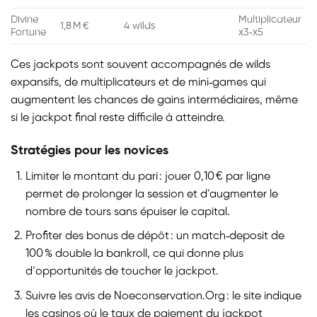
Divine
Multiplicateur
1,8 M €
4 wilds
Fortune
x3‑x5
Ces jackpots sont souvent accompagnés de wilds
expansifs, de multiplicateurs et de mini‑games qui
augmentent les chances de gains intermédiaires, même
si le jackpot final reste difficile à atteindre.
Stratégies pour les novices
Limiter le montant du pari : jouer 0,10 € par ligne
permet de prolonger la session et d’augmenter le
nombre de tours sans épuiser le capital.
Profiter des bonus de dépôt : un match‑deposit de
100 % double la bankroll, ce qui donne plus
d’opportunités de toucher le jackpot.
Suivre les avis de Noeconservation.Org : le site indique
les casinos où le taux de paiement du jackpot