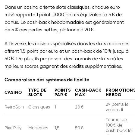
Dans un casino orienté slots classiques, chaque euro
misé rapporte 1 point. 1 000 points équivalent à 5 € de
bonus. Le cash‑back hebdomadaire est généralement
de 5 % des pertes nettes, plafonné à 20 €.
À l’inverse, les casinos spécialisés dans les slots modernes
offrent 1,5 point par euro et un cash‑back de 10 % jusqu’à
50 €. De plus, ils proposent des tournois de slots où les
meilleurs scores gagnent des crédits supplémentaires.
Comparaison des systèmes de fidélité
TYPE DE
POINTS
CASH‑BACK
PROMOTION
CASINO
SLOTS
PAR €
MAX
HEBDO
2× points le
RetroSpin
Classiques
1
20 €
vendredi
Tournoi de
100 € de
PixelPlay
Modernes
1,5
50 €
cash‑back le