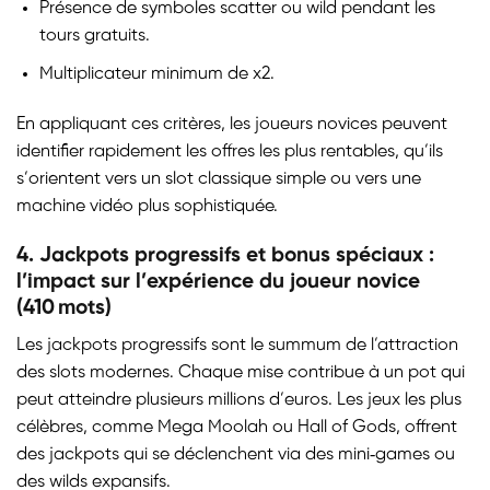
Présence de symboles scatter ou wild pendant les
tours gratuits.
Multiplicateur minimum de x2.
En appliquant ces critères, les joueurs novices peuvent
identifier rapidement les offres les plus rentables, qu’ils
s’orientent vers un slot classique simple ou vers une
machine vidéo plus sophistiquée.
4. Jackpots progressifs et bonus spéciaux :
l’impact sur l’expérience du joueur novice
(410 mots)
Les jackpots progressifs sont le summum de l’attraction
des slots modernes. Chaque mise contribue à un pot qui
peut atteindre plusieurs millions d’euros. Les jeux les plus
célèbres, comme Mega Moolah ou Hall of Gods, offrent
des jackpots qui se déclenchent via des mini‑games ou
des wilds expansifs.