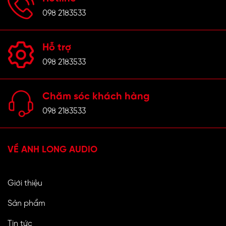
098 2183533
Hỗ trợ
098 2183533
Chăm sóc khách hàng
098 2183533
VỀ ANH LONG AUDIO
Giới thiệu
Sản phẩm
Tin tức