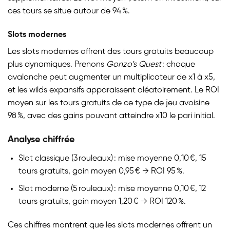
ces tours se situe autour de 94 %.
Slots modernes
Les slots modernes offrent des tours gratuits beaucoup
plus dynamiques. Prenons
Gonzo’s Quest
: chaque
avalanche peut augmenter un multiplicateur de x1 à x5,
et les wilds expansifs apparaissent aléatoirement. Le ROI
moyen sur les tours gratuits de ce type de jeu avoisine
98 %, avec des gains pouvant atteindre x10 le pari initial.
Analyse chiffrée
Slot classique (3 rouleaux) : mise moyenne 0,10 €, 15
tours gratuits, gain moyen 0,95 € → ROI 95 %.
Slot moderne (5 rouleaux) : mise moyenne 0,10 €, 12
tours gratuits, gain moyen 1,20 € → ROI 120 %.
Ces chiffres montrent que les slots modernes offrent un