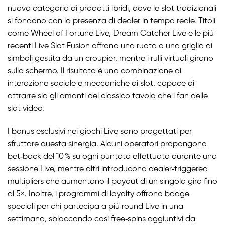
nuova categoria di prodotti ibridi, dove le slot tradizionali
si fondono con la presenza di dealer in tempo reale. Titoli
come Wheel of Fortune Live, Dream Catcher Live e le più
recenti Live Slot Fusion offrono una ruota o una griglia di
simboli gestita da un croupier, mentre i rulli virtuali girano
sullo schermo. Il risultato è una combinazione di
interazione sociale e meccaniche di slot, capace di
attrarre sia gli amanti del classico tavolo che i fan delle
slot video.
I bonus esclusivi nei giochi Live sono progettati per
sfruttare questa sinergia. Alcuni operatori propongono
bet‑back del 10 % su ogni puntata effettuata durante una
sessione Live, mentre altri introducono dealer‑triggered
multipliers che aumentano il payout di un singolo giro fino
al 5×. Inoltre, i programmi di loyalty offrono badge
speciali per chi partecipa a più round Live in una
settimana, sbloccando così free‑spins aggiuntivi da