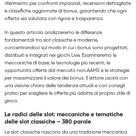
riferimento per confronti imparziali, recensioni dettagliate
e classifiche aggiornate di bonus, garantendo che ogni
offerta sia valutata con rigore e trasparenza.
In questo articolo analizzeremo le differenze
fondamentali tra slot classiche e moderne,
concentrandoci sul modo in cui i bonus sono progettati,
distribuiti e integrati nei giochi Live. Esamineremo le
meccaniche di base, le tecnologie più recenti, le
opportunità offerte dal mercato non‑AAMS e le strategie
per massimizzare il valore dei bonus. Il lettore uscirà con
una visione chiara delle tendenze attuali e con consigli
pratici per scegliere le offerte più adatte al proprio stile di
gioco.
Le radici delle slot: meccaniche e tematiche
delle slot classiche – 380 parole
Le slot classiche nascono da una tradizione meccanica