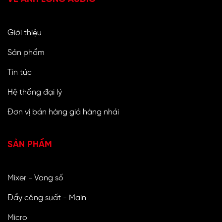
Giới thiệu
Sản phẩm
Tin tức
Hệ thống đại lý
Đơn vị bán hàng giả hàng nhái
SẢN PHẨM
Mixer - Vang số
Đẩy công suất - Main
Micro