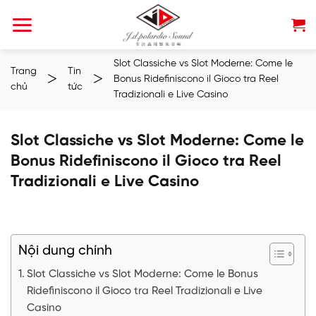
Chuyển
đến
nội
dung
Slot Classiche vs Slot Moderne: Come le
Trang
Tin
>
>
Bonus Ridefiniscono il Gioco tra Reel
chủ
tức
Tradizionali e Live Casino
Slot Classiche vs Slot Moderne: Come le
Bonus Ridefiniscono il Gioco tra Reel
Tradizionali e Live Casino
Nội dung chính
Slot Classiche vs Slot Moderne: Come le Bonus
Ridefiniscono il Gioco tra Reel Tradizionali e Live
Casino