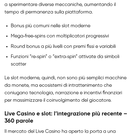
a sperimentare diverse meccaniche, aumentando il
tempo di permanenza sulla piattaforma.
Bonus più comuni nelle slot moderne
Mega‑free‑spins con moltiplicatori progressivi
Round bonus a più livelli con premi fissi e variabili
Funzioni “re‑spin” o “extra‑spin” attivate da simboli
scatter
Le slot moderne, quindi, non sono più semplici macchine
da monete, ma ecosistemi di intrattenimento che
coniugano tecnologia, narrazione e incentivi finanziari
per massimizzare il coinvolgimento del giocatore.
Live Casino e slot: l’integrazione più recente –
360 parole
Il mercato del Live Casino ha aperto la porta a una