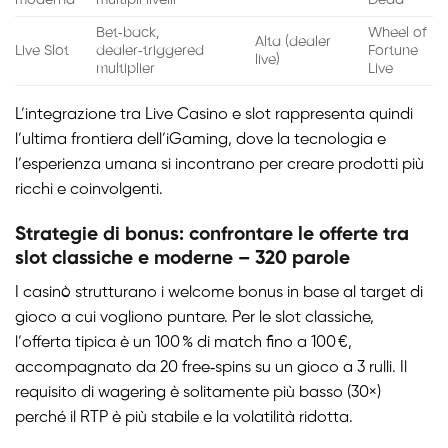
Bet‑back,
Wheel of
Alta (dealer
Live Slot
dealer‑triggered
Fortune
live)
multiplier
Live
L’integrazione tra Live Casino e slot rappresenta quindi
l’ultima frontiera dell’iGaming, dove la tecnologia e
l’esperienza umana si incontrano per creare prodotti più
ricchi e coinvolgenti.
Strategie di bonus: confrontare le offerte tra
slot classiche e moderne – 320 parole
I casinò strutturano i welcome bonus in base al target di
gioco a cui vogliono puntare. Per le slot classiche,
l’offerta tipica è un 100 % di match fino a 100 €,
accompagnato da 20 free‑spins su un gioco a 3 rulli. Il
requisito di wagering è solitamente più basso (30×)
perché il RTP è più stabile e la volatilità ridotta.