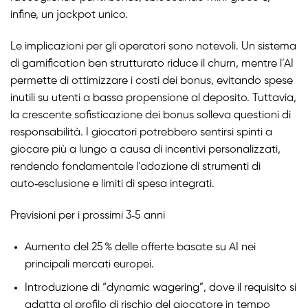
infine, un jackpot unico.
Le implicazioni per gli operatori sono notevoli. Un sistema
di gamification ben strutturato riduce il churn, mentre l’AI
permette di ottimizzare i costi dei bonus, evitando spese
inutili su utenti a bassa propensione al deposito. Tuttavia,
la crescente sofisticazione dei bonus solleva questioni di
responsabilità. I giocatori potrebbero sentirsi spinti a
giocare più a lungo a causa di incentivi personalizzati,
rendendo fondamentale l’adozione di strumenti di
auto‑esclusione e limiti di spesa integrati.
Previsioni per i prossimi 3‑5 anni
Aumento del 25 % delle offerte basate su AI nei
principali mercati europei.
Introduzione di “dynamic wagering”, dove il requisito si
adatta al profilo di rischio del giocatore in tempo