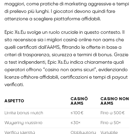
maggiori, come pratiche di marketing aggressive e tempi
di prelievo più lunghi. I giocatori devono quindi fare
attenzione a scegliere piattaforme affidabili.
Epic Xs.Eu svolge un ruolo cruciale in questo contesto. Il
sito recensisce sia i migliori casinò online non aams che
quelli certificati dall’AAMS, filtrando le offerte in base a
criteri di trasparenza, sicurezza e termini di bonus. Grazie
a test indipendenti, Epic Xs.Eu indica chiaramente quali
operatori offrono “casino non aams sicuri”, evidenziando
licenze offshore affidabili, certificazioni e tempi di payout
verificati.
CASINÒ
CASINO NON
ASPETTO
AAMS
AAMS
Limite bonus match
≤ 100 €
Fino a 500 €
Wagering massimo
≤ 30×
Fino a 50×
Verifica identità
Obbligatoria
Variabile