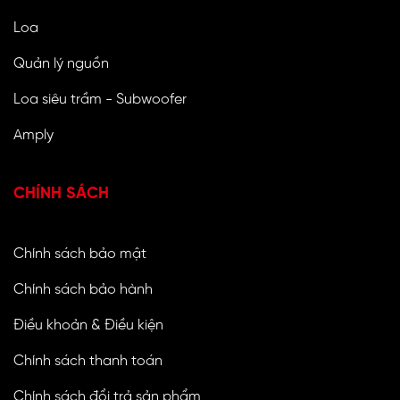
Loa
Quản lý nguồn
Loa siêu trầm - Subwoofer
Amply
CHÍNH SÁCH
Chính sách bảo mật
Chính sách bảo hành
Điều khoản & Điều kiện
Chính sách thanh toán
Chính sách đổi trả sản phẩm