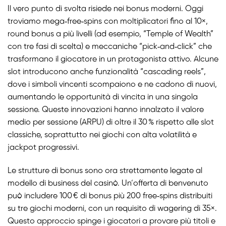
Il vero punto di svolta risiede nei bonus moderni. Oggi
troviamo mega‑free‑spins con moltiplicatori fino al 10×,
round bonus a più livelli (ad esempio, “Temple of Wealth”
con tre fasi di scelta) e meccaniche “pick‑and‑click” che
trasformano il giocatore in un protagonista attivo. Alcune
slot introducono anche funzionalità “cascading reels”,
dove i simboli vincenti scompaiono e ne cadono di nuovi,
aumentando le opportunità di vincita in una singola
sessione. Queste innovazioni hanno innalzato il valore
medio per sessione (ARPU) di oltre il 30 % rispetto alle slot
classiche, soprattutto nei giochi con alta volatilità e
jackpot progressivi.
Le strutture di bonus sono ora strettamente legate al
modello di business del casinò. Un’offerta di benvenuto
può includere 100 € di bonus più 200 free‑spins distribuiti
su tre giochi moderni, con un requisito di wagering di 35×.
Questo approccio spinge i giocatori a provare più titoli e