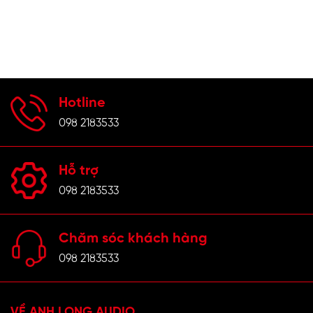
Hotline
098 2183533
Hỗ trợ
098 2183533
Chăm sóc khách hàng
098 2183533
VỀ ANH LONG AUDIO