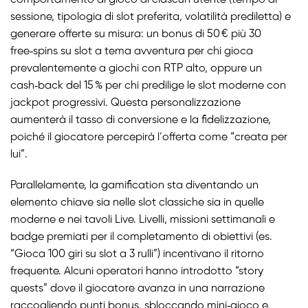
sessione, tipologia di slot preferita, volatilità prediletta) e
generare offerte su misura: un bonus di 50 € più 30
free‑spins su slot a tema avventura per chi gioca
prevalentemente a giochi con RTP alto, oppure un
cash‑back del 15 % per chi predilige le slot moderne con
jackpot progressivi. Questa personalizzazione
aumenterà il tasso di conversione e la fidelizzazione,
poiché il giocatore percepirà l’offerta come “creata per
lui”.
Parallelamente, la gamification sta diventando un
elemento chiave sia nelle slot classiche sia in quelle
moderne e nei tavoli Live. Livelli, missioni settimanali e
badge premiati per il completamento di obiettivi (es.
“Gioca 100 giri su slot a 3 rulli”) incentivano il ritorno
frequente. Alcuni operatori hanno introdotto “story
quests” dove il giocatore avanza in una narrazione
raccogliendo punti bonus, sbloccando mini‑gioco e,