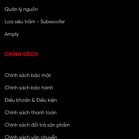
Quản lý nguồn
Loa siêu trầm - Subwoofer
Amply
CHÍNH SÁCH
Chính sách bảo mật
Chính sách bảo hành
Điều khoản & Điều kiện
Chính sách thanh toán
Chính sách đổi trả sản phẩm
Chính sách vận chuyển