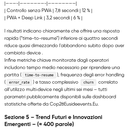
|———-|———————-|————————|
| Controllo senza PWA | 7,8 secondi | 12 % |
| PWA + Deep Link | 3,2 secondi | 6 % |
I risultati indicano chiaramente che offrire una risposta
rapida (“time-to-resume”) inferiore ai quattro secondi
riduce quasi dimezzando l’abbandono subito dopo aver
cambiato device .
Infine metriche chiave monitorate dagli operatori
includono tempo medio necessario per riprendere una
partita (
), frequenza degli error handling
time-to-resume
(
) e tasso complessivo
correlato
error_rate
churn
all’utilizzo multi‐device negli ultimi sei mesi – tutti
parametri pubblicamente disponibili sulle dashboard
statistiche offerte da Cop28Eusideevents.Eu.
Sezione 5 – Trend Futuri e Innovazioni
Emergenti – (≈ 400 parole)