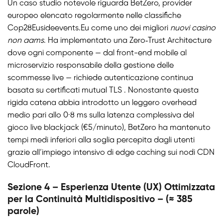
Un caso studio notevole riguarda BetZero, provider
europeo elencato regolarmente nelle classifiche
Cop28Eusideevents.Eu come uno dei migliori
nuovi casino
non aams
. Ha implementato una Zero‑Trust Architecture
dove ogni componente — dal front-end mobile al
microservizio responsabile della gestione delle
scommesse live — richiede autenticazione continua
basata su certificati mutual TLS . Nonostante questa
rigida catena abbia introdotto un leggero overhead
medio pari allo 0·8 ms sulla latenza complessiva del
gioco live blackjack (€5/minuto), BetZero ha mantenuto
tempi medi inferiori alla soglia percepita dagli utenti
grazie all’impiego intensivo di edge caching sui nodi CDN
CloudFront.
Sezione 4 – Esperienza Utente (UX) Ottimizzata
per la Continuità Multidispositivo – (≈ 385
parole)