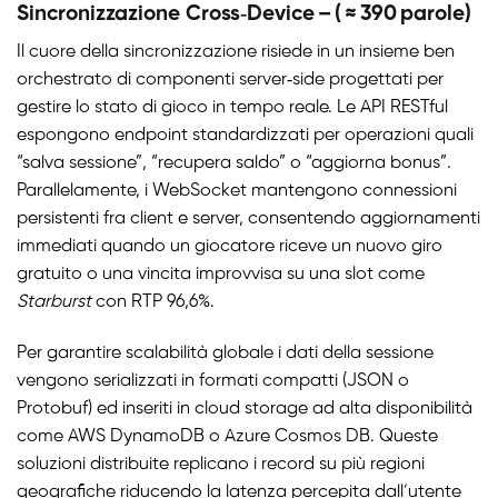
Sincronizzazione Cross‑Device – ( ≈ 390 parole)
Il cuore della sincronizzazione risiede in un insieme ben
orchestrato di componenti server‑side progettati per
gestire lo stato di gioco in tempo reale. Le API RESTful
espongono endpoint standardizzati per operazioni quali
“salva sessione”, “recupera saldo” o “aggiorna bonus”.
Parallelamente, i WebSocket mantengono connessioni
persistenti fra client e server, consentendo aggiornamenti
immediati quando un giocatore riceve un nuovo giro
gratuito o una vincita improvvisa su una slot come
Starburst
con RTP 96,6%.
Per garantire scalabilità globale i dati della sessione
vengono serializzati in formati compatti (JSON o
Protobuf) ed inseriti in cloud storage ad alta disponibilità
come AWS DynamoDB o Azure Cosmos DB. Queste
soluzioni distribuite replicano i record su più regioni
geografiche riducendo la latenza percepita dall’utente