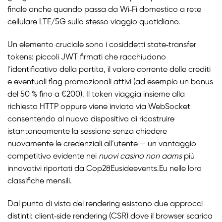
finale anche quando passa da Wi‑Fi domestico a rete
cellulare LTE/5G sullo stesso viaggio quotidiano.
Un elemento cruciale sono i cosiddetti state‑transfer
tokens: piccoli JWT firmati che racchiudono
l’identificativo della partita, il valore corrente delle crediti
e eventuali flag promozionali attivi (ad esempio un bonus
del 50 % fino a €200). Il token viaggia insieme alla
richiesta HTTP oppure viene inviato via WebSocket
consentendo al nuovo dispositivo di ricostruire
istantaneamente la sessione senza chiedere
nuovamente le credenziali all’utente — un vantaggio
competitivo evidente nei
nuovi casino non aams
più
innovativi riportati da Cop28Eusideevents.Eu nelle loro
classifiche mensili.
Dal punto di vista del rendering esistono due approcci
distinti: client‑side rendering (CSR) dove il browser scarica