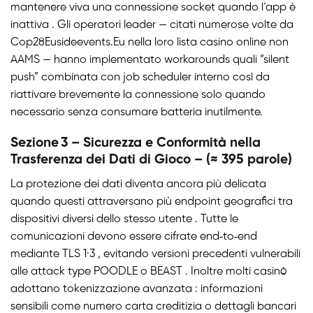
mantenere viva una connessione socket quando l’app è
inattiva . Gli operatori leader — citati numerose volte da
Cop28Eusideevents.Eu nella loro lista casino online non
AAMS — hanno implementato workarounds quali “silent
push” combinata con job scheduler interno così da
riattivare brevemente la connessione solo quando
necessario senza consumare batteria inutilmente.
Sezione 3 – Sicurezza e Conformità nella
Trasferenza dei Dati di Gioco – (≈ 395 parole)
La protezione dei dati diventa ancora più delicata
quando questi attraversano più endpoint geografici tra
dispositivi diversi dello stesso utente . Tutte le
comunicazioni devono essere cifrate end‑to‑end
mediante TLS 1·3 , evitando versioni precedenti vulnerabili
alle attack type POODLE o BEAST . Inoltre molti casinò
adottano tokenizzazione avanzata : informazioni
sensibili come numero carta creditizia o dettagli bancari