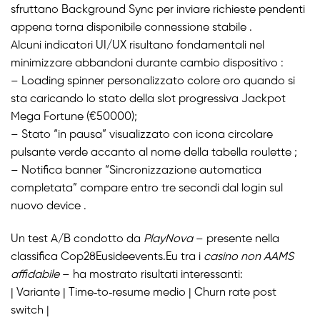
sfruttano Background Sync per inviare richieste pendenti
appena torna disponibile connessione stabile .
Alcuni indicatori UI/UX risultano fondamentali nel
minimizzare abbandoni durante cambio dispositivo :
– Loading spinner personalizzato colore oro quando si
sta caricando lo stato della slot progressiva Jackpot
Mega Fortune (€50000);
– Stato “in pausa” visualizzato con icona circolare
pulsante verde accanto al nome della tabella roulette ;
– Notifica banner “Sincronizzazione automatica
completata” compare entro tre secondi dal login sul
nuovo device .
Un test A/B condotto da
PlayNova
– presente nella
classifica Cop28Eusideevents.Eu tra i
casino non AAMS
affidabile
– ha mostrato risultati interessanti:
| Variante | Time‑to‑resume medio | Churn rate post
switch |