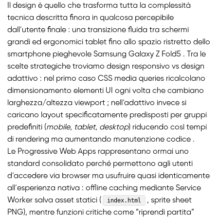
Il design è quello che trasforma tutta la complessità
tecnica descritta finora in qualcosa percepibile
dall’utente finale : una transizione fluida tra schermi
grandi ed ergonomici tablet fino allo spazio ristretto dello
smartphone pieghevole Samsung Galaxy Z Fold5 . Tra le
scelte strategiche troviamo design responsivo vs design
adattivo : nel primo caso CSS media queries ricalcolano
dimensionamento elementi UI ogni volta che cambiano
larghezza/altezza viewport ; nell’adattivo invece si
caricano layout specificatamente predisposti per gruppi
predefiniti (
mobile
,
tablet
,
desktop
) riducendo così tempi
di rendering ma aumentando manutenzione codice .
Le Progressive Web Apps rappresentano ormai uno
standard consolidato perché permettono agli utenti
d’accedere via browser ma usufruire quasi identicamente
all’esperienza nativa : offline caching mediante Service
Worker salva asset statici (
, sprite sheet
index.html
PNG), mentre funzioni critiche come “riprendi partita”