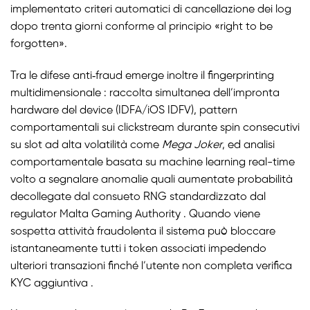
implementato criteri automatici di cancellazione dei log
dopo trenta giorni conforme al principio «right to be
forgotten».
Tra le difese anti‑fraud emerge inoltre il fingerprinting
multidimensionale : raccolta simultanea dell’impronta
hardware del device (IDFA/iOS IDFV), pattern
comportamentali sui clickstream durante spin consecutivi
su slot ad alta volatilità come
Mega Joker
, ed analisi
comportamentale basata su machine learning real-time
volto a segnalare anomalie quali aumentate probabilità
decollegate dal consueto RNG standardizzato dal
regulator Malta Gaming Authority . Quando viene
sospetta attività fraudolenta il sistema può bloccare
istantaneamente tutti i token associati impedendo
ulteriori transazioni finché l’utente non completa verifica
KYC aggiuntiva .