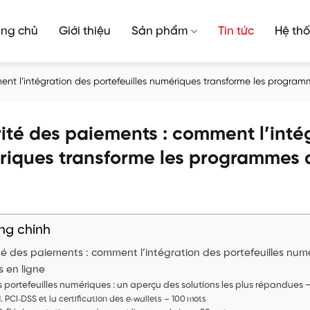
ang chủ
Giới thiệu
Sản phẩm
Tin tức
Hệ thố
nt l’intégration des portefeuilles numériques transforme les programm
ité des paiements : comment l’intég
iques transforme les programmes de
ng chính
té des paiements : comment l’intégration des portefeuilles num
s en ligne
s portefeuilles numériques : un aperçu des solutions les plus répandues 
PCI‑DSS et la certification des e‑wallets – 100 mots