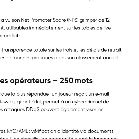
e a vu son Net Promoter Score (NPS) grimper de 12
, utilisables immédiatement sur les tables de live
immédiate.
 transparence totale sur les frais et les délais de retrait
les de bonnes pratiques dans son classement annuel
les opérateurs – 250 mots
que la plus répandue : un joueur reçoit un e‑mail
M‑swap, quant à lui, permet à un cybercriminel de
Les attaques DDoS peuvent également viser les
res KYC/AML : vérification d’identité via documents