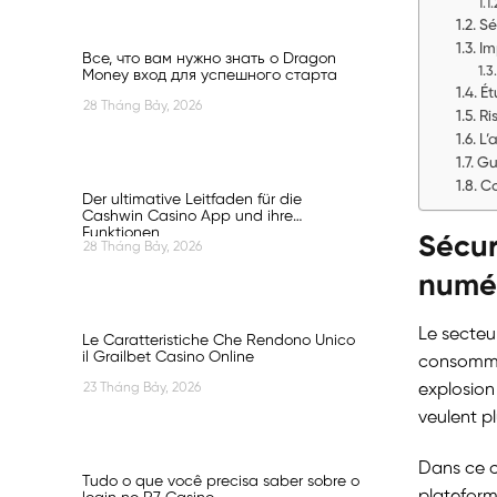
Sé
Im
Все, что вам нужно знать о Dragon
Money вход для успешного старта
Ét
28 Tháng Bảy, 2026
Ri
L’
Gu
Co
Der ultimative Leitfaden für die
Cashwin Casino App und ihre
Funktionen
Sécur
28 Tháng Bảy, 2026
numér
Le secteur
Le Caratteristiche Che Rendono Unico
il Grailbet Casino Online
consommat
23 Tháng Bảy, 2026
explosion
veulent pl
Dans ce c
Tudo o que você precisa saber sobre o
plateform