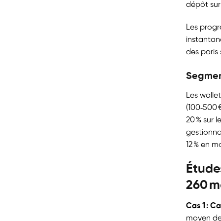
dépôt sur 
Les progr
instantan
des paris 
Segmen
Les wallet
(100‑500 
20 % sur 
gestionna
12 % en m
Études
260 m
Cas 1 : C
moyen de 