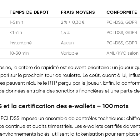
N
TEMPS DE DÉPÔT
FRAIS MOYENS
CONFORMITÉ
1‑5 min
2 % + 0,30 €
PCI‑DSS, GDPR
< 1 min
1,5 %
PCI‑DSS, GDPR
Instantané
Aucun
PCI‑DSS, GDPR
10‑30 min
Variable
AML/KYC selon
sino, le critère de rapidité est souvent prioritaire : un joueur
pari sur le prochain tour de roulette. Le coût, quant à lui, influ
res peuvent réduire le RTP perçu par le joueur. Enfin, la confo
 de données entraîne des sanctions financières et une perte de 
 et la certification des e‑wallets – 100 mots
PCI‑DSS impose un ensemble de contrôles techniques : chiff
ce continue et audits trimestriels. Les e‑wallets certifiés doiv
environnements isolés, utilisent la tokenisation pour remplace