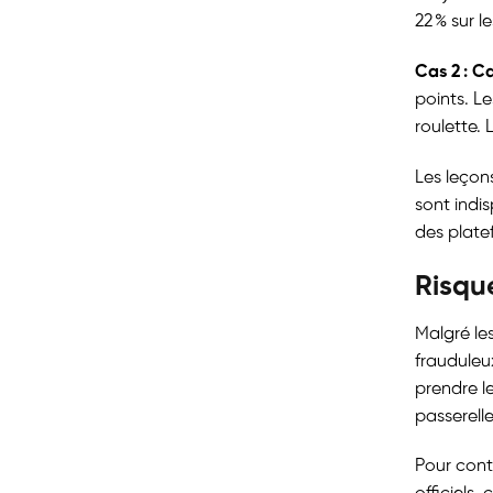
22 % sur 
Cas 2 : C
points. L
roulette.
Les leçons
sont indi
des plate
Risqu
Malgré le
frauduleu
prendre l
passerell
Pour cont