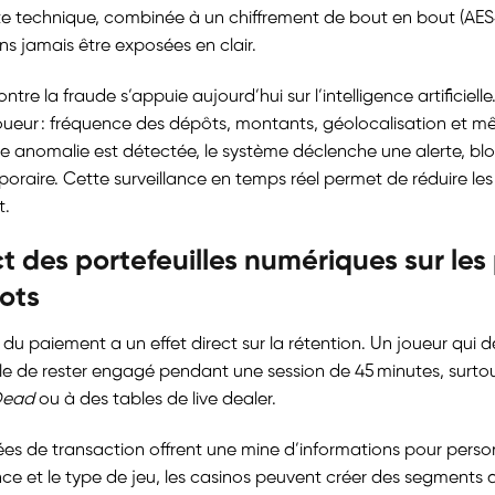
tte technique, combinée à un chiffrement de bout en bout (AES‑2
ns jamais être exposées en clair.
ontre la fraude s’appuie aujourd’hui sur l’intelligence artifici
ueur : fréquence des dépôts, montants, géolocalisation et même
e anomalie est détectée, le système déclenche une alerte, bloq
poraire. Cette surveillance en temps réel permet de réduire les
t.
t des portefeuilles numériques sur les
ots
é du paiement a un effet direct sur la rétention. Un joueur qui 
le de rester engagé pendant une session de 45 minutes, surtout
Dead
ou à des tables de live dealer.
es de transaction offrent une mine d’informations pour person
nce et le type de jeu, les casinos peuvent créer des segments 