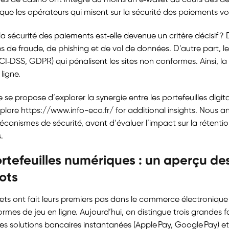
que les opérateurs qui misent sur la sécurité des paiements vo
a sécurité des paiements est‑elle devenue un critère décisif ? 
es de fraude, de phishing et de vol de données. D’autre part, 
(PCI‑DSS, GDPR) qui pénalisent les sites non conformes. Ainsi, 
ligne.
le se propose d’explorer la synergie entre les portefeuilles di
Explore
https://www.info-eco.fr/
for additional insights. Nous a
mécanismes de sécurité, avant d’évaluer l’impact sur la rétent
.
rtefeuilles numériques : un aperçu de
ots
lets ont fait leurs premiers pas dans le commerce électroniq
ormes de jeu en ligne. Aujourd’hui, on distingue trois grandes fami
 les solutions bancaires instantanées (Apple Pay, Google Pay) et