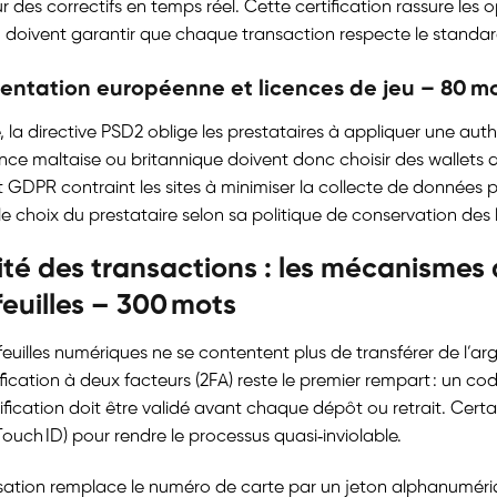
r des correctifs en temps réel. Cette certification rassure les
doivent garantir que chaque transaction respecte le standar
ntation européenne et licences de jeu – 80 m
 la directive PSD2 oblige les prestataires à appliquer une authen
ence maltaise ou britannique doivent donc choisir des wallets q
GDPR contraint les sites à minimiser la collecte de données pers
le choix du prestataire selon sa politique de conservation des 
ité des transactions : les mécanismes 
euilles – 300 mots
euilles numériques ne se contentent plus de transférer de l’arge
ification à deux facteurs (2FA) reste le premier rempart : un 
ification doit être validé avant chaque dépôt ou retrait. Certa
Touch ID) pour rendre le processus quasi‑inviolable.
sation remplace le numéro de carte par un jeton alphanumériq