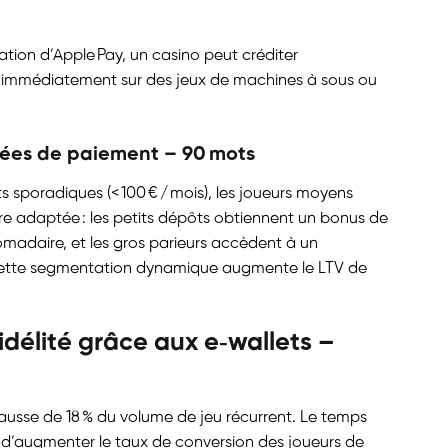
tion d’Apple Pay, un casino peut créditer
es immédiatement sur des jeux de machines à sous ou
ées de paiement – 90 mots
ts sporadiques (< 100 € / mois), les joueurs moyens
fre adaptée : les petits dépôts obtiennent un bonus de
madaire, et les gros parieurs accèdent à un
. Cette segmentation dynamique augmente le LTV de
fidélité grâce aux e‑wallets –
 hausse de 18 % du volume de jeu récurrent. Le temps
 d’augmenter le taux de conversion des joueurs de