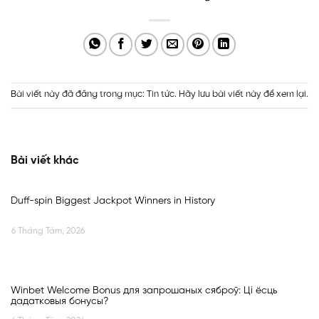
Bài viết này đã đăng trong mục:
Tin tức
. Hãy lưu
bài viết này để xem lại
.
Bài viết khác
Duff-spin Biggest Jackpot Winners in History
6 Tháng Tám, 2026
Winbet Welcome Bonus для запрошаных сяброў: Ці ёсць
дадатковыя бонусы?