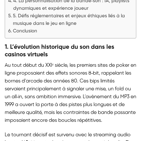
4. La personnalisation de la bande‑son : IA, playlists
dynamiques et expérience joueur
5. Défis réglementaires et enjeux éthiques liés à la
musique dans le jeu en ligne
Conclusion
1. L’évolution historique du son dans les
casinos virtuels
Au tout début du XXIᵉ siècle, les premiers sites de poker en
ligne proposaient des effets sonores 8‑bit, rappelant les
bornes d’arcade des années 80. Ces bips limités
servaient principalement à signaler une mise, un fold ou
un all‑in, sans ambition immersive. L’avènement du MP3 en
1999 a ouvert la porte à des pistes plus longues et de
meilleure qualité, mais les contraintes de bande passante
imposaient encore des boucles répétitives.
Le tournant décisif est survenu avec le streaming audio