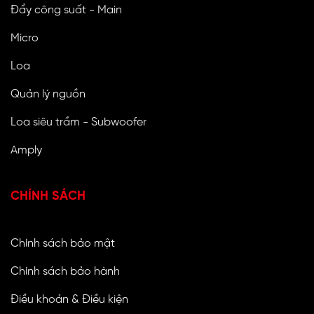
Đẩy công suất - Main
Micro
Loa
Quản lý nguồn
Loa siêu trầm - Subwoofer
Amply
CHÍNH SÁCH
Chính sách bảo mật
Chính sách bảo hành
Điều khoản & Điều kiện