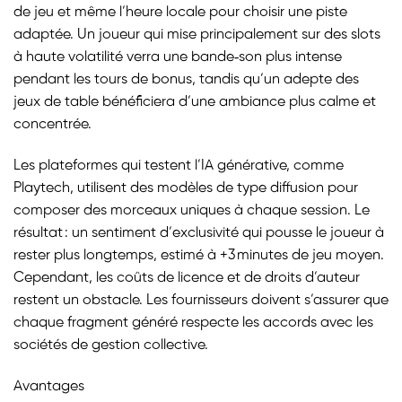
de jeu et même l’heure locale pour choisir une piste
adaptée. Un joueur qui mise principalement sur des slots
à haute volatilité verra une bande‑son plus intense
pendant les tours de bonus, tandis qu’un adepte des
jeux de table bénéficiera d’une ambiance plus calme et
concentrée.
Les plateformes qui testent l’IA générative, comme
Playtech, utilisent des modèles de type diffusion pour
composer des morceaux uniques à chaque session. Le
résultat : un sentiment d’exclusivité qui pousse le joueur à
rester plus longtemps, estimé à +3 minutes de jeu moyen.
Cependant, les coûts de licence et de droits d’auteur
restent un obstacle. Les fournisseurs doivent s’assurer que
chaque fragment généré respecte les accords avec les
sociétés de gestion collective.
Avantages