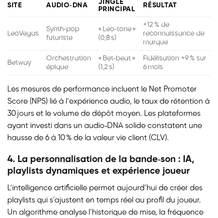
JINGLE
SITE
AUDIO‑DNA
RÉSULTAT
PRINCIPAL
+12 % de
Synth‑pop
« Leo‑tone »
LeoVegas
reconnaissance de
futuriste
(0,8 s)
marque
Orchestration
« Bet‑beat »
Fidélisation +9 % sur
Betway
épique
(1,2 s)
6 mois
Les mesures de performance incluent le Net Promoter
Score (NPS) lié à l’expérience audio, le taux de rétention à
30 jours et le volume de dépôt moyen. Les plateformes
ayant investi dans un audio‑DNA solide constatent une
hausse de 6 à 10 % de la valeur vie client (CLV).
4. La personnalisation de la bande‑son : IA,
playlists dynamiques et expérience joueur
L’intelligence artificielle permet aujourd’hui de créer des
playlists qui s’ajustent en temps réel au profil du joueur.
Un algorithme analyse l’historique de mise, la fréquence