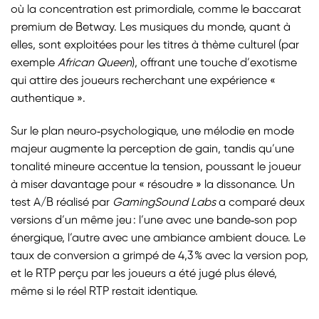
où la concentration est primordiale, comme le baccarat
premium de Betway. Les musiques du monde, quant à
elles, sont exploitées pour les titres à thème culturel (par
exemple
African Queen
), offrant une touche d’exotisme
qui attire des joueurs recherchant une expérience «
authentique ».
Sur le plan neuro‑psychologique, une mélodie en mode
majeur augmente la perception de gain, tandis qu’une
tonalité mineure accentue la tension, poussant le joueur
à miser davantage pour « résoudre » la dissonance. Un
test A/B réalisé par
GamingSound Labs
a comparé deux
versions d’un même jeu : l’une avec une bande‑son pop
énergique, l’autre avec une ambiance ambient douce. Le
taux de conversion a grimpé de 4,3 % avec la version pop,
et le RTP perçu par les joueurs a été jugé plus élevé,
même si le réel RTP restait identique.