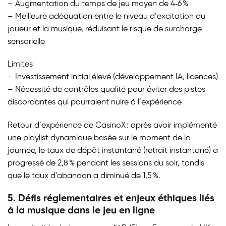
– Augmentation du temps de jeu moyen de 4‑6 %
– Meilleure adéquation entre le niveau d’excitation du
joueur et la musique, réduisant le risque de surcharge
sensorielle
Limites
– Investissement initial élevé (développement IA, licences)
– Nécessité de contrôles qualité pour éviter des pistes
discordantes qui pourraient nuire à l’expérience
Retour d’expérience de CasinoX : après avoir implémenté
une playlist dynamique basée sur le moment de la
journée, le taux de dépôt instantané (retrait instantané) a
progressé de 2,8 % pendant les sessions du soir, tandis
que le taux d’abandon a diminué de 1,5 %.
5. Défis réglementaires et enjeux éthiques liés
à la musique dans le jeu en ligne