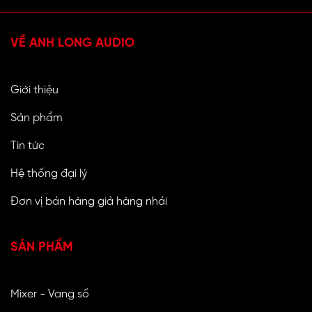
VỀ ANH LONG AUDIO
Giới thiệu
Sản phẩm
Tin tức
Hệ thống đại lý
Đơn vị bán hàng giả hàng nhái
SẢN PHẨM
Mixer - Vang số