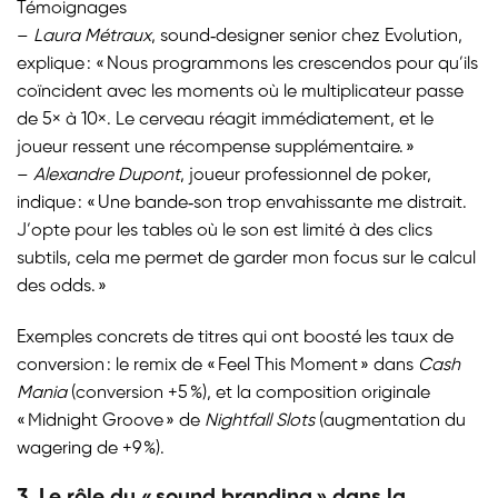
Témoignages
–
Laura Métraux
, sound‑designer senior chez Evolution,
explique : « Nous programmons les crescendos pour qu’ils
coïncident avec les moments où le multiplicateur passe
de 5× à 10×. Le cerveau réagit immédiatement, et le
joueur ressent une récompense supplémentaire. »
–
Alexandre Dupont
, joueur professionnel de poker,
indique : « Une bande‑son trop envahissante me distrait.
J’opte pour les tables où le son est limité à des clics
subtils, cela me permet de garder mon focus sur le calcul
des odds. »
Exemples concrets de titres qui ont boosté les taux de
conversion : le remix de « Feel This Moment » dans
Cash
Mania
(conversion +5 %), et la composition originale
« Midnight Groove » de
Nightfall Slots
(augmentation du
wagering de +9 %).