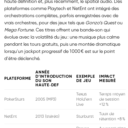
haute définition et, plus récemment, le spatial audio. Des
plateformes comme Playtech et NetEnt ont intégré des
orchestrations complètes, parfois enregistrées avec de
vrais orchestres, pour des jeux tels que
Gonzo’s Quest
ou
Mega Fortune
. Ces titres offrent une bande‑son qui
évolue avec la volatilité du jeu : une musique plus calme
pendant les tours gratuits, puis une montée dramatique
lorsqu’un jackpot progressif de 1 000 € est sur le point
d’être déclenché.
ANNÉE
D’INTRODUCTION
EXEMPLE
IMPACT
PLATEFORME
DU SON
DE JEU
MESURÉ
HAUTE‑DEF
Texas
Temps moyen
PokerStars
2005 (MP3)
Hold’em
de session
Live
+12 %
Taux de
NetEnt
2013 (stéréo)
Starburst
rétention +8 %