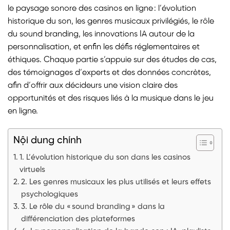
le paysage sonore des casinos en ligne : l’évolution
historique du son, les genres musicaux privilégiés, le rôle
du sound branding, les innovations IA autour de la
personnalisation, et enfin les défis réglementaires et
éthiques. Chaque partie s’appuie sur des études de cas,
des témoignages d’experts et des données concrètes,
afin d’offrir aux décideurs une vision claire des
opportunités et des risques liés à la musique dans le jeu
en ligne.
Nội dung chính
1. L’évolution historique du son dans les casinos
virtuels
2. Les genres musicaux les plus utilisés et leurs effets
psychologiques
3. Le rôle du « sound branding » dans la
différenciation des plateformes