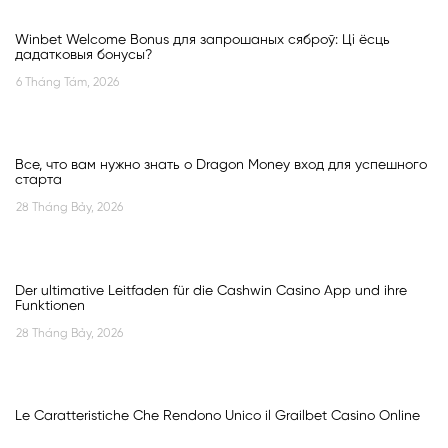
Winbet Welcome Bonus для запрошаных сяброў: Ці ёсць
дадатковыя бонусы?
6 Tháng Tám, 2026
Все, что вам нужно знать о Dragon Money вход для успешного
старта
28 Tháng Bảy, 2026
Der ultimative Leitfaden für die Cashwin Casino App und ihre
Funktionen
28 Tháng Bảy, 2026
Le Caratteristiche Che Rendono Unico il Grailbet Casino Online