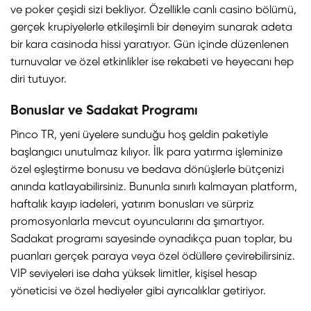
ve poker çeşidi sizi bekliyor. Özellikle canlı casino bölümü,
gerçek krupiyelerle etkileşimli bir deneyim sunarak adeta
bir kara casinoda hissi yaratıyor. Gün içinde düzenlenen
turnuvalar ve özel etkinlikler ise rekabeti ve heyecanı hep
diri tutuyor.
Bonuslar ve Sadakat Programı
Pinco TR, yeni üyelere sunduğu hoş geldin paketiyle
başlangıcı unutulmaz kılıyor. İlk para yatırma işleminize
özel eşleştirme bonusu ve bedava dönüşlerle bütçenizi
anında katlayabilirsiniz. Bununla sınırlı kalmayan platform,
haftalık kayıp iadeleri, yatırım bonusları ve sürpriz
promosyonlarla mevcut oyuncularını da şımartıyor.
Sadakat programı sayesinde oynadıkça puan toplar, bu
puanları gerçek paraya veya özel ödüllere çevirebilirsiniz.
VIP seviyeleri ise daha yüksek limitler, kişisel hesap
yöneticisi ve özel hediyeler gibi ayrıcalıklar getiriyor.