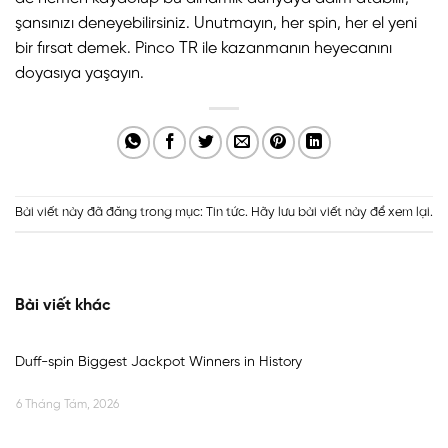
şansınızı deneyebilirsiniz. Unutmayın, her spin, her el yeni
bir fırsat demek. Pinco TR ile kazanmanın heyecanını
doyasıya yaşayın.
Bài viết này đã đăng trong mục:
Tin tức
. Hãy lưu
bài viết này để xem lại
.
Bài viết khác
Duff-spin Biggest Jackpot Winners in History
6 Tháng Tám, 2026