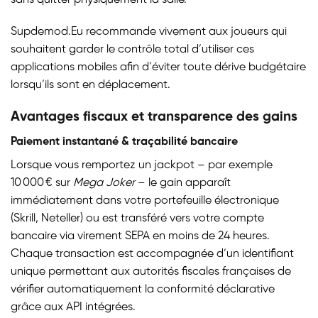
Supdemod.Eu recommande vivement aux joueurs qui
souhaitent garder le contrôle total d’utiliser ces
applications mobiles afin d’éviter toute dérive budgétaire
lorsqu’ils sont en déplacement.
Avantages fiscaux et transparence des gains
Paiement instantané & traçabilité bancaire
Lorsque vous remportez un jackpot – par exemple
10 000 € sur
Mega Joker
– le gain apparaît
immédiatement dans votre portefeuille électronique
(Skrill, Neteller) ou est transféré vers votre compte
bancaire via virement SEPA en moins de 24 heures.
Chaque transaction est accompagnée d’un identifiant
unique permettant aux autorités fiscales françaises de
vérifier automatiquement la conformité déclarative
grâce aux API intégrées.