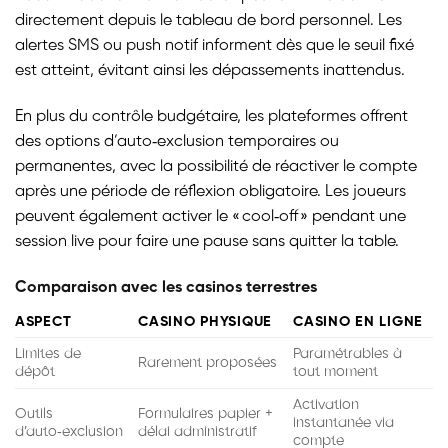
directement depuis le tableau de bord personnel. Les
alertes SMS ou push notif informent dès que le seuil fixé
est atteint, évitant ainsi les dépassements inattendus.
En plus du contrôle budgétaire, les plateformes offrent
des options d’auto‑exclusion temporaires ou
permanentes, avec la possibilité de réactiver le compte
après une période de réflexion obligatoire. Les joueurs
peuvent également activer le « cool‑off » pendant une
session live pour faire une pause sans quitter la table.
Comparaison avec les casinos terrestres
ASPECT
CASINO PHYSIQUE
CASINO EN LIGNE
Limites de
Paramétrables à
Rarement proposées
dépôt
tout moment
Activation
Outils
Formulaires papier +
instantanée via
d’auto‑exclusion
délai administratif
compte