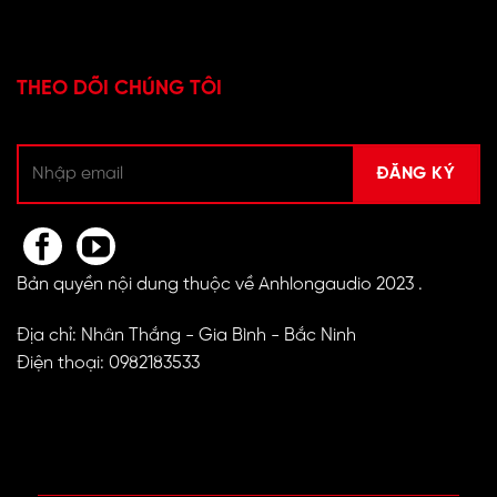
THEO DÕI CHÚNG TÔI
Bản quyền nội dung thuộc về Anhlongaudio 2023 .
Địa chỉ: Nhân Thắng - Gia Bình - Bắc Ninh
Điện thoại: 0982183533