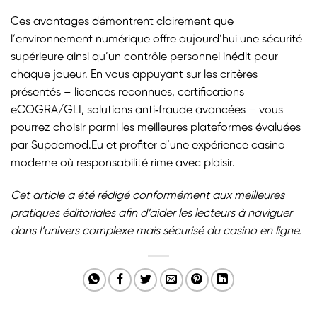
Ces avantages démontrent clairement que
l’environnement numérique offre aujourd’hui une sécurité
supérieure ainsi qu’un contrôle personnel inédit pour
chaque joueur. En vous appuyant sur les critères
présentés – licences reconnues, certifications
eCOGRA/GLI, solutions anti‑fraude avancées – vous
pourrez choisir parmi les meilleures plateformes évaluées
par Supdemod.Eu et profiter d’une expérience casino
moderne où responsabilité rime avec plaisir.
Cet article a été rédigé conformément aux meilleures
pratiques éditoriales afin d’aider les lecteurs à naviguer
dans l’univers complexe mais sécurisé du casino en ligne.