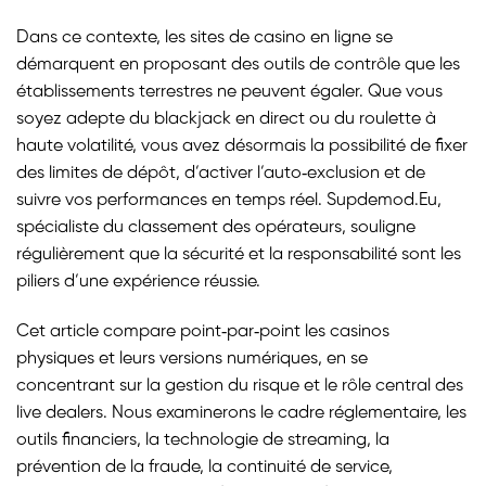
Dans ce contexte, les sites de
casino en ligne
se
démarquent en proposant des outils de contrôle que les
établissements terrestres ne peuvent égaler. Que vous
soyez adepte du blackjack en direct ou du roulette à
haute volatilité, vous avez désormais la possibilité de fixer
des limites de dépôt, d’activer l’auto‑exclusion et de
suivre vos performances en temps réel. Supdemod.Eu,
spécialiste du classement des opérateurs, souligne
régulièrement que la sécurité et la responsabilité sont les
piliers d’une expérience réussie.
Cet article compare point‑par‑point les casinos
physiques et leurs versions numériques, en se
concentrant sur la gestion du risque et le rôle central des
live dealers. Nous examinerons le cadre réglementaire, les
outils financiers, la technologie de streaming, la
prévention de la fraude, la continuité de service,