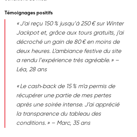
Témoignages positifs
« J’ai reçu 150 % jusqu’à 250 € sur
Winter
Jackpot
et, grâce aux tours gratuits, j’ai
décroché un gain de 80 € en moins de
deux heures. L’ambiance festive du site
a rendu l’expérience très agréable. » –
Léa, 28 ans
« Le cash‑back de 15 % m’a permis de
récupérer une partie de mes pertes
après une soirée intense. J’ai apprécié
la transparence du tableau des
conditions. » –
Marc, 35 ans