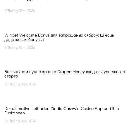
6 Tháng Tám, 2026
Winbet Welcome Bonus для запрошаных сяброў: Ці ёсць
дадатковыя бонусы?
6 Tháng Tám, 2026
Все, что вам нужно знать о Dragon Money вход для успешного
старта
28 Tháng Bảy, 2026
Der ultimative Leitfaden für die Cashwin Casino App und ihre
Funktionen
28 Tháng Bảy, 2026