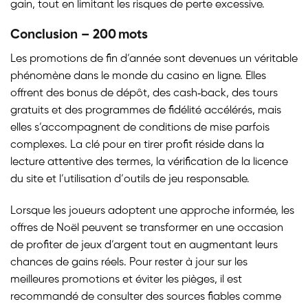
gain, tout en limitant les risques de perte excessive.
Conclusion – 200 mots
Les promotions de fin d’année sont devenues un véritable
phénomène dans le monde du casino en ligne. Elles
offrent des bonus de dépôt, des cash‑back, des tours
gratuits et des programmes de fidélité accélérés, mais
elles s’accompagnent de conditions de mise parfois
complexes. La clé pour en tirer profit réside dans la
lecture attentive des termes, la vérification de la licence
du site et l’utilisation d’outils de jeu responsable.
Lorsque les joueurs adoptent une approche informée, les
offres de Noël peuvent se transformer en une occasion
de profiter de jeux d’argent tout en augmentant leurs
chances de gains réels. Pour rester à jour sur les
meilleures promotions et éviter les pièges, il est
recommandé de consulter des sources fiables comme