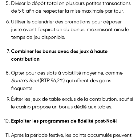
Diviser le dépôt total en plusieurs petites transactions
de 5 € afin de respecter la mise maximale par tour.
Utiliser le calendrier des promotions pour déposer
juste avant l’expiration du bonus, maximisant ainsi le
temps de jeu disponible.
Combiner les bonus avec des jeux à haute
contribution
Opter pour des slots à volatilité moyenne, comme
Santa’s Reel
(RTP 96,2 %) qui offrent des gains
fréquents.
Éviter les jeux de table exclus de la contribution, sauf si
le casino propose un bonus dédié aux tables.
Exploiter les programmes de fidélité post‑Noël
Après la période festive, les points accumulés peuvent