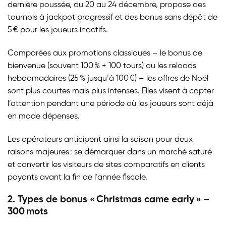
dernière poussée, du 20 au 24 décembre, propose des
tournois à jackpot progressif et des bonus sans dépôt de
5 € pour les joueurs inactifs.
Comparées aux promotions classiques – le bonus de
bienvenue (souvent 100 % + 100 tours) ou les reloads
hebdomadaires (25 % jusqu’à 100 €) – les offres de Noël
sont plus courtes mais plus intenses. Elles visent à capter
l’attention pendant une période où les joueurs sont déjà
en mode dépenses.
Les opérateurs anticipent ainsi la saison pour deux
raisons majeures : se démarquer dans un marché saturé
et convertir les visiteurs de sites comparatifs en clients
payants avant la fin de l’année fiscale.
2. Types de bonus « Christmas came early » –
300 mots