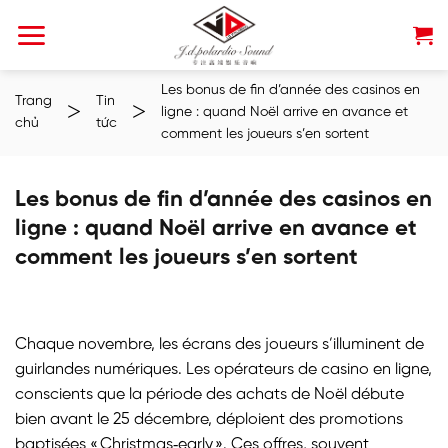
Chuyển
đến
nội
dung
Les bonus de fin d’année des casinos en
Trang
Tin
>
>
ligne : quand Noël arrive en avance et
chủ
tức
comment les joueurs s’en sortent
Les bonus de fin d’année des casinos en
ligne : quand Noël arrive en avance et
comment les joueurs s’en sortent
Chaque novembre, les écrans des joueurs s’illuminent de
guirlandes numériques. Les opérateurs de casino en ligne,
conscients que la période des achats de Noël débute
bien avant le 25 décembre, déploient des promotions
baptisées « Christmas‑early ». Ces offres, souvent