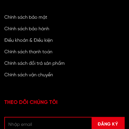
Chính sách bảo mật
Chính sách bảo hành
Điều khoản & Điều kiện
Chính sách thanh toán
Chính sách đổi trả sản phẩm
Chính sách vận chuyển
THEO DÕI CHÚNG TÔI