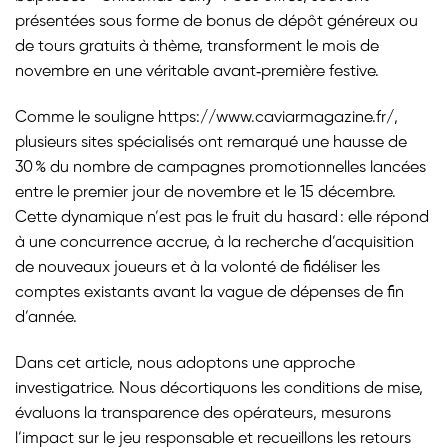
présentées sous forme de bonus de dépôt généreux ou
de tours gratuits à thème, transforment le mois de
novembre en une véritable avant‑première festive.
Comme le souligne
https://www.caviarmagazine.fr/
,
plusieurs sites spécialisés ont remarqué une hausse de
30 % du nombre de campagnes promotionnelles lancées
entre le premier jour de novembre et le 15 décembre.
Cette dynamique n’est pas le fruit du hasard : elle répond
à une concurrence accrue, à la recherche d’acquisition
de nouveaux joueurs et à la volonté de fidéliser les
comptes existants avant la vague de dépenses de fin
d’année.
Dans cet article, nous adoptons une approche
investigatrice. Nous décortiquons les conditions de mise,
évaluons la transparence des opérateurs, mesurons
l’impact sur le jeu responsable et recueillons les retours