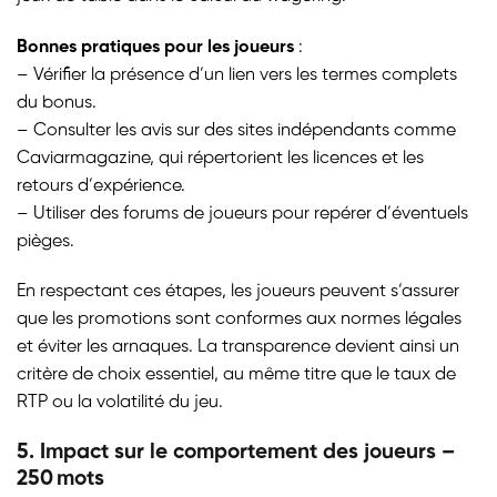
Bonnes pratiques pour les joueurs
:
– Vérifier la présence d’un lien vers les termes complets
du bonus.
– Consulter les avis sur des sites indépendants comme
Caviarmagazine, qui répertorient les licences et les
retours d’expérience.
– Utiliser des forums de joueurs pour repérer d’éventuels
pièges.
En respectant ces étapes, les joueurs peuvent s’assurer
que les promotions sont conformes aux normes légales
et éviter les arnaques. La transparence devient ainsi un
critère de choix essentiel, au même titre que le taux de
RTP ou la volatilité du jeu.
5. Impact sur le comportement des joueurs –
250 mots