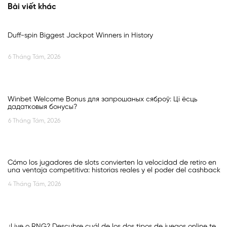
Bài viết khác
Duff-spin Biggest Jackpot Winners in History
6 Tháng Tám, 2026
Winbet Welcome Bonus для запрошаных сяброў: Ці ёсць
дадатковыя бонусы?
6 Tháng Tám, 2026
Cómo los jugadores de slots convierten la velocidad de retiro en
una ventaja competitiva: historias reales y el poder del cashback
4 Tháng Tám, 2026
¿Live o RNG? Descubre cuál de los dos tipos de juegos online te