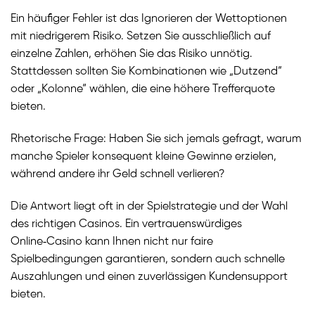
Ein häufiger Fehler ist das Ignorieren der Wettoptionen
mit niedrigerem Risiko. Setzen Sie ausschließlich auf
einzelne Zahlen, erhöhen Sie das Risiko unnötig.
Stattdessen sollten Sie Kombinationen wie „Dutzend“
oder „Kolonne“ wählen, die eine höhere Trefferquote
bieten.
Rhetorische Frage: Haben Sie sich jemals gefragt, warum
manche Spieler konsequent kleine Gewinne erzielen,
während andere ihr Geld schnell verlieren?
Die Antwort liegt oft in der Spielstrategie und der Wahl
des richtigen Casinos. Ein vertrauenswürdiges
Online‑Casino kann Ihnen nicht nur faire
Spielbedingungen garantieren, sondern auch schnelle
Auszahlungen und einen zuverlässigen Kundensupport
bieten.