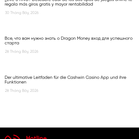
regala más giros gratis y mayor rentabilidad
30 Tháng Bảy, 2026
Все, что вам нужно знать о Dragon Money вход для успешного
старта
28 Tháng Bảy, 2026
Der ultimative Leitfaden für die Cashwin Casino App und ihre
Funktionen
28 Tháng Bảy, 2026
Hotline