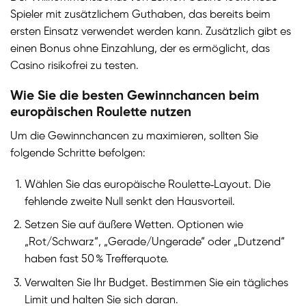
Spieler mit zusätzlichem Guthaben, das bereits beim
ersten Einsatz verwendet werden kann. Zusätzlich gibt es
einen Bonus ohne Einzahlung, der es ermöglicht, das
Casino risikofrei zu testen.
Wie Sie die besten Gewinnchancen beim
europäischen Roulette nutzen
Um die Gewinnchancen zu maximieren, sollten Sie
folgende Schritte befolgen:
Wählen Sie das europäische Roulette‑Layout. Die
fehlende zweite Null senkt den Hausvorteil.
Setzen Sie auf äußere Wetten. Optionen wie
„Rot/Schwarz“, „Gerade/Ungerade“ oder „Dutzend“
haben fast 50 % Trefferquote.
Verwalten Sie Ihr Budget. Bestimmen Sie ein tägliches
Limit und halten Sie sich daran.