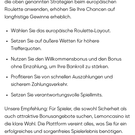
die oben genannten Strategien beim europäischen
Roulette anwenden, erhöhen Sie Ihre Chancen auf
langfristige Gewinne erheblich.
Wählen Sie das europäische Roulette‑Layout.
Setzen Sie auf äußere Wetten für höhere
Trefferquoten.
Nutzen Sie den Willkommensbonus und den Bonus
ohne Einzahlung, um Ihre Bankroll zu stärken.
Profitieren Sie von schnellen Auszahlungen und
sicherem Zahlungsverkehr.
Setzen Sie verantwortungsvolle Spiellimits.
Unsere Empfehlung: Für Spieler, die sowohl Sicherheit als
auch attraktive Bonusangebote suchen,
Lemoncasino
ist
die klare Wahl. Die Plattform vereint alles, was Sie für ein
erfolgreiches und sorgenfreies Spielerlebnis benötigen.