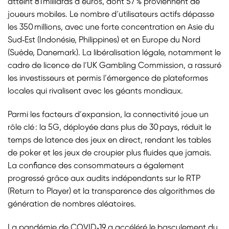
atteint 81 milliards d’euros, dont 57 % proviennent de
joueurs mobiles. Le nombre d’utilisateurs actifs dépasse
les 350 millions, avec une forte concentration en Asie du
Sud‑Est (Indonésie, Philippines) et en Europe du Nord
(Suède, Danemark). La libéralisation légale, notamment le
cadre de licence de l’UK Gambling Commission, a rassuré
les investisseurs et permis l’émergence de plateformes
locales qui rivalisent avec les géants mondiaux.
Parmi les facteurs d’expansion, la connectivité joue un
rôle clé : la 5G, déployée dans plus de 30 pays, réduit le
temps de latence des jeux en direct, rendant les tables
de poker et les jeux de croupier plus fluides que jamais.
La confiance des consommateurs a également
progressé grâce aux audits indépendants sur le RTP
(Return to Player) et la transparence des algorithmes de
génération de nombres aléatoires.
La pandémie de COVID‑19 a accéléré le basculement du