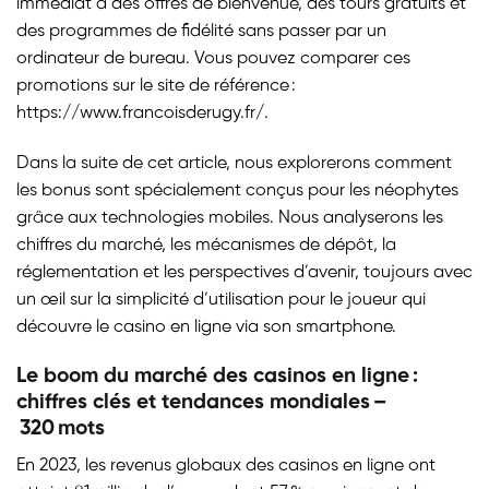
immédiat à des offres de bienvenue, des tours gratuits et
des programmes de fidélité sans passer par un
ordinateur de bureau. Vous pouvez comparer ces
promotions sur le site de référence :
https://www.francoisderugy.fr/
.
Dans la suite de cet article, nous explorerons comment
les bonus sont spécialement conçus pour les néophytes
grâce aux technologies mobiles. Nous analyserons les
chiffres du marché, les mécanismes de dépôt, la
réglementation et les perspectives d’avenir, toujours avec
un œil sur la simplicité d’utilisation pour le joueur qui
découvre le casino en ligne via son smartphone.
Le boom du marché des casinos en ligne :
chiffres clés et tendances mondiales –
320 mots
En 2023, les revenus globaux des casinos en ligne ont