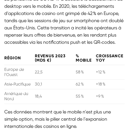
desktop vers le mobile. En 2020, les téléchargements
d’applications de casino ont grimpé de 42 % en Europe,
tandis que les sessions de jeu sur smartphone ont doublé
aux États-Unis. Cette transition a incité les opérateurs à
repenser leurs offres de bienvenue, en les rendant plus
accessibles via les notifications push et les QR‑codes.
REVENUS 2023
%
CROISSANCE
RÉGION
(MDS €)
MOBILE
YOY
Europe de
22,5
58 %
+12 %
l’Ouest
Asie‑Pacifique
30,1
62 %
+18 %
Amérique du
18,4
55 %
+9 %
Nord
Ces données montrent que le mobile n’est plus une
simple option, mais le pilier central de l’expansion
internationale des casinos en ligne.