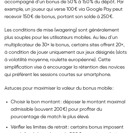
accompagné d’un bonus de 50 % à 150 % du dépôt. Par
exemple, un joueur qui verse 100 € via Google Pay peut
recevoir 150 € de bonus, portant son solde à 250 €.
Les conditions de mise (wagering) sont généralement
plus souples pour les utilisateurs mobiles. Au lieu d’un
multiplicateur de 30× le bonus, certains sites offrent 20×,
à condition de jouer uniquement aux jeux désignés (slots
à volatilité moyenne, roulette européenne). Cette
simplification vise à encourager la rétention des novices
qui préfèrent les sessions courtes sur smartphone.
Astuces pour maximiser la valeur du bonus mobile :
Choisir le bon montant : déposer le montant maximal
admissible (souvent 200 €) pour profiter du
pourcentage de match le plus élevé.
Vérifier les limites de retrait : certains bonus imposent