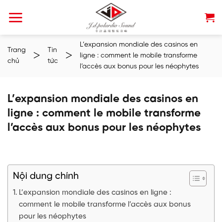
Chuyển
đến
nội
dung
L’expansion mondiale des casinos en
Trang
Tin
>
>
ligne : comment le mobile transforme
chủ
tức
l’accès aux bonus pour les néophytes
L’expansion mondiale des casinos en
ligne : comment le mobile transforme
l’accès aux bonus pour les néophytes
Nội dung chính
L’expansion mondiale des casinos en ligne :
comment le mobile transforme l’accès aux bonus
pour les néophytes