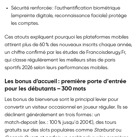
Sécurité renforcée : l’authentification biométrique
(empreinte digitale, reconnaissance faciale) protège
les comptes.
Ces atouts expliquent pourquoi les plateformes mobiles
attirent plus de 60 % des nouveaux inscrits chaque année,
un chiffre confirmé par les études de Francoisderugy.Fr,
qui classe régulièrement les meilleurs sites de paris
sportifs 2026 selon leurs performances mobiles.
Les bonus d’accueil : première porte d’entrée
pour les débutants – 300 mots
Les bonus de bienvenue sont le principal levier pour
convertir un visiteur occasionnel en joueur régulier. Ils se
déclinent généralement en trois formes : un
match‑deposit (ex. : 100 % jusqu’à 200 €), des tours
gratuits sur des slots populaires comme
Starburst
ou