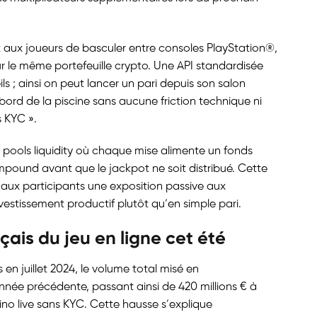
 aux joueurs de basculer entre consoles PlayStation®,
le même portefeuille crypto. Une API standardisée
 ; ainsi on peut lancer un pari depuis son salon
bord de la piscine sans aucune friction technique ni
 KYC ».
 pools liquidity où chaque mise alimente un fonds
und avant que le jackpot ne soit distribué. Cette
 aux participants une exposition passive aux
vestissement productif plutôt qu’en simple pari.
çais du jeu en ligne cet été
n juillet 2024, le volume total misé en
nnée précédente, passant ainsi de 420 millions € à
ino live sans KYC. Cette hausse s’explique