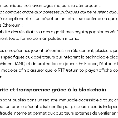
an technique, trois avantages majeurs se démarquent :
t complet grâce aux adresses publiques qui ne révèlent aucu
té exceptionnelle – un dépôt ou un retrait se confirme en quelq
s Ethereum ;
bilité des résultats via des algorithmes cryptographiques vérifi
ent toute forme de manipulation interne.
ces européennes jouent désormais un rôle central ; plusieurs ju
 spécifiques aux opérateurs qui intègrent la technologie bloc
chiment (AML) et de protection du joueur. En France, l’Autorité
modèles afin d’assurer que le RTP (return to player) affiché co
n.
rité et transparence grâce à la blockchain
es sont publiés dans un registre immuable accessible à tous 
ar un oracle décentralisé certifié par plusieurs nœuds indépend
 fraude interne et permet aux auditeurs externes de vérifier en