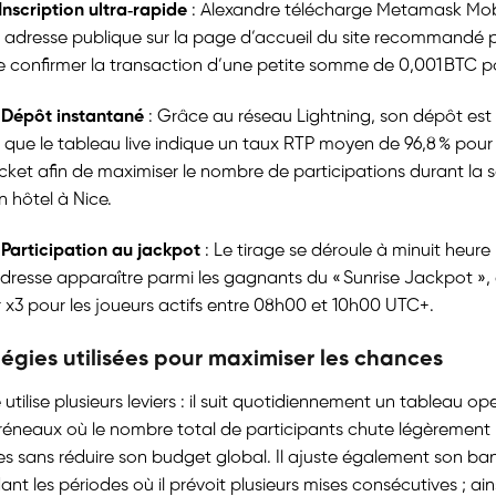
Inscription ultra‑rapide
: Alexandre télécharge Metamask Mobi
 adresse publique sur la page d’accueil du site recommandé p
it de confirmer la transaction d’une petite somme de 0,001 BTC 
 Dépôt instantané
: Grâce au réseau Lightning, son dépôt est
que le tableau live indique un taux RTP moyen de 96,8 % pour 
ket afin de maximiser le nombre de participations durant la soiré
n hôtel à Nice.
 Participation au jackpot
: Le tirage se déroule à minuit heure 
adresse apparaître parmi les gagnants du « Sunrise Jackpot », q
r x3 pour les joueurs actifs entre 08h00 et 10h00 UTC+.
tégies utilisées pour maximiser les chances
utilise plusieurs leviers : il suit quotidiennement un tableau ope
 créneaux où le nombre total de participants chute légèrement
es sans réduire son budget global. Il ajuste également son bank
nt les périodes où il prévoit plusieurs mises consécutives ; ai