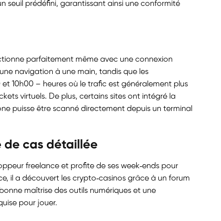
seuil prédéfini, garantissant ainsi une conformité
fonctionne parfaitement même avec une connexion
e une navigation à une main, tandis que les
 et 10h00 – heures où le trafic est généralement plus
kets virtuels. De plus, certains sites ont intégré la
one puisse être scanné directement depuis un terminal
 de cas détaillée
oppeur freelance et profite de ses week‑ends pour
ce, il a découvert les crypto‑casinos grâce à un forum
bonne maîtrise des outils numériques et une
uise pour jouer.