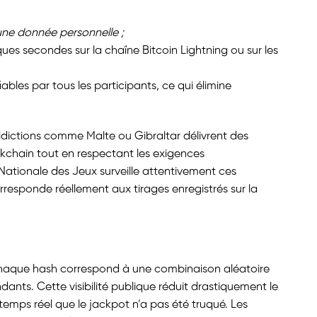
ne donnée personnelle ;
ues secondes sur la chaîne Bitcoin Lightning ou sur les
ables par tous les participants, ce qui élimine
ridictions comme Malte ou Gibraltar délivrent des
kchain tout en respectant les exigences
 Nationale des Jeux surveille attentivement ces
rresponde réellement aux tirages enregistrés sur la
; chaque hash correspond à une combinaison aléatoire
ants. Cette visibilité publique réduit drastiquement le
 temps réel que le jackpot n’a pas été truqué. Les