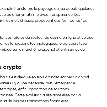
lockchain transforme le paysage du jeu depuis quelques
ique où anonymat rime avec transparence. Les
ndant les mois chauds, proposant des “sun‑bonus” qui
dances futures du secteur du casino en ligne et ce que
 sur les fondations technologiques, le parcours type
omique sur le marché hexagonal et enfin un guide
u crypto
ain s’est déroulé en trois grandes étapes : d’abord
niers il y a une décennie, puis l’émergence
 tirages, enfin l’apparition de solutions
ralisée. Cette évolution a été accélérée par la
nulle lors des transactions financières.