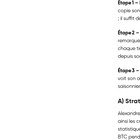
Étape 1 – 
copie son
; il suff
Étape 2 –
remarque 
chaque tic
depuis so
Étape 3 –
voit son 
saisonnie
A) Stra
Alexandre 
ainsi les
statistiqu
BTC penda