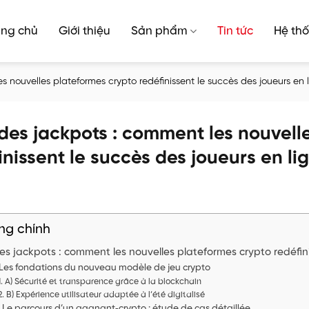
ang chủ
Giới thiệu
Sản phẩm
Tin tức
Hệ thố
s nouvelles plateformes crypto redéfinissent le succès des joueurs en 
 des jackpots : comment les nouvell
inissent le succès des joueurs en li
ng chính
des jackpots : comment les nouvelles plateformes crypto redéfini
⃣ Les fondations du nouveau modèle de jeu crypto
A) Sécurité et transparence grâce à la blockchain
B) Expérience utilisateur adaptée à l’été digitalisé
️⃣ Le parcours d’un gagnant‑crypto : étude de cas détaillée