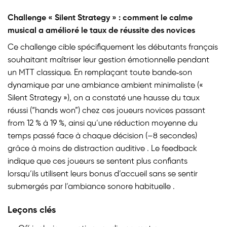
Challenge « Silent Strategy » : comment le calme
musical a amélioré le taux de réussite des novices
Ce challenge cible spécifiquement les débutants français
souhaitant maîtriser leur gestion émotionnelle pendant
un MTT classique. En remplaçant toute bande‑son
dynamique par une ambiance ambient minimaliste («
Silent Strategy »), on a constaté une hausse du taux
réussi (“hands won”) chez ces joueurs novices passant
from 12 % à 19 %, ainsi qu’une réduction moyenne du
temps passé face à chaque décision (–8 secondes)
grâce à moins de distraction auditive . Le feedback
indique que ces joueurs se sentent plus confiants
lorsqu’ils utilisent leurs bonus d’accueil sans se sentir
submergés par l’ambiance sonore habituelle .
Leçons clés