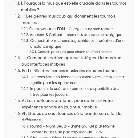
I. Pourquoi la musique est‑elle cruciale dans les tournos
mobiles ?
II : Les genres musicaux qui dominent les tournois
mobiles
Électro‑beat et EDM – énergie et rythme rapide
Ambient & Chillout – moments de pause stratégique
Orchestrations cinématographiques – création d’une
ambiance épique
Conseils pratiques pour choisir son fond sonore
III : Comment les développeurs intègrent la musique
aux interfaces mobiles
IV : Le rôle des licences musicales dans les tournois
Licences libres vs licences commerciales : ce que cela
signifie pour les opérateurs
Impact sur le coût des tournois et disponibilité des
titres pour les joueurs
V : Les meilleures pratiques pour optimiser votre
expérience sonore en jouant sur mobile
VI : Études de cas : tournois où la bande‑son a fait la
différence
Tournoi « Night Beats » d’une grande plateforme
mobile : hausse de participation de +18 %