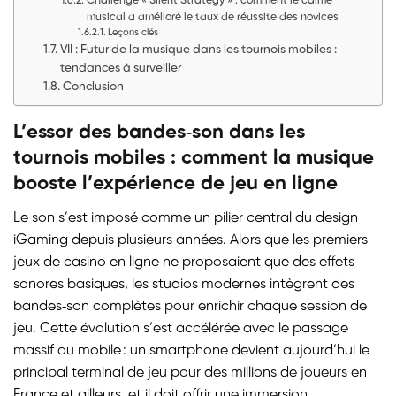
Challenge « Silent Strategy » : comment le calme
musical a amélioré le taux de réussite des novices
Leçons clés
VII : Futur de la musique dans les tournois mobiles :
tendances à surveiller
Conclusion
L’essor des bandes‑son dans les
tournois mobiles : comment la musique
booste l’expérience de jeu en ligne
Le son s’est imposé comme un pilier central du design
iGaming depuis plusieurs années. Alors que les premiers
jeux de casino en ligne ne proposaient que des effets
sonores basiques, les studios modernes intègrent des
bandes‑son complètes pour enrichir chaque session de
jeu. Cette évolution s’est accélérée avec le passage
massif au mobile : un smartphone devient aujourd’hui le
principal terminal de jeu pour des millions de joueurs en
France et ailleurs, et il doit offrir une immersion