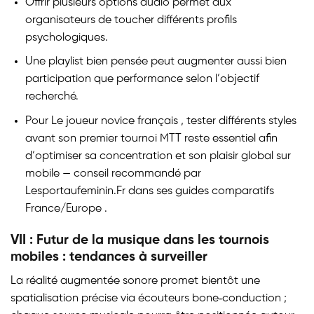
Offrir plusieurs options audio permet aux
organisateurs de toucher différents profils
psychologiques.
Une playlist bien pensée peut augmenter aussi bien
participation que performance selon l’objectif
recherché.
Pour Le joueur novice français , tester différents styles
avant son premier tournoi MTT reste essentiel afin
d’optimiser sa concentration et son plaisir global sur
mobile — conseil recommandé par
Lesportaufeminin.Fr dans ses guides comparatifs
France/Europe .
VII : Futur de la musique dans les tournois
mobiles : tendances à surveiller
La réalité augmentée sonore promet bientôt une
spatialisation précise via écouteurs bone‑conduction ;