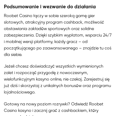
Podsumowanie i wezwanie do działania
Roobet Casino łączy w sobie szeroką gamę gier
slotowych, atrakcyjny program cashback, możliwość
obstawiania zakładów sportowych oraz solidne
zabezpieczenia. Dzięki szybkim wypłatom, wsparciu 24/7
i mobilnej wersji platformy, każdy gracz – od
początkującego po zaawansowanego – znajdzie tu coś
dla siebie.
Jeżeli chcesz doświadczyć wszystkich wymienionych
zalet i rozpocząć przygodę z nowoczesnym,
wielofunkcyjnym kasyno online, nie czekaj. Zarejestruj się
już dziś i skorzystaj z unikalnych bonusów oraz programu
lojalnościowego.
Gotowy na nowy poziom rozrywki? Odwiedź
Roobet
Casino kasyno
i zacznij grać z cashbackiem, który