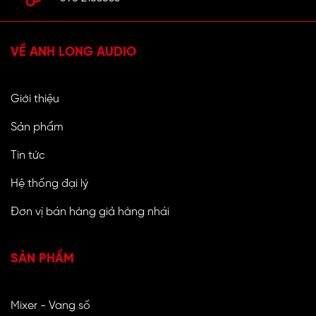
VỀ ANH LONG AUDIO
Giới thiệu
Sản phẩm
Tin tức
Hệ thống đại lý
Đơn vị bán hàng giả hàng nhái
SẢN PHẨM
Mixer - Vang số