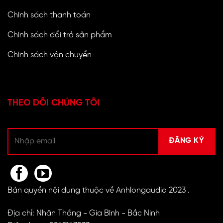
Chính sách thanh toán
Chính sách đổi trả sản phẩm
Chính sách vận chuyển
THEO DÕI CHÚNG TÔI
Bản quyền nội dung thuộc về Anhlongaudio 2023 .
Địa chỉ: Nhân Thắng - Gia Bình - Bắc Ninh