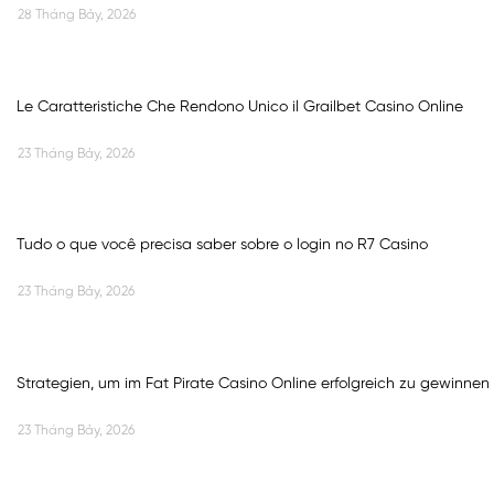
28 Tháng Bảy, 2026
Le Caratteristiche Che Rendono Unico il Grailbet Casino Online
23 Tháng Bảy, 2026
Tudo o que você precisa saber sobre o login no R7 Casino
23 Tháng Bảy, 2026
Strategien, um im Fat Pirate Casino Online erfolgreich zu gewinnen
23 Tháng Bảy, 2026