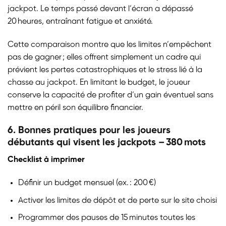
jackpot. Le temps passé devant l’écran a dépassé
20 heures, entraînant fatigue et anxiété.
Cette comparaison montre que les limites n’empêchent
pas de gagner ; elles offrent simplement un cadre qui
prévient les pertes catastrophiques et le stress lié à la
chasse au jackpot. En limitant le budget, le joueur
conserve la capacité de profiter d’un gain éventuel sans
mettre en péril son équilibre financier.
6. Bonnes pratiques pour les joueurs
débutants qui visent les jackpots – 380 mots
Checklist à imprimer
Définir un budget mensuel (ex. : 200 €)
Activer les limites de dépôt et de perte sur le site choisi
Programmer des pauses de 15 minutes toutes les