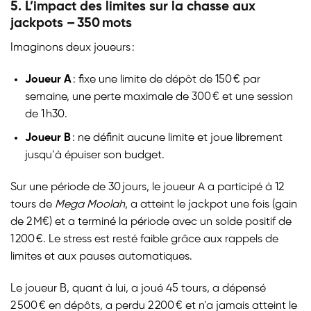
5. L’impact des limites sur la chasse aux
jackpots – 350 mots
Imaginons deux joueurs :
Joueur A
: fixe une limite de dépôt de 150 € par
semaine, une perte maximale de 300 € et une session
de 1 h30.
Joueur B
: ne définit aucune limite et joue librement
jusqu’à épuiser son budget.
Sur une période de 30 jours, le joueur A a participé à 12
tours de
Mega Moolah
, a atteint le jackpot une fois (gain
de 2 M€) et a terminé la période avec un solde positif de
1 200 €. Le stress est resté faible grâce aux rappels de
limites et aux pauses automatiques.
Le joueur B, quant à lui, a joué 45 tours, a dépensé
2 500 € en dépôts, a perdu 2 200 € et n’a jamais atteint le