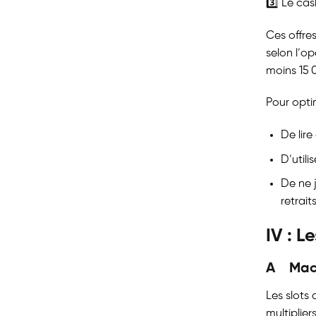
3️⃣ Le ca
Ces offre
selon l’o
moins 15 
Pour opti
De lire
D’utili
De ne j
retrai
IV : L
A Mach
Les slots
multiplier