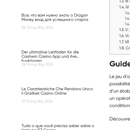
II
IV
Все, что вам нужно знать о Dragon
Money вход для успешного старта
28 Tháng Bảy, 2026
V 
VI
VII
Co
Der ultimative Leitfaden für die
Cashwin Casino App und ihre
Funktionen
Guide
28 Tháng Bảy, 2026
Le jeu d’
possibili
Le Caratteristiche Che Rendono Unico
d’un étab
il Grailbet Casino Online
un opérat
23 Tháng Bảy, 2026
conditionn
Découvre
Tudo o que você precisa saber sobre o