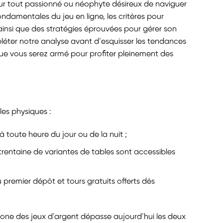
ur tout passionné ou néophyte désireux de naviguer
ndamentales du jeu en ligne, les critères pour
s ainsi que des stratégies éprouvées pour gérer son
pléter notre analyse avant d’esquisser les tendances
ue vous serez armé pour profiter pleinement des
les physiques :
 toute heure du jour ou de la nuit ;
e trentaine de variantes de tables sont accessibles
 premier dépôt et tours gratuits offerts dès
hone des jeux d’argent dépasse aujourd’hui les deux