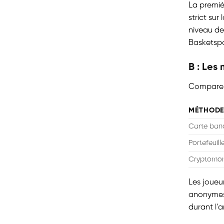
La premièr
strict su
niveau de
Basketspo
B : Les
Comparer 
MÉTHOD
Carte ban
Portefeuille
Cryptomon
Les joueur
anonymes 
durant l’