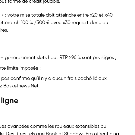
ous forme de crédit jouable.
 : votre mise totale doit atteindre entre x20 et x40
épôt‑match 100 % /500 € avec x30 requiert donc au
res.
 – généralement slots haut RTP >96 % sont privilégiés ;
ate limite imposée ;
pas confirmé qu’il n’y a aucun frais caché lié aux
hez Basketnews.Net.
 ligne
ques avancées comme les rouleaux extensibles ou
iale. Des titres tels que Book of Shadows Pro offrent cinq