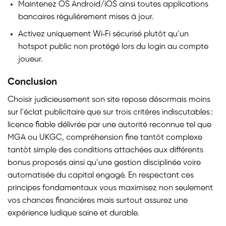
Maintenez OS Android/iOS ainsi toutes applications
bancaires régulièrement mises à jour.
Activez uniquement Wi‑Fi sécurisé plutôt qu’un
hotspot public non protégé lors du login au compte
joueur.
Conclusion
Choisir judicieusement son site repose désormais moins
sur l’éclat publicitaire que sur trois critères indiscutables :
licence fiable délivrée par une autorité reconnue tel que
MGA ou UKGC, compréhension fine tantôt complexe
tantôt simple des conditions attachées aux différents
bonus proposés ainsi qu’une gestion disciplinée voire
automatisée du capital engagé.​ En respectant ces
principes fondamentaux vous maximisez non seulement
vos chances financières mais surtout assurez une
expérience ludique saine et durable.​