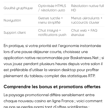
Optimisée HTML5
Résolution native full
Qualité graphique
/ résolution auto
HD
Gestes tactile +
Menus déroulants +
Navigation
menu simplifié
raccourcis clavier
Chat intégré +
Chat web + FAQ
Support client
notifications push
étendue
En pratique, si votre priorité est l’ergonomie instantanée
lors d’une pause déjeuner courte, choisissez une
application native recommandée par Basketnews.Net ; si
vous jouez pendant plusieurs heures depuis votre salon il
est préférable d’utiliser la version desktop pour profiter
pleinement du tableau complet des statistiques RTP.
Comprendre les bonus et promotions offertes
Le paysage promotionnel diffère sensiblement entre
chaque nouveau casino en ligne France ; voici comment
ne pas se perdre parmi tant d’offres scintillantes :