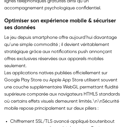
lignes téléphoniques gratuites ainsi qu’un
accompagnement psychologique confidentiel.
Optimiser son expérience mobile & sécuriser
ses données
Le jeu depuis smartphone offre aujourd’hui davantage
qu’une simple commodité ; il devient véritablement
stratégique grâce aux notifications push annonçant
offres exclusives réservées aux appareils mobiles
seulement.
Les applications natives publiées officiellement sur
Google Play Store ou Apple App Store utilisent souvent
une couche supplémentaire WebGL permettant fluidité
supérieure comparée aux navigateurs HTML5 standards
où certains effets visuels demeurent limités.\n\nSécurité
mobile repose principalement sur deux piliers :
Chiffrement SSL/TLS avancé appliqué bout­en­bout