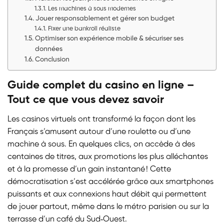
Les machines à sous modernes
Jouer responsablement et gérer son budget
Fixer une bankroll réaliste
Optimiser son expérience mobile & sécuriser ses
données
Conclusion
Guide complet du casino en ligne –
Tout ce que vous devez savoir
Les casinos virtuels ont transformé la façon dont les
Français s’amusent autour d’une roulette ou d’une
machine à sous. En quelques clics, on accède à des
centaines de titres, aux promotions les plus alléchantes
et à la promesse d’un gain instantané ! Cette
démocratisation s’est accélérée grâce aux smartphones
puissants et aux connexions haut débit qui permettent
de jouer partout, même dans le métro parisien ou sur la
terrasse d’un café du Sud‑Ouest.