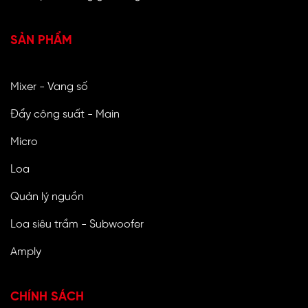
SẢN PHẨM
Mixer - Vang số
Đẩy công suất - Main
Micro
Loa
Quản lý nguồn
Loa siêu trầm - Subwoofer
Amply
CHÍNH SÁCH