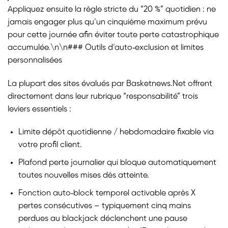
Appliquez ensuite la règle stricte du “20 %” quotidien : ne
jamais engager plus qu’un cinquième maximum prévu
pour cette journée afin éviter toute perte catastrophique
accumulée.\n\n### Outils d’auto‑exclusion et limites
personnalisées
La plupart des sites évalués par Basketnews.Net offrent
directement dans leur rubrique “responsabilité” trois
leviers essentiels :
Limite dépôt quotidienne / hebdomadaire fixable via
votre profil client.
Plafond perte journalier qui bloque automatiquement
toutes nouvelles mises dès atteinte.
Fonction auto‑block temporel activable après X
pertes consécutives – typiquement cinq mains
perdues au blackjack déclenchent une pause