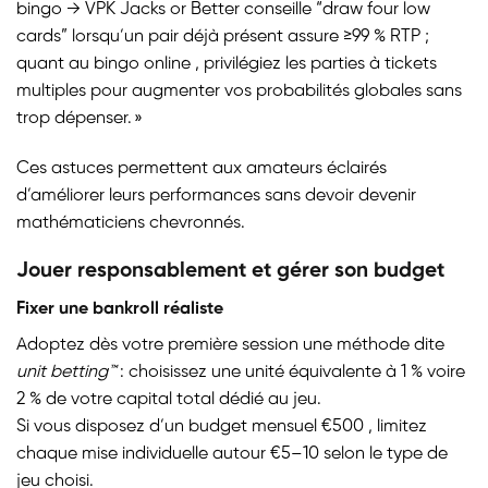
bingo → VPK Jacks or Better conseille “draw four low
cards” lorsqu’un pair déjà présent assure ≥99 % RTP ;
quant au bingo online , privilégiez les parties à tickets
multiples pour augmenter vos probabilités globales sans
trop dépenser. »
Ces astuces permettent aux amateurs éclairés
d’améliorer leurs performances sans devoir devenir
mathématiciens chevronnés.
Jouer responsablement et gérer son budget
Fixer une bankroll réaliste
Adoptez dès votre première session une méthode dite
unit betting™
: choisissez une unité équivalente à 1 % voire
2 % de votre capital total dédié au jeu.
Si vous disposez d’un budget mensuel €500 , limitez
chaque mise individuelle autour €5–10 selon le type de
jeu choisi.