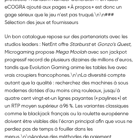
eCOGRA ajouté aux pages « À propos » est donc un
gage sérieux que le jeu n’est pas truqué.\n\n###
Sélection des jeux et fournisseurs
Un bon catalogue repose sur des partenariats avec les
studios leaders : NetEnt offre
Starburst
et
Gonzo’s Quest
,
Microgaming propose
Mega Moolah
avec son jackpot
progressif record de plusieurs dizaines de millions d’euros,
tandis que Evolution Gaming anime les tables live avec
vrais croupiers francophones.\n\nLa diversité compte
autant que la qualité : recherchez des machines à sous
modernes dotées d’au moins cinq rouleaux, jusqu’à
quatre cent vingt‑et‑un lignes payantes (« paylines ») et
un RTP moyen supérieur à 96 %. Les variantes classiques
comme le blackjack français ou la roulette européenne
doivent être visibles dès l’écran principal afin que vous ne
perdiez pas de temps à fouiller dans les
menus.\n\nAnalyse des méthodes de paiement