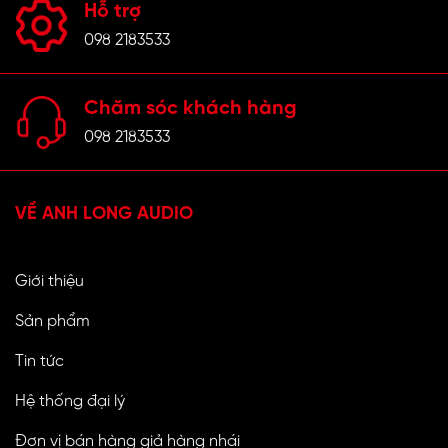
Hỗ trợ
098 2183533
Chăm sóc khách hàng
098 2183533
VỀ ANH LONG AUDIO
Giới thiệu
Sản phẩm
Tin tức
Hệ thống đại lý
Đơn vị bán hàng giả hàng nhái