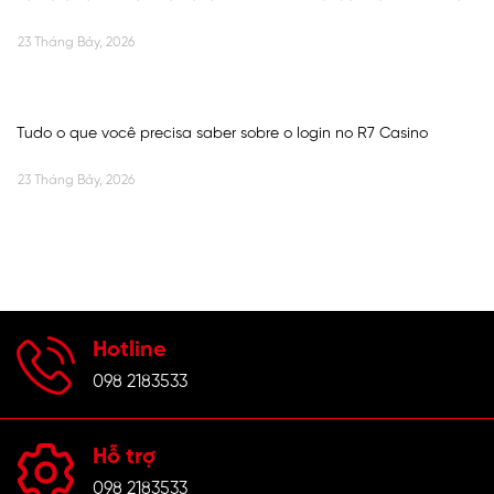
23 Tháng Bảy, 2026
Tudo o que você precisa saber sobre o login no R7 Casino
23 Tháng Bảy, 2026
Hotline
098 2183533
Hỗ trợ
098 2183533