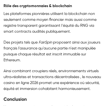
Rôle des cryptomonnaies & blockchain
Les plateformes pionnières utilisent la blockchain non
seulement comme moyen financier mais aussi comme
registre transparent garantissant l’équité du RNG via
smart contracts audités publiquement.
Des projets tels que
FairSpin
proposent ainsi aux joueurs
français l’assurance qu’aucune partie n’est manipulée
puisque chaque résultat est inscrit immuable sur
Ethereum.
Ainsi combinant croupiers réels, environnements virtuels
ultra‑réalistes et transactions décentralisées , le nouveau
casino en ligne 2026 promet une expérience où sécurité,
équité et immersion cohabitent harmonieusement.
Conclusion