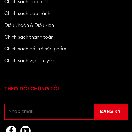
Chính sách bảo mật
Chính sách bảo hành
Điều khoản & Điều kiện
Chính sách thanh toán
Chính sách đổi trả sản phẩm
Chính sách vận chuyển
THEO DÕI CHÚNG TÔI