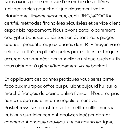
Nous avons passé en revue l’ensemble des critères
indispensables pour choisir judicieusement votre
plateforme : licence reconnue, audit RNG/eCOGRA
certifié, méthodes financières sécurisées et service client
disponible rapidement. Nous avons détaillé comment
décrypter bonuses variés tout en évitant leurs pièges
cachés , présenté les jeux phares dont RTP moyen varie
selon volatilité , expliqué quelles protections techniques
assurent vos données personnelles ainsi que quels outils
vous aideront à gérer efficacement votre bankroll.
En appliquant ces bonnes pratiques vous serez armé
face aux multiples offres qui pullulent aujourd’hui sur le
marché français du casino online france . N’oubliez pas
non plus que rester informé régulièrement via
Basketnews.Net constitue votre meilleur allié : nous y
publions quotidiennement analyses indépendantes
concernant chaque nouveau site de casino en ligne,