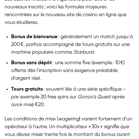
nouveaux inscrits ; voici les formules majeures
rencontrées sur le nouveau site de casino en ligne que
vous étudierez.
Bonus de bienvenue
: généralement un match jusqu’à
200 €, parfois accompagné de tours gratuits sur une
machine populaire comme
Starburst
.
Bonus sans dépôt
: une somme fixe (exemple : 10 €)
offerte dès l’inscription sans exigence préalable
d’argent réel.
Tours gratuits
: souvent liés à une série spécifique –
par exemple 20 free spins sur
Gonzo’s Quest
après
avoir misé €20.
Les conditions de mise (
wagering
) varient fortement d’un
opérateur à l’autre. Un multiplicateur « 30x » signifie que
vous devez miser trente fois le montant du bonus avant