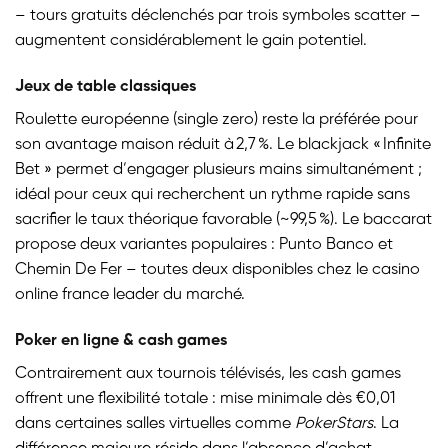
– tours gratuits déclenchés par trois symboles scatter –
augmentent considérablement le gain potentiel.
Jeux de table classiques
Roulette européenne (single zero) reste la préférée pour
son avantage maison réduit à 2,7 %. Le blackjack « Infinite
Bet » permet d’engager plusieurs mains simultanément ;
idéal pour ceux qui recherchent un rythme rapide sans
sacrifier le taux théorique favorable (~99,5 %). Le baccarat
propose deux variantes populaires : Punto Banco et
Chemin De Fer – toutes deux disponibles chez le casino
online france leader du marché.
Poker en ligne & cash games
Contrairement aux tournois télévisés, les cash games
offrent une flexibilité totale : mise minimale dès €0,01
dans certaines salles virtuelles comme
PokerStars
. La