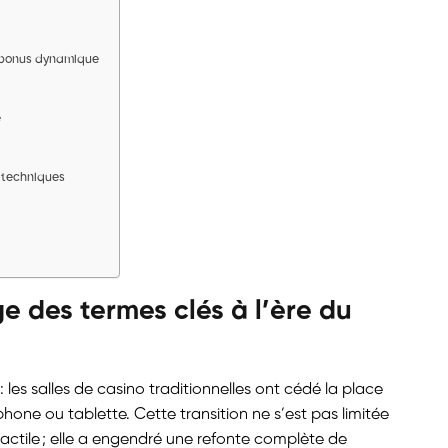
 bonus dynamique
e
 techniques
e des termes clés à l’ère du
es salles de casino traditionnelles ont cédé la place
one ou tablette. Cette transition ne s’est pas limitée
actile ; elle a engendré une refonte complète de