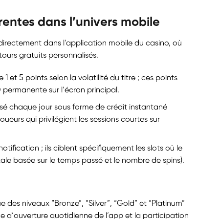
rentes dans l’univers mobile
directement dans l’application mobile du casino, où
ours gratuits personnalisés.
et 5 points selon la volatilité du titre ; ces points
permanente sur l’écran principal.
isé chaque jour sous forme de crédit instantané
eurs qui privilégient les sessions courtes sur
tification ; ils ciblent spécifiquement les slots où le
e basée sur le temps passé et le nombre de spins).
 des niveaux “Bronze”, “Silver”, “Gold” et “Platinum”
 d’ouverture quotidienne de l’app et la participation