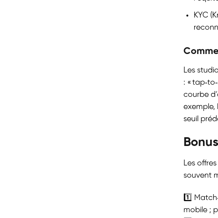
KYC (K
reconn
Comment
Les studi
: « tap‑to
courbe d’
exemple, 
seuil préd
Bonus
Les offres
souvent m
1️⃣ Match
mobile ; 