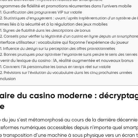
ogrammes de fidélité et promotions récurrentes dans l’univers mobile
Gamification des programmes VIP sur mobile
Statistiques d’engagement : avant/après implémentation d’un système de
rmes liés à la sécurité et à la régulation des jeux mobiles
Signes de fiabilité dans les descriptions de bonus
Conseils pour vérifier la légitimité d’un casino en ligne depuis un smartphon
interface utilisateur : vocabulaire qui façonne l’expérience du joueur
Influence du design sur la perception des offres promotionnelles
Bonnes pratiques pour optimiser l’ergonomie sans perdre le sens des termes
avenir du lexique du casino : IA, réalité augmentée et nouveaux bonus
Comment l’IA personnalise les bonus en temps réel sur mobile
Prévisions sur l’évolution du vocabulaire dans les cinq prochaines années
nclusion
aire du casino moderne : décryptag
le
du jeu s’est métamorphosé au cours de la dernière décennie : l
teformes numériques accessibles depuis n’importe quel smartph
le transposition d’une machine à sous physique vers un écran t