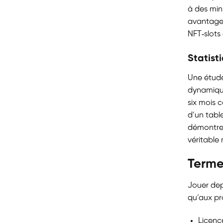
à des min
avantages
NFT‑slots
Statis
Une étude
dynamique
six mois 
d’un tabl
démontren
véritable
Termes
Jouer dep
qu’aux pr
Licenc