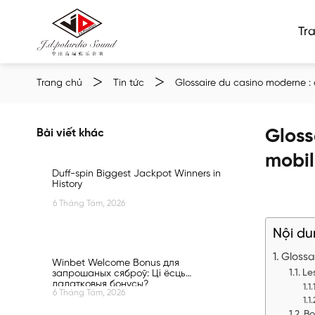
Chuyển
đến
Tr
nội
dung
>
>
Trang chủ
Tin tức
Glossaire du casino moderne : 
Gloss
Bài viết khác
mobi
Duff-spin Biggest Jackpot Winners in
History
6 Tháng Tám, 2026
Nội du
Glossa
Winbet Welcome Bonus для
Le
запрошаных сяброў: Ці ёсць
дадатковыя бонусы?
6 Tháng Tám, 2026
Bo