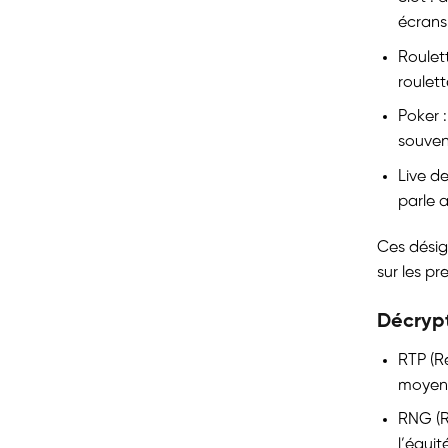
écrans 
Roulett
roulet
Poker :
souven
Live de
parle a
Ces désig
sur les pr
Décryp
RTP (R
moyenn
RNG (R
l’équit