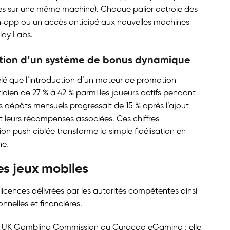
ves sur une même machine). Chaque palier octroie des
in‑app ou un accès anticipé aux nouvelles machines
lay Labs.
tion d’un système de bonus dynamique
lé que l’introduction d’un moteur de promotion
ien de 27 % à 42 % parmi les joueurs actifs pendant
 dépôts mensuels progressait de 15 % après l’ajout
t leurs récompenses associées. Ces chiffres
 push ciblée transforme la simple fidélisation en
ne.
des jeux mobiles
cences délivrées par les autorités compétentes ainsi
nnelles et financières.
), UK Gambling Commission ou Curaçao eGaming ; elle