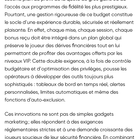
l’accès aux programmes de fidélité les plus prestigieux.
Pourtant, une gestion rigoureuse de ce budget constitue
le socle d’une expérience durable, sécurisée et réellement
plaisante. En effet, chaque mise, chaque session, chaque
bonus reçu doit être intégré dans un plan global qui
préserve le joueur des dérives financières tout en lui
permettant de profiter des avantages offerts par les
niveaux VIP. Cette double exigence, à la fois de contrôle
budgétaire et d’optimisation des privilèges, pousse les
opérateurs à développer des outils toujours plus
sophistiqués : tableaux de bord en temps réel, alertes
personnalisées, limites automatiques et même des
fonctions d’auto‑exclusion.
Ces innovations ne sont pas de simples gadgets
marketing ; elles répondent à des exigences
réglementaires strictes et à une demande croissante des
joueurs soucieux de leur sécurité financière. En combinant