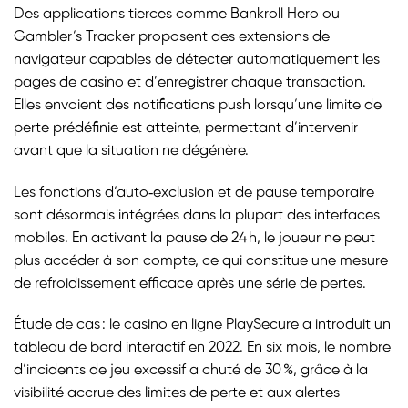
Des applications tierces comme Bankroll Hero ou
Gambler’s Tracker proposent des extensions de
navigateur capables de détecter automatiquement les
pages de casino et d’enregistrer chaque transaction.
Elles envoient des notifications push lorsqu’une limite de
perte prédéfinie est atteinte, permettant d’intervenir
avant que la situation ne dégénère.
Les fonctions d’auto‑exclusion et de pause temporaire
sont désormais intégrées dans la plupart des interfaces
mobiles. En activant la pause de 24 h, le joueur ne peut
plus accéder à son compte, ce qui constitue une mesure
de refroidissement efficace après une série de pertes.
Étude de cas : le casino en ligne PlaySecure a introduit un
tableau de bord interactif en 2022. En six mois, le nombre
d’incidents de jeu excessif a chuté de 30 %, grâce à la
visibilité accrue des limites de perte et aux alertes