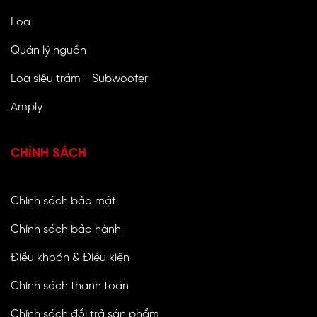
Loa
Quản lý nguồn
Loa siêu trầm - Subwoofer
Amply
CHÍNH SÁCH
Chính sách bảo mật
Chính sách bảo hành
Điều khoản & Điều kiện
Chính sách thanh toán
Chính sách đổi trả sản phẩm