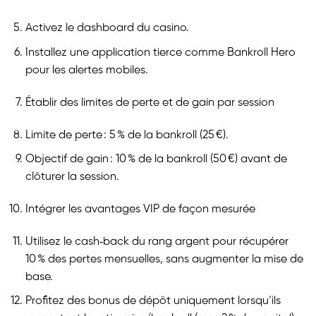
Activez le dashboard du casino.
Installez une application tierce comme Bankroll Hero
pour les alertes mobiles.
Établir des limites de perte et de gain par session
Limite de perte : 5 % de la bankroll (25 €).
Objectif de gain : 10 % de la bankroll (50 €) avant de
clôturer la session.
Intégrer les avantages VIP de façon mesurée
Utilisez le cash‑back du rang argent pour récupérer
10 % des pertes mensuelles, sans augmenter la mise de
base.
Profitez des bonus de dépôt uniquement lorsqu’ils