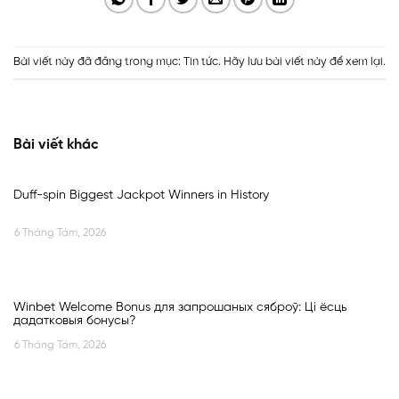
Bài viết này đã đăng trong mục:
Tin tức
. Hãy lưu
bài viết này để xem lại
.
Bài viết khác
Duff-spin Biggest Jackpot Winners in History
6 Tháng Tám, 2026
Winbet Welcome Bonus для запрошаных сяброў: Ці ёсць
дадатковыя бонусы?
6 Tháng Tám, 2026