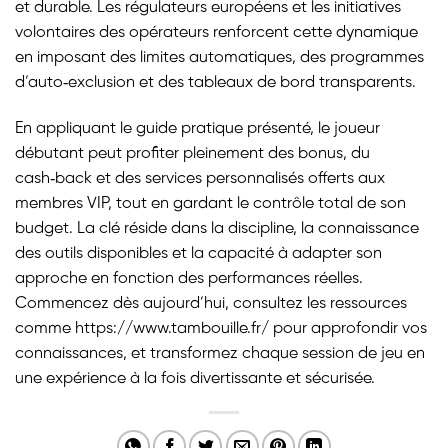
et durable. Les régulateurs européens et les initiatives
volontaires des opérateurs renforcent cette dynamique
en imposant des limites automatiques, des programmes
d’auto‑exclusion et des tableaux de bord transparents.
En appliquant le guide pratique présenté, le joueur
débutant peut profiter pleinement des bonus, du
cash‑back et des services personnalisés offerts aux
membres VIP, tout en gardant le contrôle total de son
budget. La clé réside dans la discipline, la connaissance
des outils disponibles et la capacité à adapter son
approche en fonction des performances réelles.
Commencez dès aujourd’hui, consultez les ressources
comme https://www.tambouille.fr/ pour approfondir vos
connaissances, et transformez chaque session de jeu en
une expérience à la fois divertissante et sécurisée.