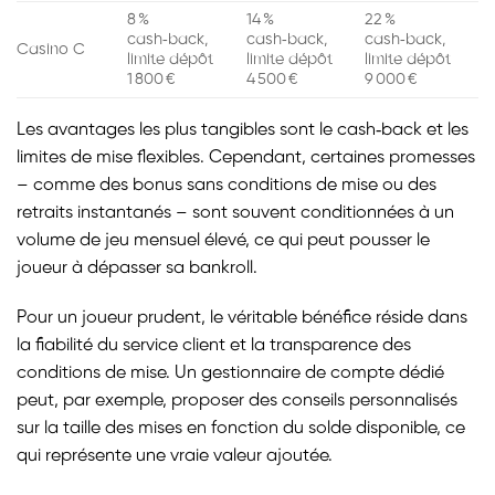
8 %
14 %
22 %
cash‑back,
cash‑back,
cash‑back,
Casino C
limite dépôt
limite dépôt
limite dépôt
1 800 €
4 500 €
9 000 €
Les avantages les plus tangibles sont le cash‑back et les
limites de mise flexibles. Cependant, certaines promesses
– comme des bonus sans conditions de mise ou des
retraits instantanés – sont souvent conditionnées à un
volume de jeu mensuel élevé, ce qui peut pousser le
joueur à dépasser sa bankroll.
Pour un joueur prudent, le véritable bénéfice réside dans
la fiabilité du service client et la transparence des
conditions de mise. Un gestionnaire de compte dédié
peut, par exemple, proposer des conseils personnalisés
sur la taille des mises en fonction du solde disponible, ce
qui représente une vraie valeur ajoutée.