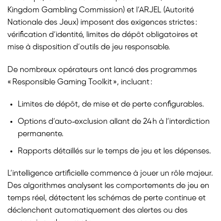
Kingdom Gambling Commission) et l’ARJEL (Autorité
Nationale des Jeux) imposent des exigences strictes :
vérification d’identité, limites de dépôt obligatoires et
mise à disposition d’outils de jeu responsable.
De nombreux opérateurs ont lancé des programmes
« Responsible Gaming Toolkit », incluant :
Limites de dépôt, de mise et de perte configurables.
Options d’auto‑exclusion allant de 24 h à l’interdiction
permanente.
Rapports détaillés sur le temps de jeu et les dépenses.
L’intelligence artificielle commence à jouer un rôle majeur.
Des algorithmes analysent les comportements de jeu en
temps réel, détectent les schémas de perte continue et
déclenchent automatiquement des alertes ou des