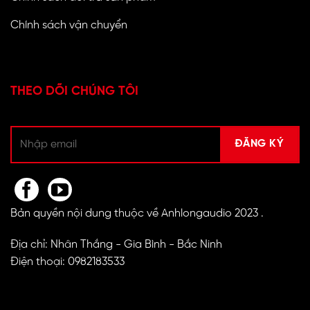
Chính sách vận chuyển
THEO DÕI CHÚNG TÔI
Bản quyền nội dung thuộc về Anhlongaudio 2023 .
Địa chỉ: Nhân Thắng - Gia Bình - Bắc Ninh
Điện thoại: 0982183533