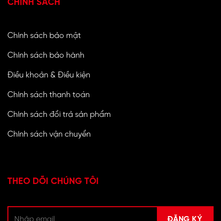
CHÍNH SÁCH
Chính sách bảo mật
Chính sách bảo hành
Điều khoản & Điều kiện
Chính sách thanh toán
Chính sách đổi trả sản phẩm
Chính sách vận chuyển
THEO DÕI CHÚNG TÔI