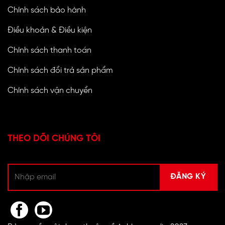
Chính sách bảo hành
Điều khoản & Điều kiện
Chính sách thanh toán
Chính sách đổi trả sản phẩm
Chính sách vận chuyển
THEO DÕI CHÚNG TÔI