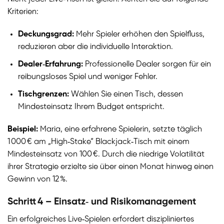
Kriterien:
Deckungsgrad:
Mehr Spieler erhöhen den Spielfluss,
reduzieren aber die individuelle Interaktion.
Dealer‑Erfahrung:
Professionelle Dealer sorgen für ein
reibungsloses Spiel und weniger Fehler.
Tischgrenzen:
Wählen Sie einen Tisch, dessen
Mindesteinsatz Ihrem Budget entspricht.
Beispiel:
Maria, eine erfahrene Spielerin, setzte täglich
1 000 € am „High‑Stake“ Blackjack‑Tisch mit einem
Mindesteinsatz von 100 €. Durch die niedrige Volatilität
ihrer Strategie erzielte sie über einen Monat hinweg einen
Gewinn von 12 %.
Schritt 4 – Einsatz‑ und Risikomanagement
Ein erfolgreiches Live‑Spielen erfordert diszipliniertes