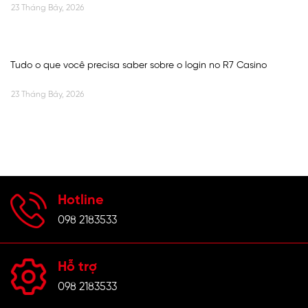
23 Tháng Bảy, 2026
Tudo o que você precisa saber sobre o login no R7 Casino
23 Tháng Bảy, 2026
Hotline
098 2183533
Hỗ trợ
098 2183533