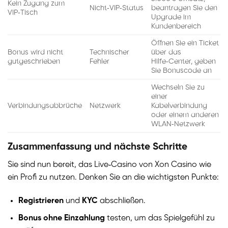
Kein Zugang zum
Nicht‑VIP‑Status
beantragen Sie den
VIP‑Tisch
Upgrade im
Kundenbereich
Öffnen Sie ein Ticket
Bonus wird nicht
Technischer
über das
gutgeschrieben
Fehler
Hilfe‑Center, geben
Sie Bonuscode an
Wechseln Sie zu
einer
Verbindungsabbrüche
Netzwerk
Kabelverbindung
oder einem anderen
WLAN‑Netzwerk
Zusammenfassung und nächste Schritte
Sie sind nun bereit, das Live‑Casino von Xon Casino wie
ein Profi zu nutzen. Denken Sie an die wichtigsten Punkte:
Registrieren
und
KYC
abschließen.
Bonus ohne Einzahlung
testen, um das Spielgefühl zu