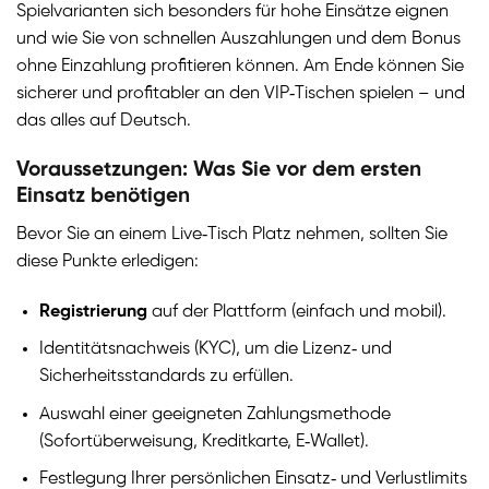
Spielvarianten sich besonders für hohe Einsätze eignen
und wie Sie von schnellen Auszahlungen und dem Bonus
ohne Einzahlung profitieren können. Am Ende können Sie
sicherer und profitabler an den VIP‑Tischen spielen – und
das alles auf Deutsch.
Voraussetzungen: Was Sie vor dem ersten
Einsatz benötigen
Bevor Sie an einem Live‑Tisch Platz nehmen, sollten Sie
diese Punkte erledigen:
Registrierung
auf der Plattform (einfach und mobil).
Identitätsnachweis (KYC), um die Lizenz‑ und
Sicherheitsstandards zu erfüllen.
Auswahl einer geeigneten Zahlungsmethode
(Sofortüberweisung, Kreditkarte, E‑Wallet).
Festlegung Ihrer persönlichen Einsatz‑ und Verlustlimits