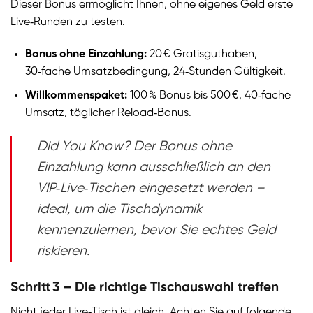
Dieser Bonus ermöglicht Ihnen, ohne eigenes Geld erste
Live‑Runden zu testen.
Bonus ohne Einzahlung:
20 € Gratisguthaben,
30‑fache Umsatzbedingung, 24‑Stunden Gültigkeit.
Willkommenspaket:
100 % Bonus bis 500 €, 40‑fache
Umsatz, täglicher Reload‑Bonus.
Did You Know? Der Bonus ohne
Einzahlung kann ausschließlich an den
VIP‑Live‑Tischen eingesetzt werden –
ideal, um die Tischdynamik
kennenzulernen, bevor Sie echtes Geld
riskieren.
Schritt 3 – Die richtige Tischauswahl treffen
Nicht jeder Live‑Tisch ist gleich. Achten Sie auf folgende