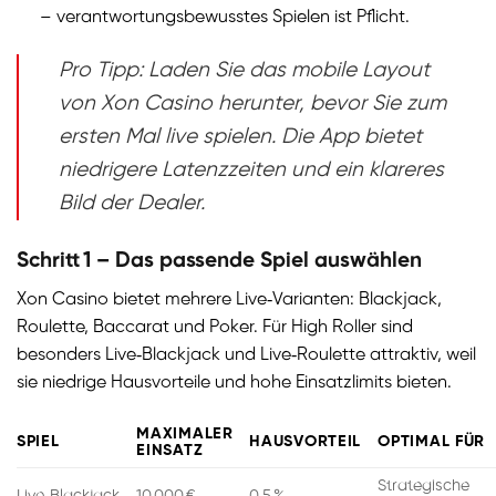
– verantwortungsbewusstes Spielen ist Pflicht.
Pro Tipp: Laden Sie das mobile Layout
von Xon Casino herunter, bevor Sie zum
ersten Mal live spielen. Die App bietet
niedrigere Latenzzeiten und ein klareres
Bild der Dealer.
Schritt 1 – Das passende Spiel auswählen
Xon Casino bietet mehrere Live‑Varianten: Blackjack,
Roulette, Baccarat und Poker. Für High Roller sind
besonders Live‑Blackjack und Live‑Roulette attraktiv, weil
sie niedrige Hausvorteile und hohe Einsatzlimits bieten.
MAXIMALER
SPIEL
HAUSVORTEIL
OPTIMAL FÜR
EINSATZ
Strategische