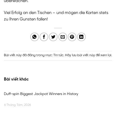
überwachen.
Viel Erfolg an den Tischen – und mögen die Karten stets
zu Ihren Gunsten fallen!
Bài viết này đã đăng trong mục:
Tin tức
. Hãy lưu
bài viết này để xem lại
.
Bài viết khác
Duff-spin Biggest Jackpot Winners in History
6 Tháng Tám, 2026