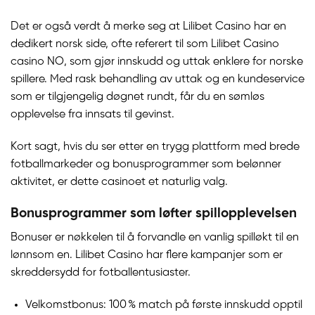
Det er også verdt å merke seg at Lilibet Casino har en
dedikert norsk side, ofte referert til som Lilibet Casino
casino NO, som gjør innskudd og uttak enklere for norske
spillere. Med rask behandling av uttak og en kundeservice
som er tilgjengelig døgnet rundt, får du en sømløs
opplevelse fra innsats til gevinst.
Kort sagt, hvis du ser etter en trygg plattform med brede
fotballmarkeder og bonusprogrammer som belønner
aktivitet, er dette casinoet et naturlig valg.
Bonusprogrammer som løfter spillopplevelsen
Bonuser er nøkkelen til å forvandle en vanlig spilløkt til en
lønnsom en. Lilibet Casino har flere kampanjer som er
skreddersydd for fotballentusiaster.
Velkomstbonus: 100 % match på første innskudd opptil