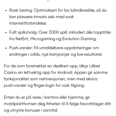
Rask lasting: Optimalisert for lav båndbredde, så du
kan plassere innsats selv med svak
internettforbindelse.
Fullt spillutvalg: Over 3 000 spill, inkludert alle topptitler
fra NetEnt, Microgaming og Evolution Gaming.
Push‑varsler: Få umiddelbare oppdateringer om
endringer i odds, nye kampanjer og live‑resultater.
For de som foretrekker en dedikert app, tilbyr Lilibet
Casino en lettvektig app for Android. Appen gir samme
funksjonalitet som nettversjonen, men med ekstra
push‑varsler og finger‑login for rask tilgang.
Enten du er på reise, i kantina eller hjemme, gir
mobilplattformen deg friheten til å følge favorittlaget ditt
og utnytte bonuser i sanntid.