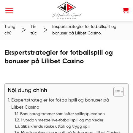
Chuyển
đến
nội
dung
Trang
Tin
Ekspertstrategier for fotballspill og
>
>
chủ
tức
bonuser på Lilibet Casino
Ekspertstrategier for fotballspill og
bonuser på Lilibet Casino
Nội dung chính
Ekspertstrategier for fotballspill og bonuser på
Lilibet Casino
Bonusprogrammer som løfter spillopplevelsen
Hvordan mestre live‑fotballspill og markeder
Slik sikrer du raske uttak og trygg spill
Mobilopplevelsen – spill på farten med Lilibet Casino