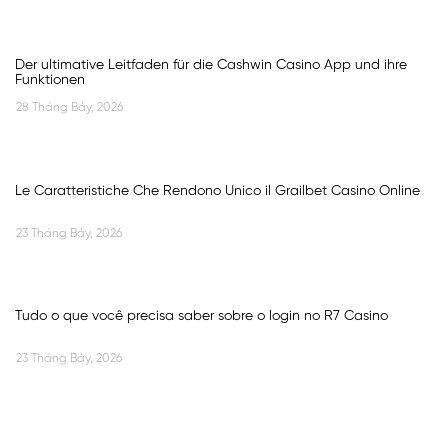
Der ultimative Leitfaden für die Cashwin Casino App und ihre
Funktionen
28 Tháng Bảy, 2026
Le Caratteristiche Che Rendono Unico il Grailbet Casino Online
23 Tháng Bảy, 2026
Tudo o que você precisa saber sobre o login no R7 Casino
23 Tháng Bảy, 2026