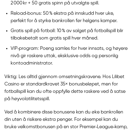
2 000 kr + 50 gratis spinn på utvalgte spill.
Reload‑bonus: 50 % ekstra på innskudd hver uke,
perfekt for å styrke bankrollen før helgens kamper.
Gratis spill på fotball: 10 % av salget på fotballspill blir
tilbakebetalt som gratis spill hver måned.
VIP‑program: Poeng samles for hver innsats, og høyere
nivå gir raskere uttak, eksklusive odds og personlig
kontoadministrator.
Viktig: Les alltid gjennom omsetningskravene. Hos Lilibet
Casino er standardkravet 35× bonusbeløpet, men for
fotballspill kan du ofte oppfylle dette raskere ved å satse
på høyvolatilitetsspill.
Ved å kombinere disse bonusene kan du øke bankrollen
din uten å risikere ekstra penger. For eksempel kan du
bruke velkomstbonusen på en stor Premier‑League‑kamp,