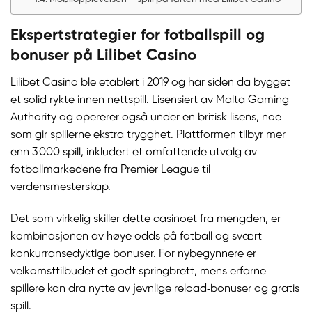
Ekspertstrategier for fotballspill og
bonuser på Lilibet Casino
Lilibet Casino ble etablert i 2019 og har siden da bygget
et solid rykte innen nettspill. Lisensiert av Malta Gaming
Authority og opererer også under en britisk lisens, noe
som gir spillerne ekstra trygghet. Plattformen tilbyr mer
enn 3 000 spill, inkludert et omfattende utvalg av
fotballmarkedene fra Premier League til
verdensmesterskap.
Det som virkelig skiller dette casinoet fra mengden, er
kombinasjonen av høye odds på fotball og svært
konkurransedyktige bonuser. For nybegynnere er
velkomsttilbudet et godt springbrett, mens erfarne
spillere kan dra nytte av jevnlige reload‑bonuser og gratis
spill.