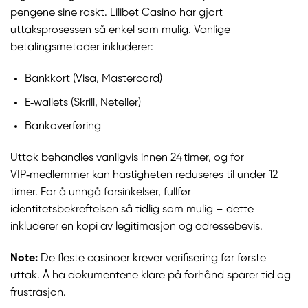
pengene sine raskt. Lilibet Casino har gjort
uttaksprosessen så enkel som mulig. Vanlige
betalingsmetoder inkluderer:
Bankkort (Visa, Mastercard)
E‑wallets (Skrill, Neteller)
Bankoverføring
Uttak behandles vanligvis innen 24 timer, og for
VIP‑medlemmer kan hastigheten reduseres til under 12
timer. For å unngå forsinkelser, fullfør
identitetsbekreftelsen så tidlig som mulig – dette
inkluderer en kopi av legitimasjon og adressebevis.
Note:
De fleste casinoer krever verifisering før første
uttak. Å ha dokumentene klare på forhånd sparer tid og
frustrasjon.