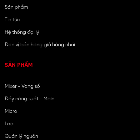
Sản phẩm
Tin tức
Hệ thống đại lý
Đơn vị bán hàng giả hàng nhái
SẢN PHẨM
Mixer - Vang số
Đẩy công suất - Main
Micro
Loa
Quản lý nguồn