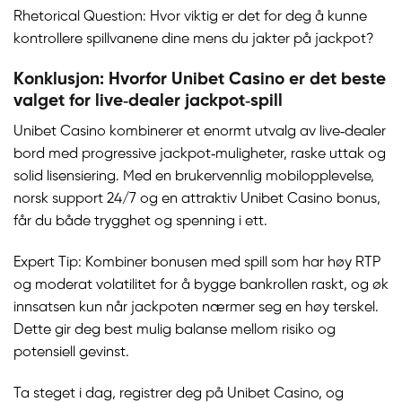
Rhetorical Question: Hvor viktig er det for deg å kunne
kontrollere spillvanene dine mens du jakter på jackpot?
Konklusjon: Hvorfor Unibet Casino er det beste
valget for live‑dealer jackpot‑spill
Unibet Casino kombinerer et enormt utvalg av live‑dealer
bord med progressive jackpot‑muligheter, raske uttak og
solid lisensiering. Med en brukervennlig mobilopplevelse,
norsk support 24/7 og en attraktiv
Unibet Casino bonus
,
får du både trygghet og spenning i ett.
Expert Tip: Kombiner bonusen med spill som har høy RTP
og moderat volatilitet for å bygge bankrollen raskt, og øk
innsatsen kun når jackpoten nærmer seg en høy terskel.
Dette gir deg best mulig balanse mellom risiko og
potensiell gevinst.
Ta steget i dag, registrer deg på Unibet Casino, og