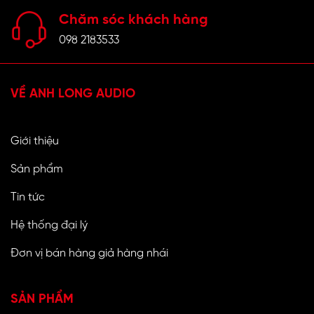
Chăm sóc khách hàng
098 2183533
VỀ ANH LONG AUDIO
Giới thiệu
Sản phẩm
Tin tức
Hệ thống đại lý
Đơn vị bán hàng giả hàng nhái
SẢN PHẨM