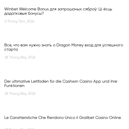
Winbet Welcome Bonus для запрошаных сяброў: Ці ёсць
дадатковыя бонусы?
6 Tháng Tám, 2026
Все, что вам нужно знать о Dragon Money вход для успешного
старта
28 Tháng Bảy, 2026
Der ultimative Leitfaden für die Cashwin Casino App und ihre
Funktionen
28 Tháng Bảy, 2026
Le Caratteristiche Che Rendono Unico il Grailbet Casino Online