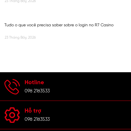
23 Tháng Bảy, 2026
Tudo o que você precisa saber sobre o login no R7 Casino
23 Tháng Bảy, 2026
Hotline
098 2183533
Hỗ trợ
098 2183533