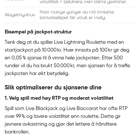
volatilitet = sjeldnere, men større gevinster.
Hvor mange ganger du må omsette
Wagering‑krav
bonusbeløpet før uttak er mulig.
Eksempel på jackpot‑struktur
Tenk deg at du spiller Live Lightning Roulette med en
startjackpot på 10 000 kr. Hver innsats på 100 kr gir deg
en 0,05 % sjanse til å vinne hele jackpoten. Etter 500
runder vil du ha brukt 50 000 kr, men sjansen for å treffe
jackpoten har økt betydelig.
Slik optimaliserer du sjansene dine
1. Velg spill med høy RTP og moderat volatilitet
Spill som Live Blackjack og Live Baccarat har ofte RTP
over 99 % og lavere volatilitet enn roulette. Dette gir
jevnere avkastning og gjør det lettere å håndtere
bankrollen.