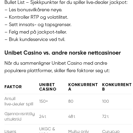
Bullet List – Sjekkpunkter før du spiller live‑dealer jackpot:
– Les bonusvilkårene nøye.
– Kontroller RTP og volatilitet.
– Sett innsats- og tapsgrenser.
– Følg med på jackpot‑teller.
– Bruk kundeservice ved tvil.
Unibet Casino vs. andre norske nettcasinoer
Når du sammenligner Unibet Casino med andre
populære plattformer, skiller flere faktorer seg ut:
UNIBET
KONKURRENT
KONKURRENT
FAKTOR
CASINO
A
B
Antall
150+
80
100
live‑dealer spill
Gjennomsnittlig
24 t
48 t
72 t
uttakstid
UKGC &
Lisens
Malta only
Curacao