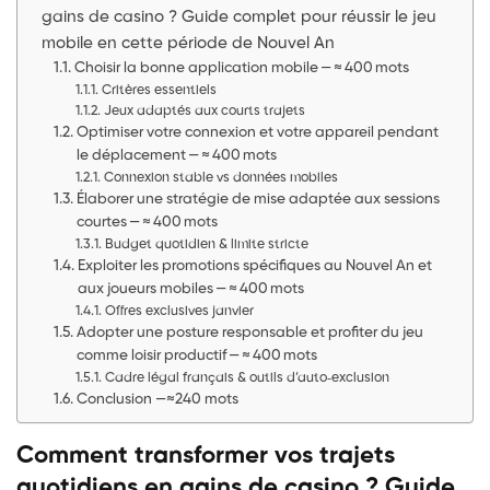
gains de casino ? Guide complet pour réussir le jeu
mobile en cette période de Nouvel An
Choisir la bonne application mobile — ≈ 400 mots
Critères essentiels
Jeux adaptés aux courts trajets
Optimiser votre connexion et votre appareil pendant
le déplacement — ≈ 400 mots
Connexion stable vs données mobiles
Élaborer une stratégie de mise adaptée aux sessions
courtes — ≈ 400 mots
Budget quotidien & limite stricte
Exploiter les promotions spécifiques au Nouvel An et
aux joueurs mobiles — ≈ 400 mots
Offres exclusives janvier
Adopter une posture responsable et profiter du jeu
comme loisir productif — ≈ 400 mots
Cadre légal français & outils d’auto‑exclusion
Conclusion —≈240 mots
Comment transformer vos trajets
quotidiens en gains de casino ? Guide