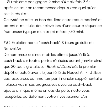
– Si troisième pari gagné → mise n°4 = six fois (3 €) –
après ce tour on recommence depuis zéro quel qu’en
soit le résultat.
Ce système offre un bon équilibre entre risque modéré et
potentiel multiplicateur élevé lors d’une courte séquence
fructueuse typique d’un trajet métro (<30 min).
### Exploiter bonus “cash‑back” & tours gratuits du
Nouvel An
De nombreux casinos mobiles offrent jusqu’à 15 %
cash‑back sur toutes pertes réalisées durant janvier ainsi
que 20 tours gratuits sur
Book of Dead
dès le premier
dépôt effectué avant le jour férié du Nouvel An.\nUtilisez
ces ressources comme tampon financier supplémentaire
: placez vos mises progressives avec ce cash-back
ajouté afin que même en cas de perte nette vous
récupériez partiellement votre investissement.\n