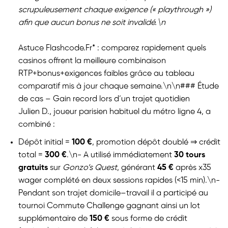
scrupuleusement chaque exigence (« playthrough »)
afin que aucun bonus ne soit invalidé.\n
Astuce Flashcode.Fr* : comparez rapidement quels
casinos offrent la meilleure combinaison
RTP+bonus+exigences faibles grâce au tableau
comparatif mis à jour chaque semaine.\n\n### Étude
de cas – Gain record lors d’un trajet quotidien
Julien D., joueur parisien habituel du métro ligne 4, a
combiné :
Dépôt initial =
100 €
, promotion dépôt doublé ⇒ crédit
total =
300 €
.\n- A utilisé immédiatement
30 tours
gratuits
sur
Gonzo’s Quest
, générant
45 €
après x35
wager complété en deux sessions rapides (<15 min).\n-
Pendant son trajet domicile–travail il a participé au
tournoi Commute Challenge gagnant ainsi un lot
supplémentaire de
150 €
sous forme de crédit