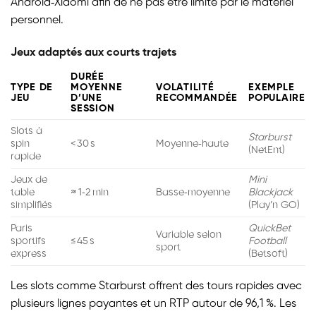
Android‑Xiaomi afin de ne pas être limité par le matériel
personnel.
Jeux adaptés aux courts trajets
DURÉE
TYPE DE
MOYENNE
VOLATILITÉ
EXEMPLE
JEU
D’UNE
RECOMMANDÉE
POPULAIRE
SESSION
Slots à
Starburst
spin
< 30 s
Moyenne‑haute
(NetEnt)
rapide
Jeux de
Mini
table
≈ 1‑2 min
Basse‑moyenne
Blackjack
simplifiés
(Play’n GO)
Paris
QuickBet
Variable selon
sportifs
≤ 45 s
Football
sport
express
(Betsoft)
Les slots comme Starburst offrent des tours rapides avec
plusieurs lignes payantes et un RTP autour de 96,1 %. Les