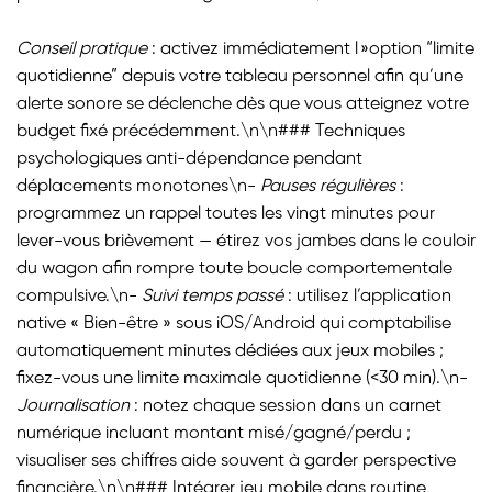
Conseil pratique
: activez immédiatement l »option “limite
quotidienne” depuis votre tableau personnel afin qu’une
alerte sonore se déclenche dès que vous atteignez votre
budget fixé précédemment.\n\n### Techniques
psychologiques anti-dépendance pendant
déplacements monotones\n-
Pauses régulières
:
programmez un rappel toutes les vingt minutes pour
lever-vous brièvement — étirez vos jambes dans le couloir
du wagon afin rompre toute boucle comportementale
compulsive.\n-
Suivi temps passé
: utilisez l’application
native « Bien-être » sous iOS/Android qui comptabilise
automatiquement minutes dédiées aux jeux mobiles ;
fixez-vous une limite maximale quotidienne (<30 min).\n-
Journalisation
: notez chaque session dans un carnet
numérique incluant montant misé/gagné/perdu ;
visualiser ses chiffres aide souvent à garder perspective
financière.\n\n### Intégrer jeu mobile dans routine