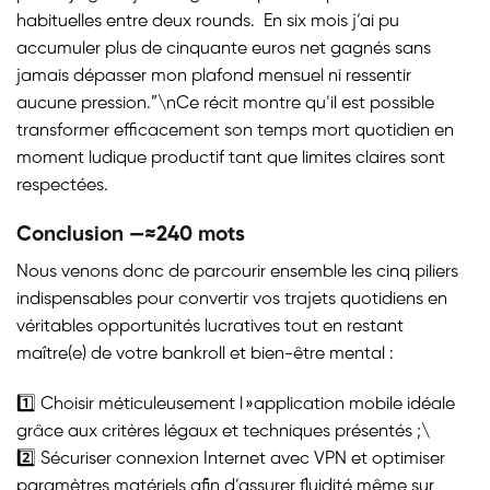
habituelles entre deux rounds. En six mois j’ai pu
accumuler plus de cinquante euros net gagnés sans
jamais dépasser mon plafond mensuel ni ressentir
aucune pression.”\nCe récit montre qu’il est possible
transformer efficacement son temps mort quotidien en
moment ludique productif tant que limites claires sont
respectées.
Conclusion —≈240 mots
Nous venons donc de parcourir ensemble les cinq piliers
indispensables pour convertir vos trajets quotidiens en
véritables opportunités lucratives tout en restant
maître(e) de votre bankroll et bien-être mental :
1️⃣ Choisir méticuleusement l »application mobile idéale
grâce aux critères légaux et techniques présentés ;\
2️⃣ Sécuriser connexion Internet avec VPN et optimiser
paramètres matériels afin d’assurer fluidité même sur