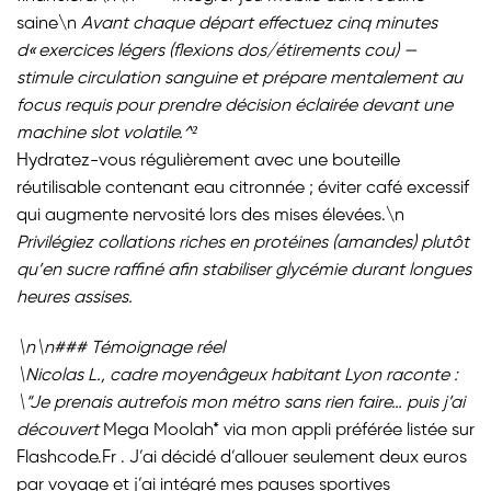
saine\n
Avant chaque départ effectuez cinq minutes
d« exercices légers (flexions dos/étirements cou) —
stimule circulation sanguine et prépare mentalement au
focus requis pour prendre décision éclairée devant une
machine slot volatile.^²
Hydratez-vous régulièrement avec une bouteille
réutilisable contenant eau citronnée ; éviter café excessif
qui augmente nervosité lors des mises élevées.\n
Privilégiez collations riches en protéines (amandes) plutôt
qu’en sucre raffiné afin stabiliser glycémie durant longues
heures assises.
\n\n### Témoignage réel
\Nicolas L., cadre moyenâgeux habitant Lyon raconte :
\“Je prenais autrefois mon métro sans rien faire… puis j’ai
découvert
Mega Moolah* via mon appli préférée listée sur
Flashcode.Fr . J’ai décidé d’allouer seulement deux euros
par voyage et j’ai intégré mes pauses sportives