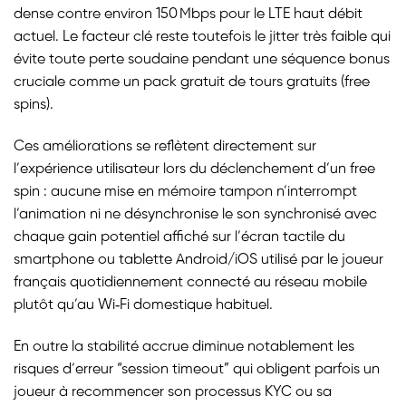
dense contre environ 150 Mbps pour le LTE haut débit
actuel. Le facteur clé reste toutefois le jitter très faible qui
évite toute perte soudaine pendant une séquence bonus
cruciale comme un pack gratuit de tours gratuits (free
spins).
Ces améliorations se reflètent directement sur
l’expérience utilisateur lors du déclenchement d’un free
spin : aucune mise en mémoire tampon n’interrompt
l’animation ni ne désynchronise le son synchronisé avec
chaque gain potentiel affiché sur l’écran tactile du
smartphone ou tablette Android/iOS utilisé par le joueur
français quotidiennement connecté au réseau mobile
plutôt qu’au Wi‑Fi domestique habituel.
En outre la stabilité accrue diminue notablement les
risques d’erreur “session timeout” qui obligent parfois un
joueur à recommencer son processus KYC ou sa