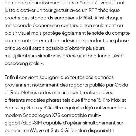
demande d’encaissement alors même qu’il venait tout
juste d’activer un tour gratuit avec un RTP théorique
proche des standards européens (>96%). Ainsi chaque
milliseconde économisée contribue non seulement au
plaisir visuel mais protège également le solde du compte
contre toute interruption indésirable pendant une phase
critique où il serait possible d’obtenir plusieurs
multiplicateurs simultanés grâce aux fonctionnalités «
cascading reels ».
Enfin il convient souligner que toutes ces données
proviennent notamment des rapports publiés par Ookla
et RootMetrics où les mesures sont réalisées avec
différents modèles phares tels que iPhone 15 Pro Max et
Samsung Galaxy S24 Ultra équipés déjà nativement du
modem Snapdragon X75 compatible multi-
gigabit/dual‑SIM capable d’opérer simultanément sur
bandes mmWave et Sub‑6 GHz selon disponibilité