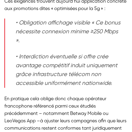
Ces exigences trouvent aujourd’hui application concrète
aux promotions dites « optimisées pour la 5g » :
• Obligation affichage visible « Ce bonus
nécessite connexion minime ≥250 Mbps
».
• Interdiction éventuelle si offre crée
avantage compétitif induit uniquement
grâce infrastructure télécom non
accessible uniformément nationwide.
En pratique cela oblige donc chaque opérateur
francophone référencé parmi ceux étudiés
précédemment – notamment Betway Mobile ou
LeoVegas App –à ajuster leurs campagnes afin que leurs
communications restent conformes tant juridiquement