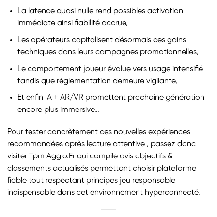
La latence quasi nulle rend possibles activation
immédiate ainsi fiabilité accrue,
Les opérateurs capitalisent désormais ces gains
techniques dans leurs campagnes promotionnelles,
Le comportement joueur évolue vers usage intensifié
tandis que réglementation demeure vigilante,
Et enfin IA + AR/VR promettent prochaine génération
encore plus immersive…
Pour tester concrètement ces nouvelles expériences
recommandées après lecture attentive , passez donc
visiter Tpm Agglo.Fr qui compile avis objectifs &
classements actualisés permettant choisir plateforme
fiable tout respectant principes jeu responsable
indispensable dans cet environnement hyperconnecté.