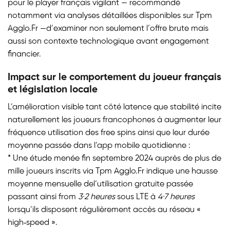
pour le player français vigilant — recommandé
notamment via analyses détaillées disponibles sur Tpm
Agglo.Fr —d’examiner non seulement l’offre brute mais
aussi son contexte technologique avant engagement
financier.
Impact sur le comportement du joueur français
et législation locale
L’amélioration visible tant côté latence que stabilité incite
naturellement les joueurs francophones à augmenter leur
fréquence utilisation des free spins ainsi que leur durée
moyenne passée dans l’app mobile quotidienne :
* Une étude menée fin septembre 2024 auprès de plus de
mille joueurs inscrits via Tpm Agglo.Fr indique une hausse
moyenne mensuelle del’utilisation gratuite passée
passant ainsi from
3·2 heures
sous LTE à
4·7 heures
lorsqu’ils disposent régulièrement accès au réseau ​«
high‑speed ».