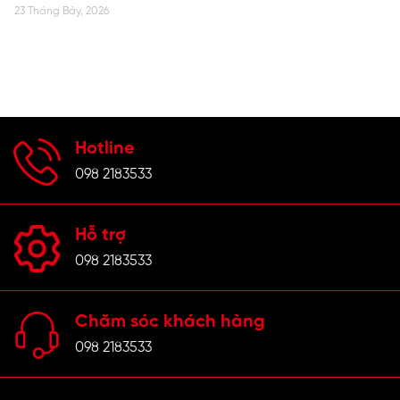
23 Tháng Bảy, 2026
Hotline
098 2183533
Hỗ trợ
098 2183533
Chăm sóc khách hàng
098 2183533