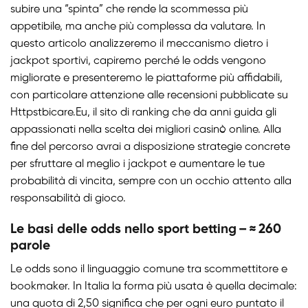
subire una “spinta” che rende la scommessa più
appetibile, ma anche più complessa da valutare. In
questo articolo analizzeremo il meccanismo dietro i
jackpot sportivi, capiremo perché le odds vengono
migliorate e presenteremo le piattaforme più affidabili,
con particolare attenzione alle recensioni pubblicate su
Httpstbicare.Eu, il sito di ranking che da anni guida gli
appassionati nella scelta dei migliori casinò online. Alla
fine del percorso avrai a disposizione strategie concrete
per sfruttare al meglio i jackpot e aumentare le tue
probabilità di vincita, sempre con un occhio attento alla
responsabilità di gioco.
Le basi delle odds nello sport betting – ≈ 260
parole
Le odds sono il linguaggio comune tra scommettitore e
bookmaker. In Italia la forma più usata è quella decimale:
una quota di 2,50 significa che per ogni euro puntato il