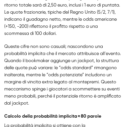
ritorno totale sarà di 2,50 euro, inclusi i 1 euro di puntata.
Le quote frazionarie, tipiche del Regno Unito (5/2, 7/1),
indicano il guadagno netto, mentre le odds americane
(+150, -200) riflettono il profitto rispetto a una
scommessa di 100 dollari.
Queste cifre non sono casuali; nascondono una
probabilità implicita che il mercato attribuisce all’evento.
Quando il bookmaker aggiunge un jackpot, la struttura
delle quote può variare: le “odds standard” rimangono
inalterate, mentre le “odds potenziate” includono un
margine di vincita extra legato al montepremi. Questo
meccanismo spinge i giocatori a scommettere su eventi
meno probabili, perché il potenziale ritorno è amplificato
dal jackpot.
Calcolo della probabilità implicita ≈ 80 parole
La probabilità implicita si ottiene con la