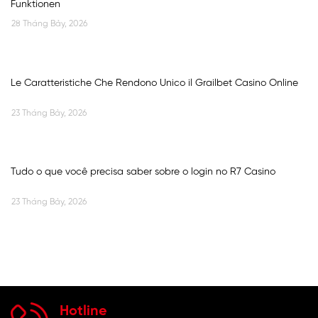
Funktionen
28 Tháng Bảy, 2026
Le Caratteristiche Che Rendono Unico il Grailbet Casino Online
23 Tháng Bảy, 2026
Tudo o que você precisa saber sobre o login no R7 Casino
23 Tháng Bảy, 2026
Hotline