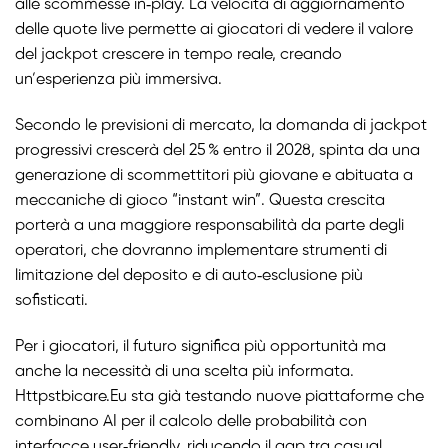
alle scommesse in‑play. La velocità di aggiornamento
delle quote live permette ai giocatori di vedere il valore
del jackpot crescere in tempo reale, creando
un’esperienza più immersiva.
Secondo le previsioni di mercato, la domanda di jackpot
progressivi crescerà del 25 % entro il 2028, spinta da una
generazione di scommettitori più giovane e abituata a
meccaniche di gioco “instant win”. Questa crescita
porterà a una maggiore responsabilità da parte degli
operatori, che dovranno implementare strumenti di
limitazione del deposito e di auto‑esclusione più
sofisticati.
Per i giocatori, il futuro significa più opportunità ma
anche la necessità di una scelta più informata.
Httpstbicare.Eu sta già testando nuove piattaforme che
combinano AI per il calcolo delle probabilità con
interfacce user‑friendly, riducendo il gap tra casual