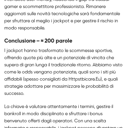
gamer e scommettitore professionista. Rimanere
aggiornati sulle novità tecnologiche sarà fondamentale
per sfruttare al meglio i jackpot e per gestire il rischio in
modo responsabile.
Conclusione – ≈ 200 parole
I jackpot hanno trasformato le scommesse sportive,
offrendo quote più alte e un potenziale di vincita che
supera di gran lunga il tradizionale ritorno. Abbiamo visto
come le odds vengano potenziate, quali sono i siti più
affidabili (spesso consigliati da Httpstbicare.Eu), e quali
strategie adottare per massimizzare le probabilità di
successo.
La chiave è valutare attentamente i termini, gestire il
bankroll in modo disciplinato e sfruttare i bonus
benvenuto offerti dagli operatori. Con una scelta