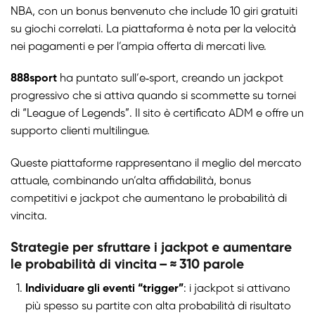
NBA, con un bonus benvenuto che include 10 giri gratuiti
su giochi correlati. La piattaforma è nota per la velocità
nei pagamenti e per l’ampia offerta di mercati live.
888sport
ha puntato sull’e‑sport, creando un jackpot
progressivo che si attiva quando si scommette su tornei
di “League of Legends”. Il sito è certificato ADM e offre un
supporto clienti multilingue.
Queste piattaforme rappresentano il meglio del mercato
attuale, combinando un’alta affidabilità, bonus
competitivi e jackpot che aumentano le probabilità di
vincita.
Strategie per sfruttare i jackpot e aumentare
le probabilità di vincita – ≈ 310 parole
Individuare gli eventi “trigger”
: i jackpot si attivano
più spesso su partite con alta probabilità di risultato