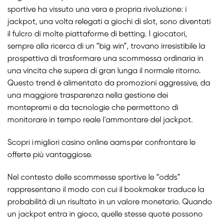
sportive ha vissuto una vera e propria rivoluzione: i
jackpot, una volta relegati a giochi di slot, sono diventati
il fulcro di molte piattaforme di betting. I giocatori,
sempre alla ricerca di un “big win”, trovano irresistibile la
prospettiva di trasformare una scommessa ordinaria in
una vincita che supera di gran lunga il normale ritorno.
Questo trend è alimentato da promozioni aggressive, da
una maggiore trasparenza nella gestione dei
montepremi e da tecnologie che permettono di
monitorare in tempo reale l’ammontare del jackpot.
Scopri i
migliori casino online aams
per confrontare le
offerte più vantaggiose.
Nel contesto delle scommesse sportive le “odds”
rappresentano il modo con cui il bookmaker traduce la
probabilità di un risultato in un valore monetario. Quando
un jackpot entra in gioco, quelle stesse quote possono