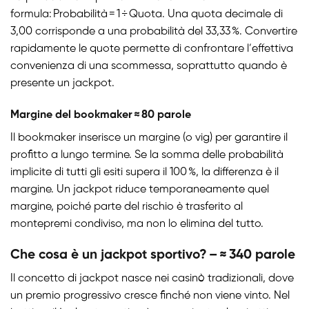
formula: Probabilità = 1 ÷ Quota. Una quota decimale di
3,00 corrisponde a una probabilità del 33,33 %. Convertire
rapidamente le quote permette di confrontare l’effettiva
convenienza di una scommessa, soprattutto quando è
presente un jackpot.
Margine del bookmaker ≈ 80 parole
Il bookmaker inserisce un margine (o vig) per garantire il
profitto a lungo termine. Se la somma delle probabilità
implicite di tutti gli esiti supera il 100 %, la differenza è il
margine. Un jackpot riduce temporaneamente quel
margine, poiché parte del rischio è trasferito al
montepremi condiviso, ma non lo elimina del tutto.
Che cosa è un jackpot sportivo? – ≈ 340 parole
Il concetto di jackpot nasce nei casinò tradizionali, dove
un premio progressivo cresce finché non viene vinto. Nel