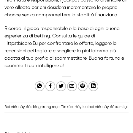
informata e responsabile, i jackpot possono diventare un
vero alleato per chi desidera incrementare le proprie
chance senza compromettere la stabilità finanziaria.
Ricorda: il gioco responsabile è la base di ogni buona
esperienza di betting. Consulta le guide di
Httpstbicare.Eu per confrontare le offerte, leggere le
recensioni dettagliate e scegliere la piattaforma più
adatta al tuo profilo di scommettitore. Buona fortuna e
scommetti con intelligenza!
Bài viết này đã đăng trong mục:
Tin tức
. Hãy lưu
bài viết này để xem lại
.