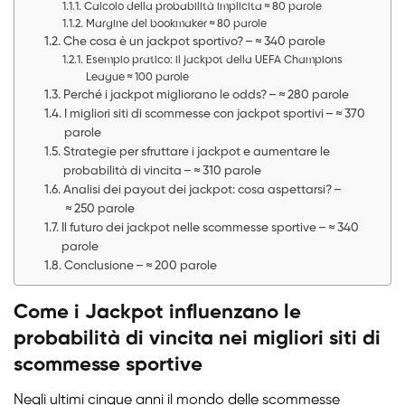
Calcolo della probabilità implicita ≈ 80 parole
Margine del bookmaker ≈ 80 parole
Che cosa è un jackpot sportivo? – ≈ 340 parole
Esempio pratico: il jackpot della UEFA Champions
League ≈ 100 parole
Perché i jackpot migliorano le odds? – ≈ 280 parole
I migliori siti di scommesse con jackpot sportivi – ≈ 370
parole
Strategie per sfruttare i jackpot e aumentare le
probabilità di vincita – ≈ 310 parole
Analisi dei payout dei jackpot: cosa aspettarsi? –
≈ 250 parole
Il futuro dei jackpot nelle scommesse sportive – ≈ 340
parole
Conclusione – ≈ 200 parole
Come i Jackpot influenzano le
probabilità di vincita nei migliori siti di
scommesse sportive
Negli ultimi cinque anni il mondo delle scommesse