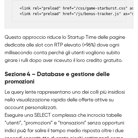
<link rel="preload" href="/css/game-starburst.css" as="
Questo approccio riduce lo Startup Time delle pagine
dedicate alle slot con RTP elevato (>96%) dove ogni
millisecondo conta perché gli utenti vogliono subito
girare i rulli dopo aver ricevuto il loro credito gratuito.
Sezione 4 – Database e gestione delle
promozioni
Le query lente rappresentano uno dei colli più insidiosi
nella visualizzazione rapida delle offerte attive su
account personalizzati.
Eseguire una SELECT complessa che incrocia tabelle
“utenti”, “promozioni” e “transazioni” senza opportuni
indici può far salire il tempo medio risposta oltre i due