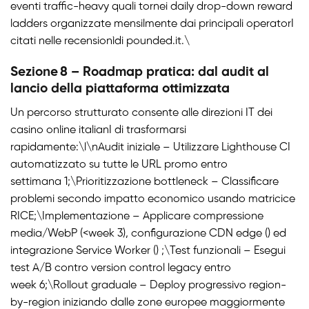
eventi traffic-heavy quali tornei daily drop-down reward
ladders organizzate mensilmente dai principali operator​I
citati nelle recensionì​di pounded.it.\
Sezione 8 – Roadmap pratica: dal audit al
lancio della piattaforma ottimizzata
Un percorso strutturato consente alle direzioni IT dei
casino online italian​I ​​di trasformarsi
rapidamente:\l\nAudit iniziale – Utilizzare Lighthouse CI
automatizzato su tutte le URL promo entro
settimana 1;
\Prioritizzazione bottleneck – Classificare
problemi secondo impatto economico usando matricice
RICE;
\Implementazione – Applicare compressione
media/WebP (<week 3), configurazione CDN edge (
) ed
integrazione Service Worker (
) ;
\Test funzionali – Esegui
test A/B contro version control legacy entro
week 6;
\Rollout graduale – Deploy progressivo region-
by-region iniziando dalle zone europee maggiormente