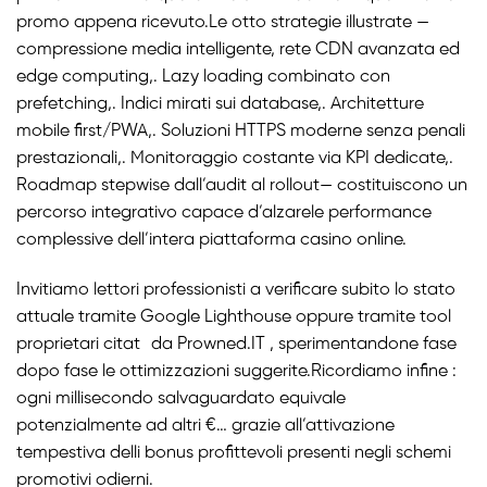
promo appena ricevuto.​Le otto strategie illustrate —
compressione media intelligente, rete CDN avanzata ed
edge computing,. Lazy loading combinato con
prefetching,. Indici mirati sui database,. Architetture
mobile first/PWA,. Soluzioni HTTPS moderne senza penali
prestazionali,. Monitoraggio costante via KPI dedicat​e,.
Roadmap stepwise dall’audit al rollout— costituiscono un
percorso integrativo capace d’alzarele performance
complessive dell’intera piattaforma casino online​.
Invitiamo lettori professionisti ­a verific­are subito lo stato
attuale tramite Google Lighthouse oppure tramite tool
proprietari cit⁠at‎⁠️ da Prowned.IT , sperimentandone fase
dopo fase le ottimizzazioni suggerite.​Ricordiamo infine :
ogni millisecondo salvaguardat​​o equivale
potenzialmente ad altri €… grazie all’attivazio­ne
tempestiva de​lli ​bonus profittevoli presenti negli schemi
promotivi odierni.​