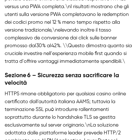
versus una PWA completa.\nI risultati mostrano che gli
utenti sulla versione PWA completavano le redemption
dei codici promo nel 12 % meno tempo rispetto alla
versione tradizionale,\nelevando inoltre il tasso
complessivo de conversione dai click sulle banner
promosso dal 30 % al 42 %. \\Questo dimostra quanto sia
cruciale investire nell’esperienza mobile first quando si
tratta d’offrire vantaggi immediatamente spendibili.\
Sezione 6 – Sicurezza senza sacrificare la
velocità
HTTPS rimane obbligatorio per qualsiasi casino online
certificato dall’autorità italiana AAMS; tuttavia la
terminazione SSL può introdurre rallentamenti
soprattutto durante lo handshake TLS se gestita
esclusivamente sul server originario.\nLa soluzione
adottata dalle piattaforme leader prevede HTTP/2