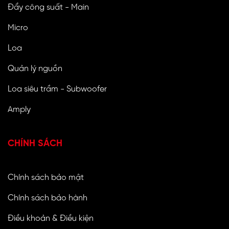
Đẩy công suất - Main
Micro
Loa
Quản lý nguồn
Loa siêu trầm - Subwoofer
Amply
CHÍNH SÁCH
Chính sách bảo mật
Chính sách bảo hành
Điều khoản & Điều kiện