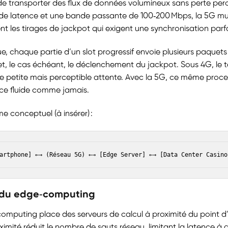
e transporter des flux de données volumineux sans perte per
de latence et une bande passante de 100‑200 Mbps, la 5G mult
 les tirages de jackpot qui exigent une synchronisation parfait
e, chaque partie d’un slot progressif envoie plusieurs paquets 
et, le cas échéant, le déclenchement du jackpot. Sous 4G, le 
e petite mais perceptible attente. Avec la 5G, ce même proce
nce fluide comme jamais.
 conceptuel (à insérer) :
e du edge‑computing
omputing place des serveurs de calcul à proximité du point 
ximité réduit le nombre de sauts réseau, limitant la latence à 