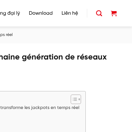
ng đại lý
Download
Liên hệ
ps réel
chaine génération de réseaux
transforme les jackpots en temps réel