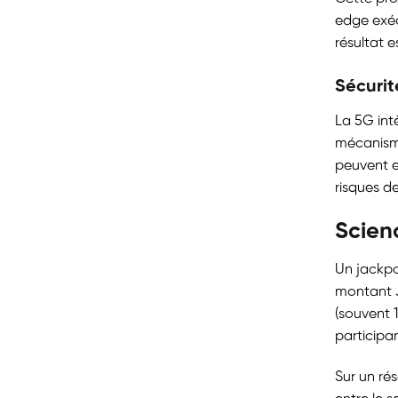
edge exéc
résultat e
Sécurit
La 5G int
mécanisme
peuvent ex
risques d
Scien
Un jackpo
montant Jₙ
(souvent 1
participa
Sur un ré