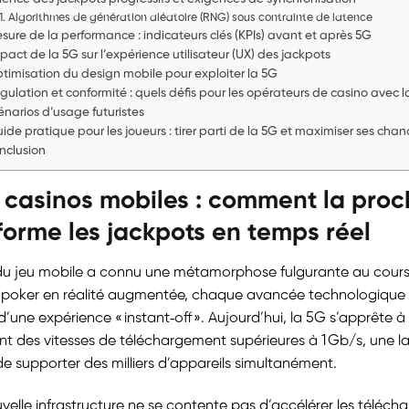
Algorithmes de génération aléatoire (RNG) sous contrainte de latence
sure de la performance : indicateurs clés (KPIs) avant et après 5G
pact de la 5G sur l’expérience utilisateur (UX) des jackpots
timisation du design mobile pour exploiter la 5G
gulation et conformité : quels défis pour les opérateurs de casino avec l
énarios d’usage futuristes
ide pratique pour les joueurs : tirer parti de la 5G et maximiser ses cha
nclusion
 casinos mobiles : comment la pro
forme les jackpots en temps réel
 du jeu mobile a connu une métamorphose fulgurante au cours 
 poker en réalité augmentée, chaque avancée technologique a 
’une expérience « instant‑off ». Aujourd’hui, la 5G s’apprête à
t des vitesses de téléchargement supérieures à 1 Gb/s, une lat
e supporter des milliers d’appareils simultanément.
elle infrastructure ne se contente pas d’accélérer les téléchar