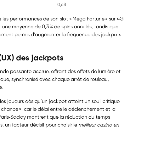
0,68
 les performances de son slot « Mega Fortune » sur 4G
t une moyenne de 0,3 % de spins annulés, tandis que
alement permis d’augmenter la fréquence des jackpots
 (UX) des jackpots
ande passante accrue, offrant des effets de lumière et
ique, synchronisé avec chaque arrêt de rouleau,
e.
les joueurs dès qu’un jackpot atteint un seuil critique
 chance », car le délai entre le déclenchement et la
e Paris‑Saclay montrent que la réduction du temps
, un facteur décisif pour choisir le
meilleur casino en