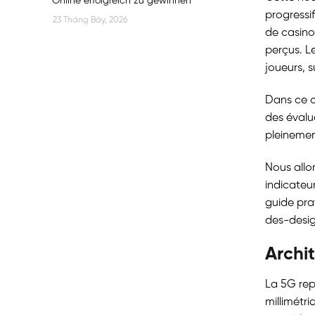
Online erfolgreich zu gewinnen
progressi
23 Tháng Bảy, 2026
de casino
perçus. L
joueurs, s
Dans ce co
des évalu
pleinemen
Nous allon
indicateur
guide pra
des-desig
Archi
La 5G repo
millimétri