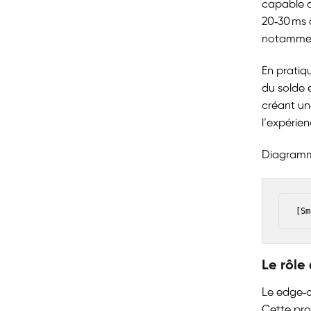
capable d
20‑30 ms 
notamment
En pratiqu
du solde 
créant un
l’expérie
Diagramme
Le rôl
Le edge‑c
Cette pro