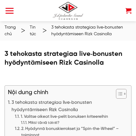
Chuyển
đến
nội
dung
Trang
Tin
3 tehokasta strategiaa live‑bonusten
>
>
chủ
tức
hyödyntämiseen Rizk Casinolla
3 tehokasta strategiaa live‑bonusten
hyödyntämiseen Rizk Casinolla
Nội dung chính
3 tehokasta strategiaa live‑bonusten
hyödyntämiseen Rizk Casinolla
1. Valitse oikeat live‑pelit bonuksen kriteereihin
Miksi tämä toimii?
2. Hyödynnä bonuskierrokset ja “Spin‑the‑Wheel” –
toiminnot