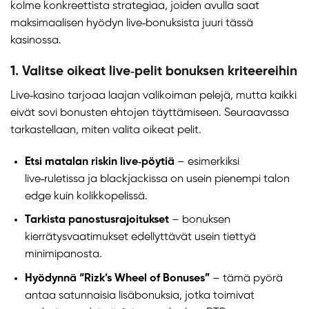
kolme konkreettista strategiaa, joiden avulla saat
maksimaalisen hyödyn live‑bonuksista juuri tässä
kasinossa.
1. Valitse oikeat live‑pelit bonuksen kriteereihin
Live‑kasino tarjoaa laajan valikoiman pelejä, mutta kaikki
eivät sovi bonusten ehtojen täyttämiseen. Seuraavassa
tarkastellaan, miten valita oikeat pelit.
Etsi matalan riskin live‑pöytiä
– esimerkiksi
live‑ruletissa ja blackjackissa on usein pienempi talon
edge kuin kolikkopelissä.
Tarkista panostusrajoitukset
– bonuksen
kierrätysvaatimukset edellyttävät usein tiettyä
minimipanosta.
Hyödynnä “Rizk’s Wheel of Bonuses”
– tämä pyörä
antaa satunnaisia lisäbonuksia, jotka toimivat