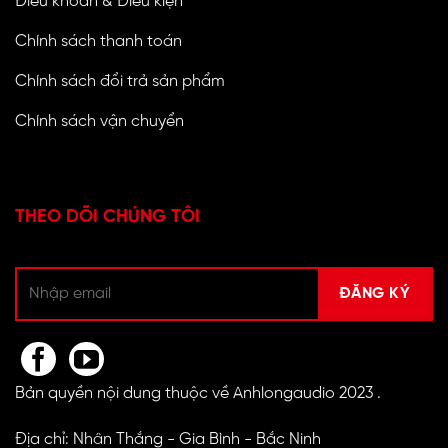
Điều khoản & Điều kiện
Chính sách thanh toán
Chính sách đổi trả sản phẩm
Chính sách vận chuyển
THEO DÕI CHÚNG TÔI
Bản quyền nội dung thuộc về Anhlongaudio 2023 .
Địa chỉ: Nhân Thắng - Gia Bình - Bắc Ninh