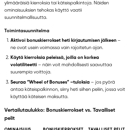
ylimääräisiä kierroksia tai käteispalkintoja. Näiden
ominaisuuksien tehokas käyttö vaatii
suunnitelmallisuutta.
Toimintasuunnitelma
Aktivoi bonuskierrokset heti kirjautumisen jälkeen
–
ne ovat usein voimassa vain rajoitetun ajan.
Käytä kierroksia peleissä, joilla on korkea
volatiliteetti
– näin voit mahdollisesti saavuttaa
suurempia voittoja.
Seuraa “Wheel of Bonuses” –tuloksia
– jos pyörä
antaa käteispalkinnon, siirry heti siihen peliin, jossa voit
käyttää käteisen maksutta.
Vertailutaulukko: Bonuskierrokset vs. Tavalliset
pelit
OMINAISUUS
BONUSKIERROKSET
TAVALLISET PELIT