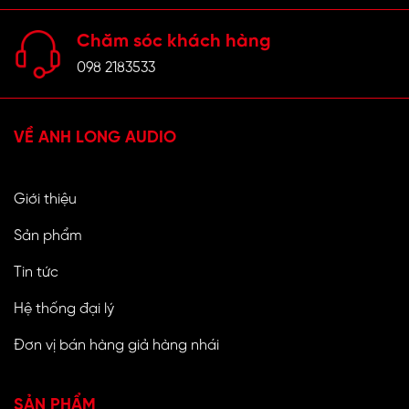
Chăm sóc khách hàng
098 2183533
VỀ ANH LONG AUDIO
Giới thiệu
Sản phẩm
Tin tức
Hệ thống đại lý
Đơn vị bán hàng giả hàng nhái
SẢN PHẨM