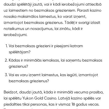
daudzi spēlētāji jautā, vai ir kādi ierobežojumi attiecībā
uz laimestiem no bezmaksas griezieniem. Parasti kazino
nosaka maksimālos laimestus, ko varat izņemt,
izmantojot bezmaksas griezienus. Tādēļ ir svarīgi izlasīt
noteikumus un nosacījumus, lai zinātu, kādi ir
ierobežojumi.
Vai bezmaksas griezieni ir pieejami katram
spēlētājam?
Kādas ir minimālās iemaksas, lai saņemtu bezmaksas
griezienus?
Vai es varu izņemt laimestus, kas iegūti, izmantojot
bezmaksas griezienus?
Beidzot, daudzi jautā, kāda ir minimālā vecuma prasība,
lai spēlētu Yukon Gold Casino. Latvijā kazino spēlēs var
piedalīties tikai personas, kas ir vismaz 18 gadus vecas.