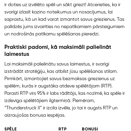
ir doties uz izvēlēto spēli un sākt griezt! Atcerieties, ka ir
svarīgi izlasīt kazino noteikumus un nosacījumus, lai
saprastu, kā un kad varat izmantot savus griezienus. Tas
palīdzēs jums izvairīties no nepatīkamiem pārsteigumiem
un nodrošinās patīkamu spēlēšanas pieredzi.
Praktiski padomi, kā maksimāli palielināt
laimestus
Lai maksimāli palielinātu savus laimestus, ir svarīgi
izstrādāt stratēģiju, kas atbilst jūsu spēlēšanas stilam.
Pirmkārt, izmantojiet savus bezmaksas griezienus uz
spēlēm, kurās ir augstāka atdeve spēlētājam (RTP).
Parasti RTP virs 95% ir labs rādītājs, kas nozīmē, ka spēle ir
izdevīga spēlētājiem ilgtermiņā. Piemēram,
“Thunderstruck II” ir izcila izvēle, jo tai ir augsts RTP un
aizraujošas bonusa iespējas.
SPĒLE
RTP
BONUSI