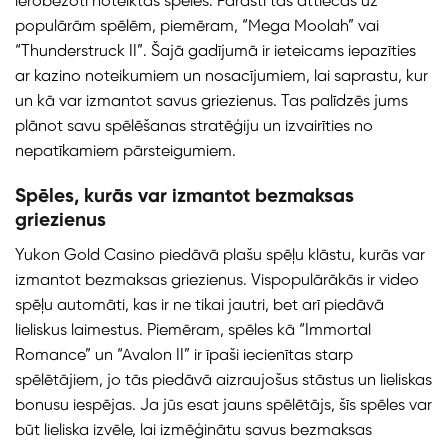
ierobežoti noteiktās spēlēs. Parasti tas attiecas uz
populārām spēlēm, piemēram, “Mega Moolah” vai
“Thunderstruck II”. Šajā gadījumā ir ieteicams iepazīties
ar kazino noteikumiem un nosacījumiem, lai saprastu, kur
un kā var izmantot savus griezienus. Tas palīdzēs jums
plānot savu spēlēšanas stratēģiju un izvairīties no
nepatīkamiem pārsteigumiem.
Spēles, kurās var izmantot bezmaksas
griezienus
Yukon Gold Casino piedāvā plašu spēļu klāstu, kurās var
izmantot bezmaksas griezienus. Vispopulārākās ir video
spēļu automāti, kas ir ne tikai jautri, bet arī piedāvā
lieliskus laimestus. Piemēram, spēles kā “Immortal
Romance” un “Avalon II” ir īpaši iecienītas starp
spēlētājiem, jo tās piedāvā aizraujošus stāstus un lieliskas
bonusu iespējas. Ja jūs esat jauns spēlētājs, šīs spēles var
būt lieliska izvēle, lai izmēģinātu savus bezmaksas