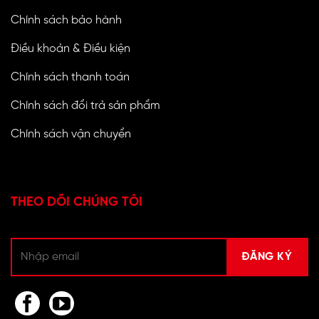
Chính sách bảo hành
Điều khoản & Điều kiện
Chính sách thanh toán
Chính sách đổi trả sản phẩm
Chính sách vận chuyển
THEO DÕI CHÚNG TÔI