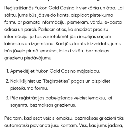
Reģistrēšanās Yukon Gold Casino ir vienkārša un ātra. Lai
sāktu, jums būs jāizveido konts, aizpildot pieteikuma
formu ar pamata informāciju, piemēram, vārdu, e-pasta
adresi un paroli. Pārliecinieties, ka sniedzat precīzu
informāciju, jo tas var ietekmēt jūsu iespējas saņemt
laimestus un izņemšanu. Kad jūsu konts ir izveidots, jums
būs jāveic pirmā iemaksa, lai aktivizētu bezmaksas
griezienu piedāvājumu.
Apmeklējiet Yukon Gold Casino mājaslapu.
Noklikšķiniet uz “Reģistrēties” pogas un aizpildiet
pieteikuma formu.
Pēc reģistrācijas pabeigšanas veiciet iemaksu, lai
saņemtu bezmaksas griezienus.
Pēc tam, kad esat veicis iemaksu, bezmaksas griezieni tiks
automātiski pievienoti jūsu kontam. Viss, kas jums jādara,