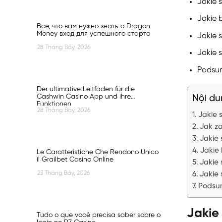
Jakie 
Jakie b
Все, что вам нужно знать о Dragon
Money вход для успешного старта
Jakie 
28 Tháng Bảy, 2026
Jakie 
Podsum
Der ultimative Leitfaden für die
Cashwin Casino App und ihre
Nội du
Funktionen
28 Tháng Bảy, 2026
Jakie 
Jak za
Jakie 
Jakie 
Le Caratteristiche Che Rendono Unico
il Grailbet Casino Online
Jakie
23 Tháng Bảy, 2026
Jakie 
Podsum
Jakie
Tudo o que você precisa saber sobre o