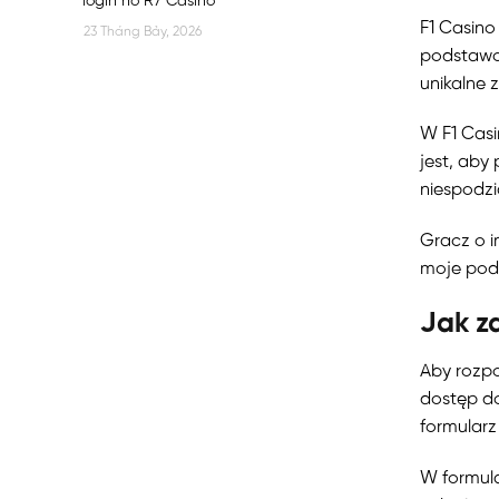
login no R7 Casino
F1 Casino
23 Tháng Bảy, 2026
podstawow
unikalne 
W F1 Casi
jest, aby
niespodzi
Gracz o i
moje pode
Jak z
Aby rozpo
dostęp do
formularz 
W formula