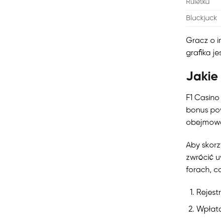
Ruletka
Blackjack
Gracz o i
grafika j
Jakie 
F1 Casino
bonus pow
obejmowa
Aby skorz
zwrócić u
forach, 
Rejest
Wpłata