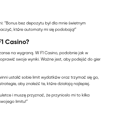
mi: “Bonus bez depozytu był dla mnie świetnym
aczyć, które automaty mi się podobają!”
F1 Casino?
zanse na wygraną. W F1 Casino, podobnie jak w
poprawić swoje wyniki. Ważne jest, aby podejść do gier
nni ustalić sobie limit wydatków oraz trzymać się go,
rategie, aby znaleźć te, które działają najlepiej.
letce i muszę przyznać, że przyniosło mi to kilka
wojego limitu!”