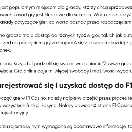
 jest popularnym miejscem dla graczy, którzy chcą spróbować
ych zasad gry jest kluczowe dla sukcesu. Warto zaznaczyć, 
zasady dotyczące gier, co warto poznać przed rozpoczęcie
no gracze mają dostęp do różnych typów gier, takich jak auto
 przed rozpoczęciem gry zaznajomić się z zasadami każdej z 
anek.
mieniu Krzysztof podzielił się swoimi wrażeniami: “Zawsze gra
jście. Gra online daje mi więcej swobody i możliwości wyboru
arejestrować się i uzyskać dostęp do F
cząć grę w F1 Casino, należy najpierw przejść przez proces reje
 wszystkich funkcji kasyna. Należy odwiedzić stronę F1 Casino 
rejestracyjny.
rzu rejestracyjnym wymagane są podstawowe informacje, takie