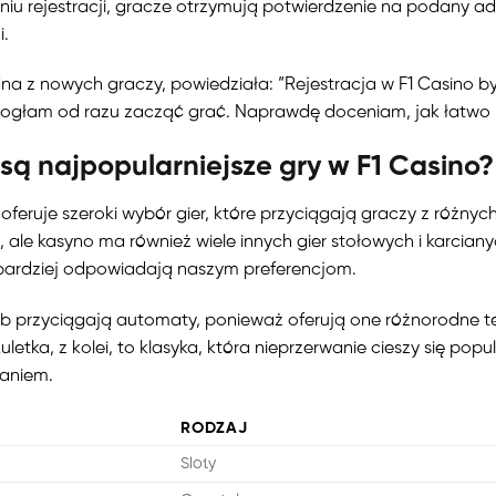
iu rejestracji, gracze otrzymują potwierdzenie na podany ad
i.
dna z nowych graczy, powiedziała: “Rejestracja w F1 Casino był
ogłam od razu zacząć grać. Naprawdę doceniam, jak łatwo 
 są najpopularniejsze gry w F1 Casino?
 oferuje szeroki wybór gier, które przyciągają graczy z różnych
, ale kasyno ma również wiele innych gier stołowych i karcian
bardziej odpowiadają naszym preferencjom.
b przyciągają automaty, ponieważ oferują one różnorodne te
uletka, z kolei, to klasyka, która nieprzerwanie cieszy się po
ianiem.
RODZAJ
Sloty