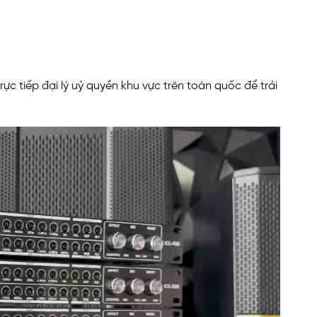
ực tiếp đại lý uỷ quyền khu vực trên toàn quốc để trải