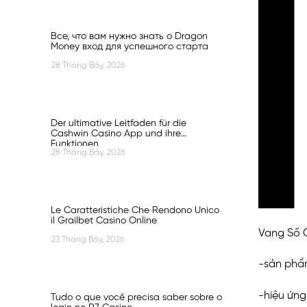
Все, что вам нужно знать о Dragon
Money вход для успешного старта
28 Tháng Bảy, 2026
Der ultimative Leitfaden für die
Cashwin Casino App und ihre
Funktionen
28 Tháng Bảy, 2026
Le Caratteristiche Che Rendono Unico
il Grailbet Casino Online
Vang Số 
23 Tháng Bảy, 2026
-sản phẩm
-hiệu ứng
Tudo o que você precisa saber sobre o