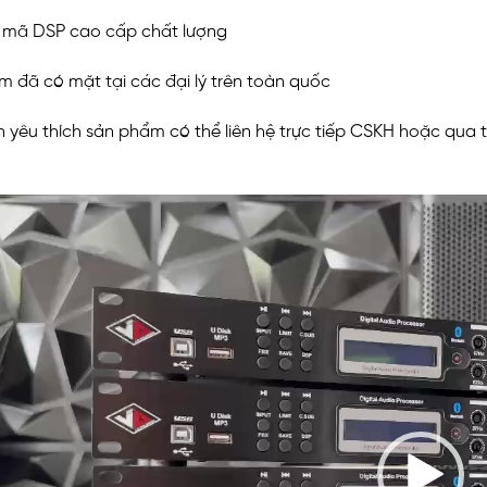
i mã DSP cao cấp chất lượng
 đã có mặt tại các đại lý trên toàn quốc
 yêu thích sản phẩm có thể liên hệ trực tiếp CSKH hoặc qua tr