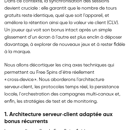
Dans ce contexte, la synchronisation des sessions
devient cruciale : elle garantit que le nombre de tours
gratuits reste identique, quel que soit l’appareil, et
améliore la rétention ainsi que la valeur vie client (CLV).
Un joueur qui voit son bonus intact après un simple
glissement d’un écran à l’autre est plus enclin à déposer
davantage, à explorer de nouveaux jeux et à rester fidèle
à la marque.
Nous allons décortiquer les cinq axes techniques qui
permettent au Free Spins d’être réellement
« cross‑device ». Nous aborderons l’architecture
serveur‑client, les protocoles temps réel, la persistance
locale, l’orchestration des campagnes multi‑canaux et,
enfin, les stratégies de test et de monitoring.
1. Architecture serveur‑client adaptée aux
bonus récurrents