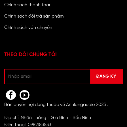
Chính sách thanh toán
Chính sách đổi trả sản phẩm
Chính sách vận chuyển
THEO DÕI CHÚNG TÔI
Bản quyền nội dung thuộc về Anhlongaudio 2023 .
Địa chỉ: Nhân Thắng - Gia Bình - Bắc Ninh
Điện thoại: 0982183533