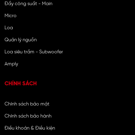
Đẩy công suất - Main
Micro
Loa
Quản lý nguồn
Loa siêu trầm - Subwoofer
Amply
CHÍNH SÁCH
Chính sách bảo mật
Chính sách bảo hành
Điều khoản & Điều kiện