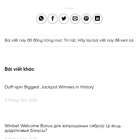
Bài viết này đã đăng trong mục:
Tin tức
. Hãy lưu
bài viết này để xem lại
.
Bài viết khác
Duff-spin Biggest Jackpot Winners in History
6 Tháng Tám, 2026
Winbet Welcome Bonus для запрошаных сяброў: Ці ёсць
дадатковыя бонусы?