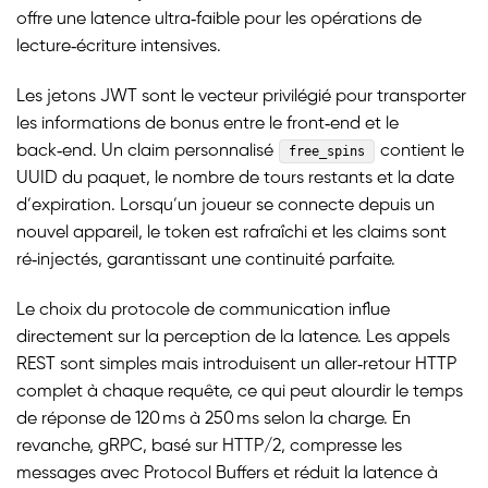
offre une latence ultra‑faible pour les opérations de
lecture‑écriture intensives.
Les jetons JWT sont le vecteur privilégié pour transporter
les informations de bonus entre le front‑end et le
back‑end. Un claim personnalisé
contient le
free_spins
UUID du paquet, le nombre de tours restants et la date
d’expiration. Lorsqu’un joueur se connecte depuis un
nouvel appareil, le token est rafraîchi et les claims sont
ré‑injectés, garantissant une continuité parfaite.
Le choix du protocole de communication influe
directement sur la perception de la latence. Les appels
REST sont simples mais introduisent un aller‑retour HTTP
complet à chaque requête, ce qui peut alourdir le temps
de réponse de 120 ms à 250 ms selon la charge. En
revanche, gRPC, basé sur HTTP/2, compresse les
messages avec Protocol Buffers et réduit la latence à