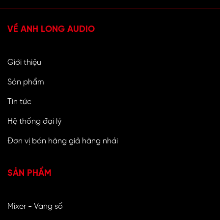
VỀ ANH LONG AUDIO
Giới thiệu
Sản phẩm
Tin tức
Hệ thống đại lý
Đơn vị bán hàng giả hàng nhái
SẢN PHẨM
Mixer - Vang số