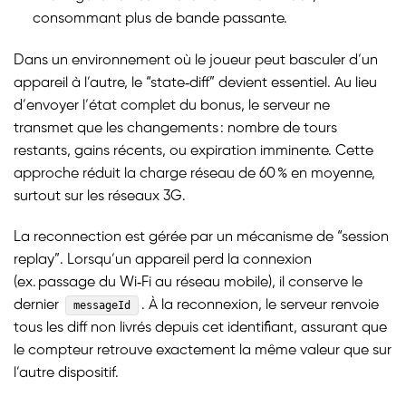
consommant plus de bande passante.
Dans un environnement où le joueur peut basculer d’un
appareil à l’autre, le “state‑diff” devient essentiel. Au lieu
d’envoyer l’état complet du bonus, le serveur ne
transmet que les changements : nombre de tours
restants, gains récents, ou expiration imminente. Cette
approche réduit la charge réseau de 60 % en moyenne,
surtout sur les réseaux 3G.
La reconnection est gérée par un mécanisme de “session
replay”. Lorsqu’un appareil perd la connexion
(ex. passage du Wi‑Fi au réseau mobile), il conserve le
dernier
. À la reconnexion, le serveur renvoie
messageId
tous les diff non livrés depuis cet identifiant, assurant que
le compteur retrouve exactement la même valeur que sur
l’autre dispositif.