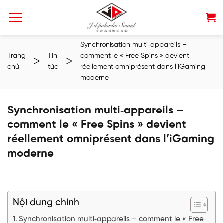
Chuyển
đến
nội
dung
Synchronisation multi‑appareils –
Trang
Tin
comment le « Free Spins » devient
>
>
chủ
tức
réellement omniprésent dans l’iGaming
moderne
Synchronisation multi‑appareils –
comment le « Free Spins » devient
réellement omniprésent dans l’iGaming
moderne
Nội dung chính
Synchronisation multi‑appareils – comment le « Free