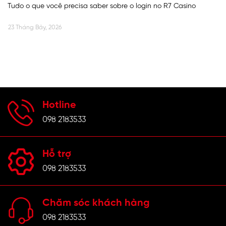
Tudo o que você precisa saber sobre o login no R7 Casino
23 Tháng Bảy, 2026
Hotline
098 2183533
Hỗ trợ
098 2183533
Chăm sóc khách hàng
098 2183533