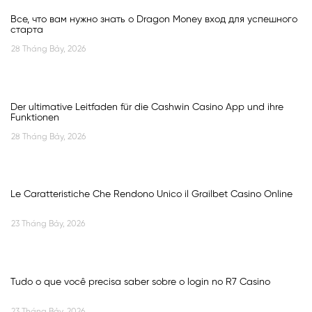
Все, что вам нужно знать о Dragon Money вход для успешного
старта
28 Tháng Bảy, 2026
Der ultimative Leitfaden für die Cashwin Casino App und ihre
Funktionen
28 Tháng Bảy, 2026
Le Caratteristiche Che Rendono Unico il Grailbet Casino Online
23 Tháng Bảy, 2026
Tudo o que você precisa saber sobre o login no R7 Casino
23 Tháng Bảy, 2026