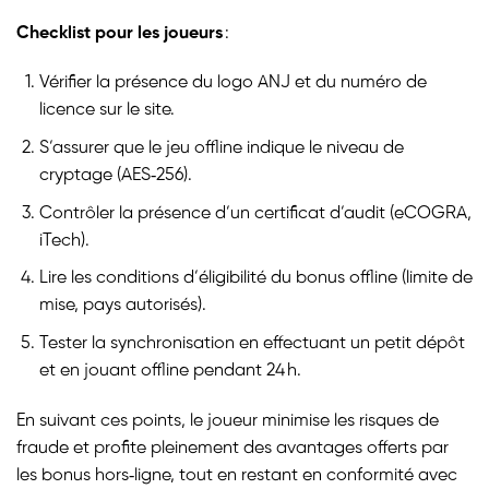
Checklist pour les joueurs
:
Vérifier la présence du logo ANJ et du numéro de
licence sur le site.
S’assurer que le jeu offline indique le niveau de
cryptage (AES‑256).
Contrôler la présence d’un certificat d’audit (eCOGRA,
iTech).
Lire les conditions d’éligibilité du bonus offline (limite de
mise, pays autorisés).
Tester la synchronisation en effectuant un petit dépôt
et en jouant offline pendant 24 h.
En suivant ces points, le joueur minimise les risques de
fraude et profite pleinement des avantages offerts par
les bonus hors‑ligne, tout en restant en conformité avec