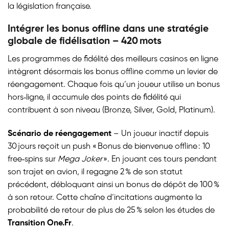
la législation française.
Intégrer les bonus offline dans une stratégie
globale de fidélisation – 420 mots
Les programmes de fidélité des meilleurs casinos en ligne
intègrent désormais les bonus offline comme un levier de
réengagement. Chaque fois qu’un joueur utilise un bonus
hors‑ligne, il accumule des points de fidélité qui
contribuent à son niveau (Bronze, Silver, Gold, Platinum).
Scénario de réengagement
– Un joueur inactif depuis
30 jours reçoit un push « Bonus de bienvenue offline : 10
free‑spins sur
Mega Joker
». En jouant ces tours pendant
son trajet en avion, il regagne 2 % de son statut
précédent, débloquant ainsi un bonus de dépôt de 100 %
à son retour. Cette chaîne d’incitations augmente la
probabilité de retour de plus de 25 % selon les études de
Transition One.Fr
.