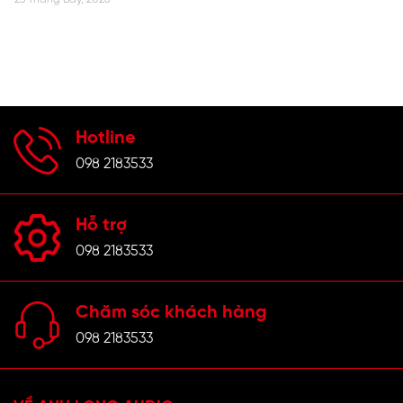
Hotline
098 2183533
Hỗ trợ
098 2183533
Chăm sóc khách hàng
098 2183533