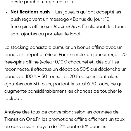
dès le prochain trajet en train.
Notifications push
– Les joueurs qui ont accepté les
push reçoivent un message « Bonus du jour : 10
free‑spins offline sur
Book of Ra
». En cliquant, les tours
sont ajoutés au portefeuille local.
Le stacking consiste à cumuler un bonus offline avec un
bonus de dépôt ultérieur. Par exemple, un joueur reçoit 20
free‑spins offline (valeur 0,10 € chacune) et, dès qu’il se
reconnecte, il effectue un dépôt de 50 € qui déclenche un
bonus de 100 % + 50 tours. Les 20 free‑spins sont alors
ajoutées aux 50 tours, portant le total à 70 tours, ce qui
augmente considérablement les chances de toucher le
jackpot.
Analyse des taux de conversion : selon les données de
Transition One.Fr, les promotions offline affichent un taux
de conversion moyen de 12 % contre 8 % pour les