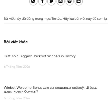
Bài viết này đã đăng trong mục:
Tin tức
. Hãy lưu
bài viết này để xem lại
.
Bài viết khác
Duff-spin Biggest Jackpot Winners in History
6 Tháng Tám, 2026
Winbet Welcome Bonus для запрошаных сяброў: Ці ёсць
дадатковыя бонусы?
6 Tháng Tám, 2026