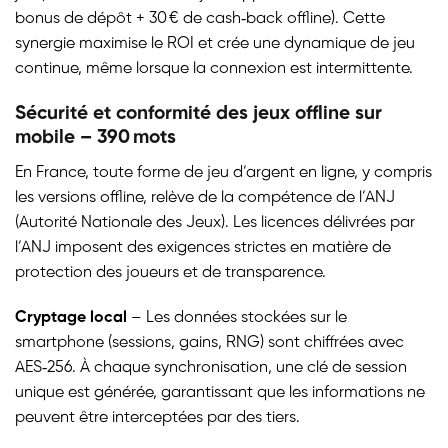
bonus de dépôt + 30 € de cash‑back offline). Cette
synergie maximise le ROI et crée une dynamique de jeu
continue, même lorsque la connexion est intermittente.
Sécurité et conformité des jeux offline sur
mobile – 390 mots
En France, toute forme de jeu d’argent en ligne, y compris
les versions offline, relève de la compétence de l’ANJ
(Autorité Nationale des Jeux). Les licences délivrées par
l’ANJ imposent des exigences strictes en matière de
protection des joueurs et de transparence.
Cryptage local
– Les données stockées sur le
smartphone (sessions, gains, RNG) sont chiffrées avec
AES‑256. À chaque synchronisation, une clé de session
unique est générée, garantissant que les informations ne
peuvent être interceptées par des tiers.