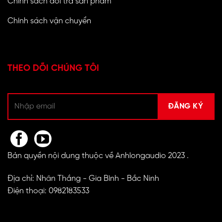
Chính sách đổi trả sản phẩm
Chính sách vận chuyển
THEO DÕI CHÚNG TÔI
Bản quyền nội dung thuộc về Anhlongaudio 2023 .
Địa chỉ: Nhân Thắng - Gia Bình - Bắc Ninh
Điện thoại: 0982183533