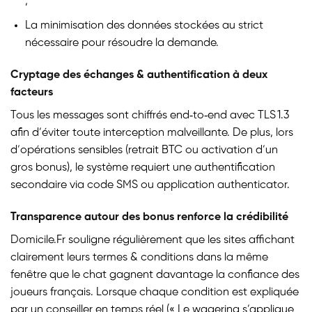
;
La minimisation des données stockées au strict
nécessaire pour résoudre la demande.
Cryptage des échanges & authentification à deux
facteurs
Tous les messages sont chiffrés end‑to‑end avec TLS 1.3
afin d’éviter toute interception malveillante. De plus, lors
d’opérations sensibles (retrait BTC ou activation d’un
gros bonus), le système requiert une authentification
secondaire via code SMS ou application authenticator.
Transparence autour des bonus renforce la crédibilité
Domicile.Fr souligne régulièrement que les sites affichant
clairement leurs termes & conditions dans la même
fenêtre que le chat gagnent davantage la confiance des
joueurs français. Lorsque chaque condition est expliquée
par un conseiller en temps réel (« Le wagering s’applique