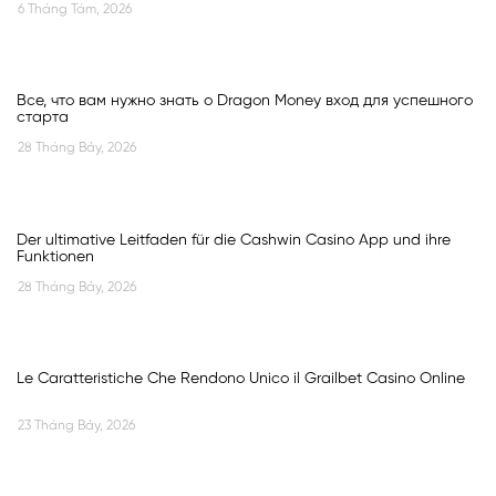
6 Tháng Tám, 2026
Все, что вам нужно знать о Dragon Money вход для успешного
старта
28 Tháng Bảy, 2026
Der ultimative Leitfaden für die Cashwin Casino App und ihre
Funktionen
28 Tháng Bảy, 2026
Le Caratteristiche Che Rendono Unico il Grailbet Casino Online
23 Tháng Bảy, 2026