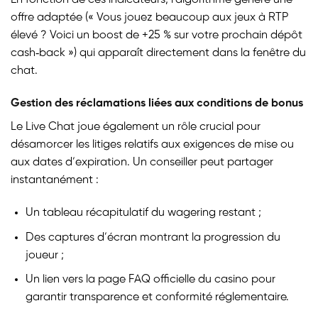
offre adaptée (« Vous jouez beaucoup aux jeux à RTP
élevé ? Voici un boost de +25 % sur votre prochain dépôt
cash‑back ») qui apparaît directement dans la fenêtre du
chat.
Gestion des réclamations liées aux conditions de bonus
Le Live Chat joue également un rôle crucial pour
désamorcer les litiges relatifs aux exigences de mise ou
aux dates d’expiration. Un conseiller peut partager
instantanément :
Un tableau récapitulatif du wagering restant ;
Des captures d’écran montrant la progression du
joueur ;
Un lien vers la page FAQ officielle du casino pour
garantir transparence et conformité réglementaire.