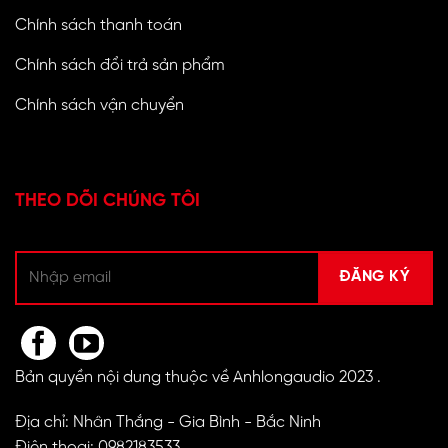
Chính sách thanh toán
Chính sách đổi trả sản phẩm
Chính sách vận chuyển
THEO DÕI CHÚNG TÔI
Bản quyền nội dung thuộc về Anhlongaudio 2023 .
Địa chỉ: Nhân Thắng - Gia Bình - Bắc Ninh
Điện thoại: 0982183533