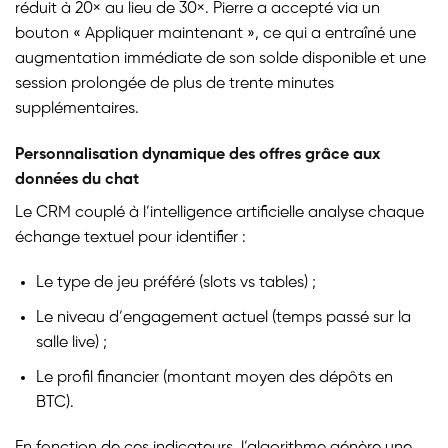
réduit à 20× au lieu de 30×. Pierre a accepté via un
bouton « Appliquer maintenant », ce qui a entraîné une
augmentation immédiate de son solde disponible et une
session prolongée de plus de trente minutes
supplémentaires.
Personnalisation dynamique des offres grâce aux
données du chat
Le CRM couplé à l’intelligence artificielle analyse chaque
échange textuel pour identifier :
Le type de jeu préféré (slots vs tables) ;
Le niveau d’engagement actuel (temps passé sur la
salle live) ;
Le profil financier (montant moyen des dépôts en
BTC).
En fonction de ces indicateurs, l’algorithme génère une