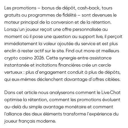
Les promotions – bonus de dépôt, cash‑back, tours
gratuits ou programmes de fidélité – sont devenues le
moteur principal de la conversion et de la rétention.
Lorsqu’un joueur reçoit une offre personnalisée au
moment où il pose une question au support live, il perçoit
immédiatement la valeur ajoutée du service et est plus
enclin à rester actif sur le site. Find out more at
meilleurs
crypto casino 2026
. Cette synergie entre assistance
instantanée et incitations financières crée un cercle
vertueux : plus d’engagement conduit à plus de dépôts,
qui eux‑mêmes déclenchent davantage d’offres ciblées.
Dans cet article nous analyserons comment le Live Chat
optimise la rétention, comment les promotions évoluent
au-delà du simple avantage monétaire et comment
l’alliance des deux éléments transforme l’expérience du
joueur français moderne.