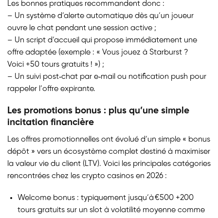
Les bonnes pratiques recommandent donc :
– Un système d’alerte automatique dès qu’un joueur
ouvre le chat pendant une session active ;
– Un script d’accueil qui propose immédiatement une
offre adaptée (exemple : « Vous jouez à Starburst ?
Voici +50 tours gratuits ! ») ;
– Un suivi post‑chat par e‑mail ou notification push pour
rappeler l’offre expirante.
Les promotions bonus : plus qu’une simple
incitation financière
Les offres promotionnelles ont évolué d’un simple « bonus
dépôt » vers un écosystème complet destiné à maximiser
la valeur vie du client (LTV). Voici les principales catégories
rencontrées chez les crypto casinos en 2026 :
Welcome bonus : typiquement jusqu’à €500 +200
tours gratuits sur un slot à volatilité moyenne comme