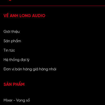
VỀ ANH LONG AUDIO
Giới thiệu
Sản phẩm
Tin tức
Hệ thống đại lý
Đơn vị bán hàng giả hàng nhái
SẢN PHẨM
Mixer - Vang số