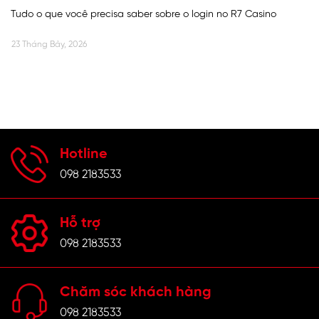
Tudo o que você precisa saber sobre o login no R7 Casino
23 Tháng Bảy, 2026
Hotline
098 2183533
Hỗ trợ
098 2183533
Chăm sóc khách hàng
098 2183533