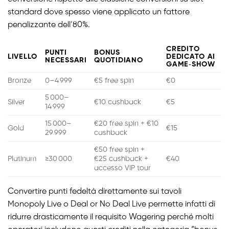
standard dove spesso viene applicato un fattore
penalizzante dell’80%.
CREDITO
PUNTI
BONUS
LIVELLO
DEDICATO AI
NECESSARI
QUOTIDIANO
GAME‑SHOW
Bronze
0–4 999
€5 free spin
€0
5 000–
Silver
€10 cashback
€5
14 999
15 000–
€20 free spin + €10
Gold
€15
29 999
cashback
€50 free spin +
Platinum
≥30 000
€25 cashback +
€40
accesso VIP tour
Convertire punti fedeltà direttamente sui tavoli
Monopoly Live o Deal or No Deal Live permette infatti di
ridurre drasticamente il requisito Wagering perché molti