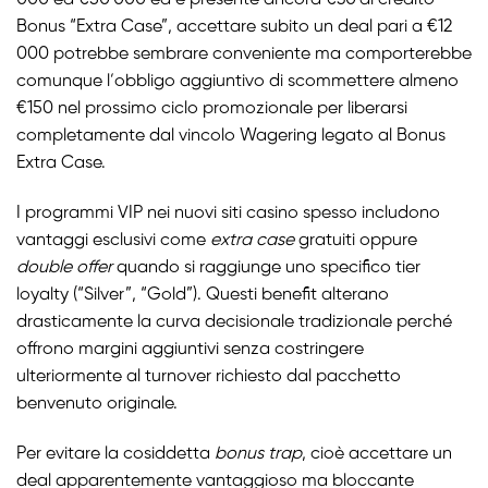
Bonus “Extra Case”, accettare subito un deal pari a €12
000 potrebbe sembrare conveniente ma comporterebbe
comunque l’obbligo aggiuntivo di scommettere almeno
€150 nel prossimo ciclo promozionale per liberarsi
completamente dal vincolo Wagering legato al Bonus
Extra Case.​
I programmi VIP nei nuovi siti casino spesso includono
vantaggi esclusivi come
extra case
gratuiti oppure
double offer
quando si raggiunge uno specifico tier
loyalty (“Silver”, “Gold”). Questi benefit alterano
drasticamente la curva decisionale tradizionale perché
offrono margini aggiuntivi senza costringere
ulteriormente al turnover richiesto dal pacchetto
benvenuto originale.​
Per evitare la cosiddetta
bonus trap
, cioè accettare un
deal apparentemente vantaggioso ma bloccante