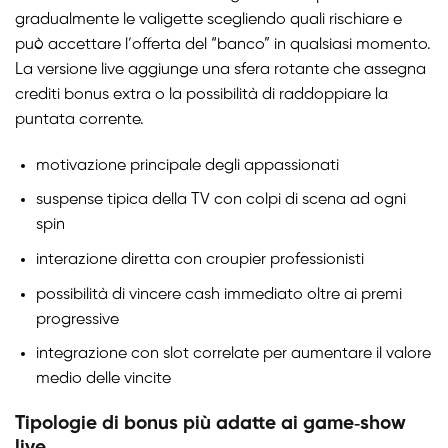
gradualmente le valigette scegliendo quali rischiare e
può accettare l’offerta del “banco” in qualsiasi momento.
La versione live aggiunge una sfera rotante che assegna
crediti bonus extra o la possibilità di raddoppiare la
puntata corrente.
motivazione principale degli appassionati
suspense tipica della TV con colpi di scena ad ogni
spin
interazione diretta con croupier professionisti
possibilità di vincere cash immediato oltre ai premi
progressive
integrazione con slot correlate per aumentare il valore
medio delle vincite
Tipologie di bonus più adatte ai game‑show
live