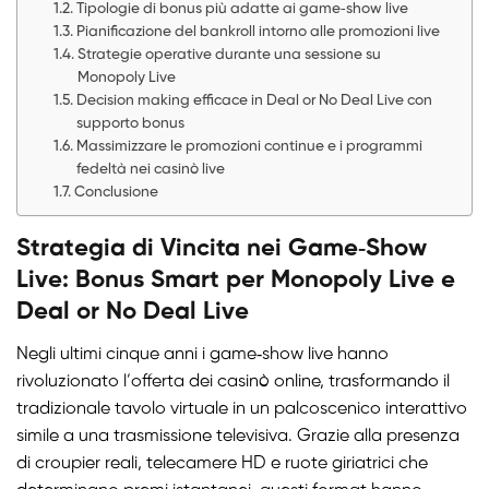
Tipologie di bonus più adatte ai game‑show live
Pianificazione del bankroll intorno alle promozioni live
Strategie operative durante una sessione su
Monopoly Live
Decision making efficace in Deal or No Deal Live con
supporto bonus
Massimizzare le promozioni continue e i programmi
fedeltà nei casinò live
Conclusione
Strategia di Vincita nei Game‑Show
Live: Bonus Smart per Monopoly Live e
Deal or No Deal Live
Negli ultimi cinque anni i game‑show live hanno
rivoluzionato l’offerta dei casinò online, trasformando il
tradizionale tavolo virtuale in un palcoscenico interattivo
simile a una trasmissione televisiva. Grazie alla presenza
di croupier reali, telecamere HD e ruote giriatrici che