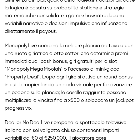
differenza del blackjack o della roulette tradizionali, dove
la logica è basata su probabilità statiche e strategie
matematiche consolidate, i game‑show introducono
variabili narrative e decisioni impulsive che influenzano
direttamente il payout.
Monopoly Live combina la celebre plancia da tavolo con
una ruota giriatrice a otto settori che determina premi
immediati quali cash bonus, giri gratuiti per la slot
“Monopoly Mega Moolah” o l’accesso al mini‑gioco
“Property Deal”. Dopo ogni giro si attiva un round bonus
in cui il croupier lancia un dado virtuale per far avanzare
un pedone sulla plancia; le caselle raggiunte possono
moltiplicare la vincita fino a x500 o sbloccare un jackpot
progressivo.
Deal or No Deal Live ripropone lo spettacolo televisivo
italiano con sei valigette chiuse contenenti importi
variabili dal €0 al €250 000. Il giocatore apre