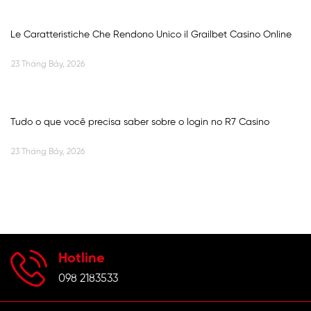
Le Caratteristiche Che Rendono Unico il Grailbet Casino Online
23 Tháng Bảy, 2026
Tudo o que você precisa saber sobre o login no R7 Casino
23 Tháng Bảy, 2026
Hotline
098 2183533