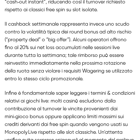
“cash‑out instant”, riducendo così il turnover richiesto
rispetto ai classici free spin su slot isolate.
Il cashback settimanale rappresenta invece uno scudo
contro la volatilità tipica dei round bonus ad alto rischio
(“property deal” o “big offer”). Alcuni operatori offrono
fino al 20% sui net loss accumulati nelle sessioni live
durante tutta la settimana; tale rimborso può essere
reinvestito immediatamente nella prossima rotazione
della ruota senza violare i requisiti Wagering se utilizzato
entro lo stesso ciclo promozionale.
Infine è fondamentale saper leggere i termini & condizioni
relativi ai giochi live: molti casinò escludono dalla
contribuzione al turnover le vincite provenienti dai
mini‑gioco bonus oppure applicano limiti massimi sui
crediti derivanti dai free spin quando vengono usati su
Monopoly Live rispetto alle slot classiche. Un’attenta