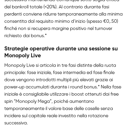
del bankroll totale (<20%). Al contrario durante fasi
perdenti conviene ridurre temporaneamente alla minima
consentita dal requisito minimo d’inizio (spesso €0,.50)
finché non si recupera margine positivo nel turnover
richiesto dai bonus.*
Strategie operative durante una sessione su
Monopoly Live
Monopoly Live si articola in tre fasi distinte della ruota
principale: fase iniziale, fase intermedia ed fase finale
dove vengono introdotti multipli più elevati grazie ai
power‑up accumulati durante i round bonus.* Nella fase
iniziale è consigliabile utilizzare i boost ottenuti dai free
spin “Monopoly Mega”, poiché aumentano
temporaneamente il valore base delle caselle senza
incidere sul capitale reale investito nella rotazione
successiva.​