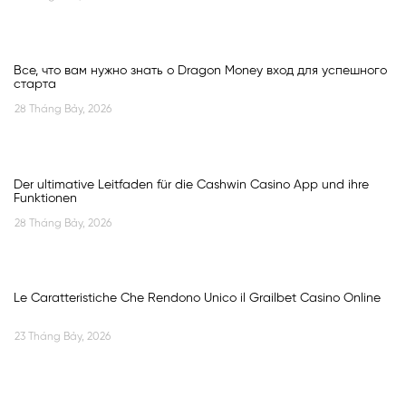
Все, что вам нужно знать о Dragon Money вход для успешного
старта
28 Tháng Bảy, 2026
Der ultimative Leitfaden für die Cashwin Casino App und ihre
Funktionen
28 Tháng Bảy, 2026
Le Caratteristiche Che Rendono Unico il Grailbet Casino Online
23 Tháng Bảy, 2026