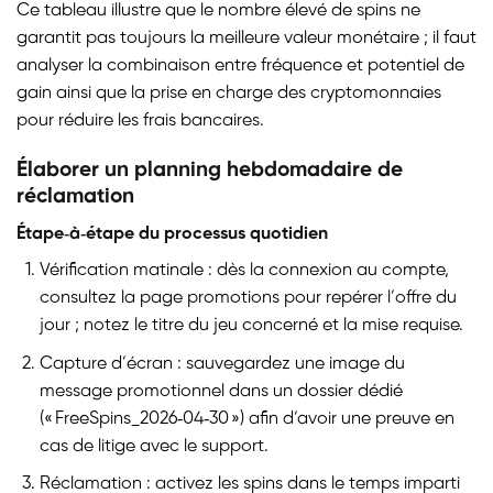
Ce tableau illustre que le nombre élevé de spins ne
garantit pas toujours la meilleure valeur monétaire ; il faut
analyser la combinaison entre fréquence et potentiel de
gain ainsi que la prise en charge des cryptomonnaies
pour réduire les frais bancaires.
Élaborer un planning hebdomadaire de
réclamation
Étape‑à‑étape du processus quotidien
Vérification matinale : dès la connexion au compte,
consultez la page promotions pour repérer l’offre du
jour ; notez le titre du jeu concerné et la mise requise.
Capture d’écran : sauvegardez une image du
message promotionnel dans un dossier dédié
(« FreeSpins_2026‑04‑30 ») afin d’avoir une preuve en
cas de litige avec le support.
Réclamation : activez les spins dans le temps imparti