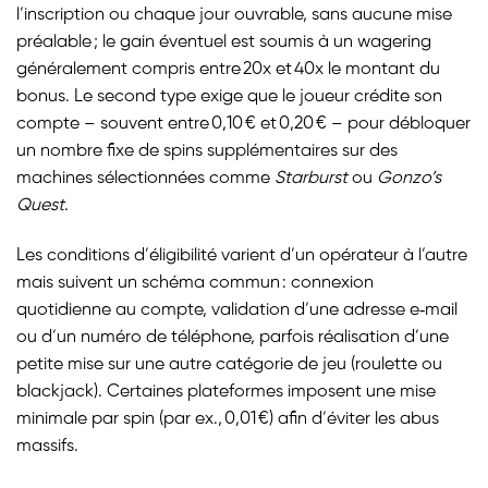
l’inscription ou chaque jour ouvrable, sans aucune mise
préalable ; le gain éventuel est soumis à un wagering
généralement compris entre 20x et 40x le montant du
bonus. Le second type exige que le joueur crédite son
compte – souvent entre 0,10 € et 0,20 € – pour débloquer
un nombre fixe de spins supplémentaires sur des
machines sélectionnées comme
Starburst
ou
Gonzo’s
Quest
.
Les conditions d’éligibilité varient d’un opérateur à l’autre
mais suivent un schéma commun : connexion
quotidienne au compte, validation d’une adresse e‑mail
ou d’un numéro de téléphone, parfois réalisation d’une
petite mise sur une autre catégorie de jeu (roulette ou
blackjack). Certaines plateformes imposent une mise
minimale par spin (par ex., 0,01 €) afin d’éviter les abus
massifs.