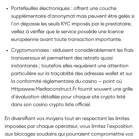
Portefeuilles électroniques : offrent une couche
supplémentaire d’anonymat mais peuvent être gelés si
l’on dépasse les seuils KYC imposés par le prestataire;
veillez à vérifier que le service possède une licence
européenne avant toute transaction importante.
Cryptomonnaies : réduisent considérablement les frais
transversaux et permettent des retraits quasi
instantanés ; toutefois elles requièrent une attention
particulière sur la traçabilité des adresses wallet et sur
la conformité réglementaire du casino – point où
Httpswww.Mediaconstruct.Fr fournit souvent une grille
d’évaluation détaillée pour chaque site crypto listé
dans son casino crypto liste officiel.
En diversifiant vos moyens tout en respectant les limites
imposées par chaque opérateur, vous limitez l’exposition
aux blocages soudains qui pourraient compromettre vos