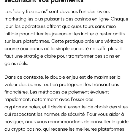
sécurisant vos paiements
Les “daily free spins” sont devenus l’un des leviers
marketing les plus puissants des casinos en ligne. Chaque
jour, les opérateurs offrent quelques tours sans mise
initiale pour attirer les joueurs et les inciter à rester actifs
sur leurs plateformes. Cette pratique crée une véritable
course aux bonus où la simple curiosité ne suffit plus : il
faut une stratégie claire pour transformer ces spins en
gains réels.
Dans ce contexte, le double enjeu est de maximiser la
valeur des bonus tout en protégeant les transactions
financières. Les méthodes de paiement évoluent
rapidement, notamment avec l’essor des
cryptomonnaies, et il devient essentiel de choisir des sites
qui respectent les normes de sécurité. Pour vous aider à
naviguer, nous vous recommandons de consulter le guide
du
crypto casino
, qui recense les meilleures plateformes