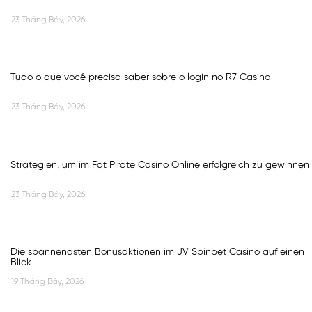
23 Tháng Bảy, 2026
Tudo o que você precisa saber sobre o login no R7 Casino
23 Tháng Bảy, 2026
Strategien, um im Fat Pirate Casino Online erfolgreich zu gewinnen
23 Tháng Bảy, 2026
Die spannendsten Bonusaktionen im JV Spinbet Casino auf einen
Blick
19 Tháng Bảy, 2026