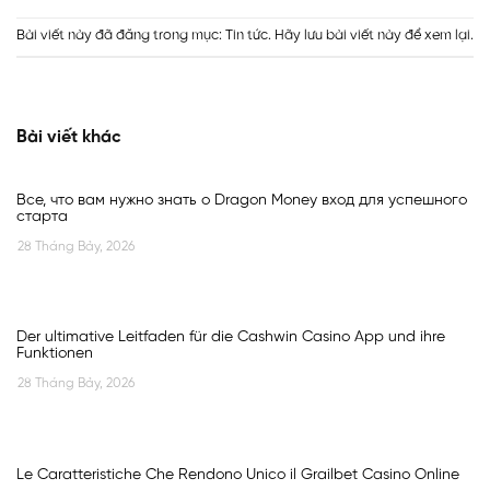
Bài viết này đã đăng trong mục:
Tin tức
. Hãy lưu
bài viết này để xem lại
.
Bài viết khác
Все, что вам нужно знать о Dragon Money вход для успешного
старта
28 Tháng Bảy, 2026
Der ultimative Leitfaden für die Cashwin Casino App und ihre
Funktionen
28 Tháng Bảy, 2026
Le Caratteristiche Che Rendono Unico il Grailbet Casino Online