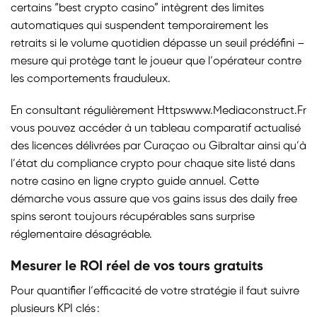
certains “best crypto casino” intègrent des limites
automatiques qui suspendent temporairement les
retraits si le volume quotidien dépasse un seuil prédéfini –
mesure qui protège tant le joueur que l’opérateur contre
les comportements frauduleux.
En consultant régulièrement Httpswww.Mediaconstruct.Fr
vous pouvez accéder à un tableau comparatif actualisé
des licences délivrées par Curaçao ou Gibraltar ainsi qu’à
l’état du compliance crypto pour chaque site listé dans
notre casino en ligne crypto guide annuel. Cette
démarche vous assure que vos gains issus des daily free
spins seront toujours récupérables sans surprise
réglementaire désagréable.
Mesurer le ROI réel de vos tours gratuits
Pour quantifier l’efficacité de votre stratégie il faut suivre
plusieurs KPI clés :