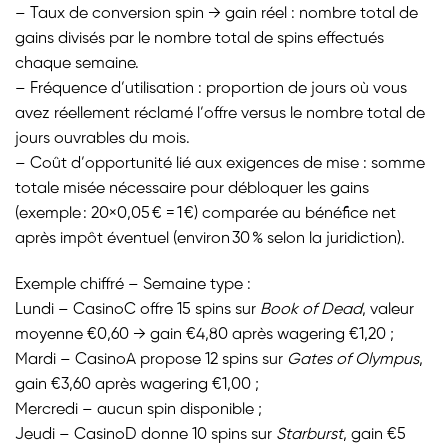
– Taux de conversion spin → gain réel : nombre total de
gains divisés par le nombre total de spins effectués
chaque semaine.
– Fréquence d’utilisation : proportion de jours où vous
avez réellement réclamé l’offre versus le nombre total de
jours ouvrables du mois.
– Coût d’opportunité lié aux exigences de mise : somme
totale misée nécessaire pour débloquer les gains
(exemple : 20×0,05 € = 1 €) comparée au bénéfice net
après impôt éventuel (environ 30 % selon la juridiction).
Exemple chiffré – Semaine type :
Lundi – CasinoC offre 15 spins sur
Book of Dead
, valeur
moyenne €0,60 → gain €4,80 après wagering €1,20 ;
Mardi – CasinoA propose 12 spins sur
Gates of Olympus
,
gain €3,60 après wagering €1,00 ;
Mercredi – aucun spin disponible ;
Jeudi – CasinoD donne 10 spins sur
Starburst
, gain €5