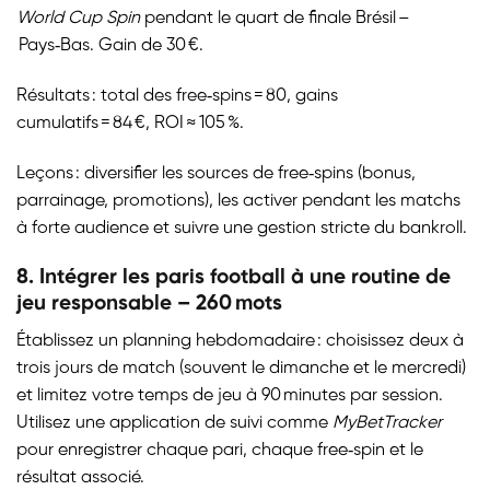
World Cup Spin
pendant le quart de finale Brésil –
Pays‑Bas. Gain de 30 €.
Résultats : total des free‑spins = 80, gains
cumulatifs = 84 €, ROI ≈ 105 %.
Leçons : diversifier les sources de free‑spins (bonus,
parrainage, promotions), les activer pendant les matchs
à forte audience et suivre une gestion stricte du bankroll.
8. Intégrer les paris football à une routine de
jeu responsable – 260 mots
Établissez un planning hebdomadaire : choisissez deux à
trois jours de match (souvent le dimanche et le mercredi)
et limitez votre temps de jeu à 90 minutes par session.
Utilisez une application de suivi comme
MyBetTracker
pour enregistrer chaque pari, chaque free‑spin et le
résultat associé.