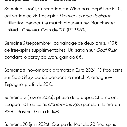
Semaine 1 (août) : inscription sur Winamax, dépôt de 50 €,
activation de 25 free‑spins
Premier League Jackpot
.
Utilisation pendant le match d’ouverture : Manchester
United – Chelsea. Gain de 12 € (RTP 96 %).
Semaine 3 (septembre) : parrainage de deux amis, +10 €
de free‑spins supplémentaires. Utilisation sur
Goal Rush
pendant le derby de Lyon, gain de 8 €.
Semaine 8 (novembre) : promotion Euro 2024, 15 free‑spins
sur
Euro Glory
. Joués pendant le match Allemagne –
Espagne, profit de 20 €.
Semaine 12 (février 2025) : phase de groupes Champions
League, 10 free‑spins
Champions Spin
pendant le match
PSG – Bayern. Gain de 14 €.
Semaine 20 (juin 2026) : Coupe du Monde, 20 free‑spins