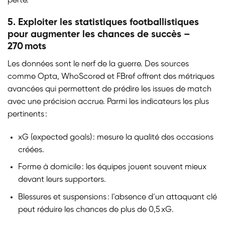
perte.
5. Exploiter les statistiques footballistiques
pour augmenter les chances de succès –
270 mots
Les données sont le nerf de la guerre. Des sources
comme Opta, WhoScored et FBref offrent des métriques
avancées qui permettent de prédire les issues de match
avec une précision accrue. Parmi les indicateurs les plus
pertinents :
xG (expected goals) : mesure la qualité des occasions
créées.
Forme à domicile : les équipes jouent souvent mieux
devant leurs supporters.
Blessures et suspensions : l’absence d’un attaquant clé
peut réduire les chances de plus de 0,5 xG.