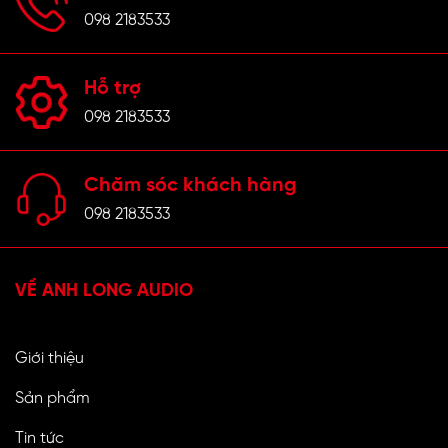
098 2183533
Hỗ trợ
098 2183533
Chăm sóc khách hàng
098 2183533
VỀ ANH LONG AUDIO
Giới thiệu
Sản phẩm
Tin tức