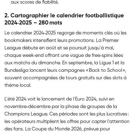
aux scores de fiabilité.
2. Cartographier le calendrier footballistique
2024‑2025 – 280 mots
Le calendrier 2024‑2025 regorge de moments clés où les
bookmakers intensifient leurs promotions. La Premier
League débute en août et se poursuit jusqu’à mai,
chaque week‑end offrant une vague de free‑spins liées
aux matchs du dimanche. En septembre, la Ligue 1 et la
Bundesliga lancent leurs campagnes « Back to School »,
souvent accompagnées de tours gratuits sur des slots à
thème local.
L’été 2024 voit le lancement de l’Euro 2024, suivi en
novembre‑décembre par la phase de groupes de la
Champions League. Ces périodes sont les plus lucratives :
les opérateurs multiplient les offres pour capter l’attention
des fans. La Coupe du Monde 2026, prévue pour