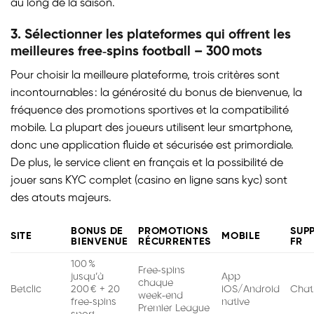
au long de la saison.
3. Sélectionner les plateformes qui offrent les
meilleures free‑spins football – 300 mots
Pour choisir la meilleure plateforme, trois critères sont
incontournables : la générosité du bonus de bienvenue, la
fréquence des promotions sportives et la compatibilité
mobile. La plupart des joueurs utilisent leur smartphone,
donc une application fluide et sécurisée est primordiale.
De plus, le service client en français et la possibilité de
jouer sans KYC complet (casino en ligne sans kyc) sont
des atouts majeurs.
BONUS DE
PROMOTIONS
SUP
SITE
MOBILE
BIENVENUE
RÉCURRENTES
FR
100 %
Free‑spins
jusqu’à
App
chaque
Betclic
200 € + 20
iOS/Android
Chat
week‑end
free‑spins
native
Premier League