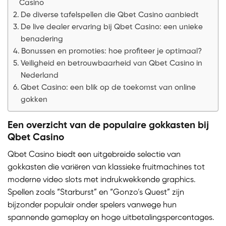
Casino
De diverse tafelspellen die Qbet Casino aanbiedt
De live dealer ervaring bij Qbet Casino: een unieke
benadering
Bonussen en promoties: hoe profiteer je optimaal?
Veiligheid en betrouwbaarheid van Qbet Casino in
Nederland
Qbet Casino: een blik op de toekomst van online
gokken
Een overzicht van de populaire gokkasten bij
Qbet Casino
Qbet Casino biedt een uitgebreide selectie van
gokkasten die variëren van klassieke fruitmachines tot
moderne video slots met indrukwekkende graphics.
Spellen zoals “Starburst” en “Gonzo’s Quest” zijn
bijzonder populair onder spelers vanwege hun
spannende gameplay en hoge uitbetalingspercentages.