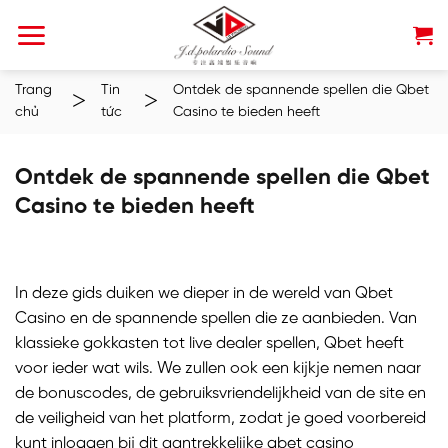
Chuyển
đến
nội
dung
Trang
Tin
Ontdek de spannende spellen die Qbet
>
>
chủ
tức
Casino te bieden heeft
Ontdek de spannende spellen die Qbet
Casino te bieden heeft
In deze gids duiken we dieper in de wereld van Qbet
Casino en de spannende spellen die ze aanbieden. Van
klassieke gokkasten tot live dealer spellen, Qbet heeft
voor ieder wat wils. We zullen ook een kijkje nemen naar
de bonuscodes, de gebruiksvriendelijkheid van de site en
de veiligheid van het platform, zodat je goed voorbereid
kunt inloggen bij dit aantrekkelijke
qbet casino