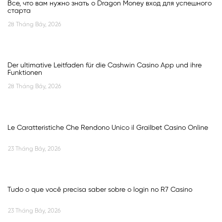
Все, что вам нужно знать о Dragon Money вход для успешного
старта
28 Tháng Bảy, 2026
Der ultimative Leitfaden für die Cashwin Casino App und ihre
Funktionen
28 Tháng Bảy, 2026
Le Caratteristiche Che Rendono Unico il Grailbet Casino Online
23 Tháng Bảy, 2026
Tudo o que você precisa saber sobre o login no R7 Casino
23 Tháng Bảy, 2026