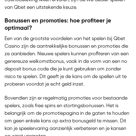
van Qbet een uitstekende keuze.
Bonussen en promoties: hoe profiteer je
optimaal?
Een van de grootste voordelen van het spelen bij Qbet
Casino zijn de aantrekkelijke bonussen en promoties die
ze aanbieden. Nieuwe spelers kunnen profiteren van een
genereuze welkomstbonus, vaak in de vorm van een no
deposit bonus code die je kunt gebruiken om zonder
risico te spelen. Dit geeft je de kans om de spellen uit te
proberen voordat je echt geld inzet.
Bovendien zijn er regelmatig promoties voor bestaande
spelers, zoals free spins en stortingsbonussen. Het is
belangrijk om de promotiepagina in de gaten te houden
om geen enkele kans op extra bonusgeld te missen. Dit
kan je speelervaring aanzienlijk verbeteren en je kansen