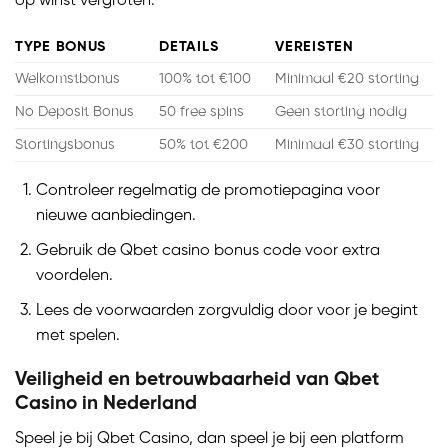
op winst vergroten.
TYPE BONUS
DETAILS
VEREISTEN
Welkomstbonus
100% tot €100
Minimaal €20 storting
No Deposit Bonus
50 free spins
Geen storting nodig
Stortingsbonus
50% tot €200
Minimaal €30 storting
Controleer regelmatig de promotiepagina voor
nieuwe aanbiedingen.
Gebruik de Qbet casino bonus code voor extra
voordelen.
Lees de voorwaarden zorgvuldig door voor je begint
met spelen.
Veiligheid en betrouwbaarheid van Qbet
Casino in Nederland
Speel je bij Qbet Casino, dan speel je bij een platform