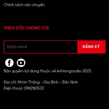
Chính sách vận chuyển
THEO DÕI CHÚNG TÔI
Bản quyền nội dung thuộc về Anhlongaudio 2023 .
Địa chỉ: Nhân Thắng - Gia Bình - Bắc Ninh
Điện thoại: 0982183533