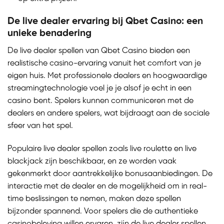
De live dealer ervaring bij Qbet Casino: een
unieke benadering
De live dealer spellen van Qbet Casino bieden een
realistische casino-ervaring vanuit het comfort van je
eigen huis. Met professionele dealers en hoogwaardige
streamingtechnologie voel je je alsof je echt in een
casino bent. Spelers kunnen communiceren met de
dealers en andere spelers, wat bijdraagt aan de sociale
sfeer van het spel.
Populaire live dealer spellen zoals live roulette en live
blackjack zijn beschikbaar, en ze worden vaak
gekenmerkt door aantrekkelijke bonusaanbiedingen. De
interactie met de dealer en de mogelijkheid om in real-
time beslissingen te nemen, maken deze spellen
bijzonder spannend. Voor spelers die de authentieke
casinobeleving willen ervaren, zijn de live dealer spellen