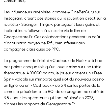
Christmas »).
Les influenceurs cinéphiles, comme @CineBetGuru sur
Instagram, créent des stories où ils jouent en direct sur la
roulette « Stranger Things », partageant leurs gains et
incitant leurs followers à s’inscrire via le lien de
Georgesstore.Fr. Ces collaborations génèrent un coût
d’acquisition moyen de 12 €, bien inférieur aux
campagnes classiques de PPC.
Le programme de fidélité « Cadeaux de Noël » attribue
des points chaque fois qu’un joueur mise sur une table
thématique. À 10 000 points, le joueur obtient un « Free
Spin » valable sur n’importe quel slot du nouveau casino
en ligne, ou un « Cashback » de 5 % sur les pertes de la
semaine précédente. Le ROI de ce programme a été de
3,8 x pour les opérateurs qui l’ont déployé en 2023,
d’après les rapports de Georgesstore.Fr.