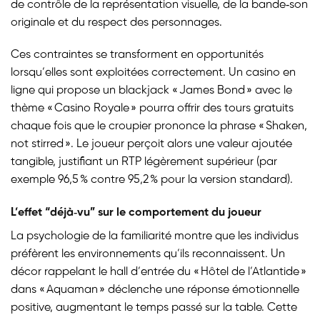
de contrôle de la représentation visuelle, de la bande‑son
originale et du respect des personnages.
Ces contraintes se transforment en opportunités
lorsqu’elles sont exploitées correctement. Un casino en
ligne qui propose un blackjack « James Bond » avec le
thème « Casino Royale » pourra offrir des tours gratuits
chaque fois que le croupier prononce la phrase « Shaken,
not stirred ». Le joueur perçoit alors une valeur ajoutée
tangible, justifiant un RTP légèrement supérieur (par
exemple 96,5 % contre 95,2 % pour la version standard).
L’effet “déjà‑vu” sur le comportement du joueur
La psychologie de la familiarité montre que les individus
préfèrent les environnements qu’ils reconnaissent. Un
décor rappelant le hall d’entrée du « Hôtel de l’Atlantide »
dans « Aquaman » déclenche une réponse émotionnelle
positive, augmentant le temps passé sur la table. Cette