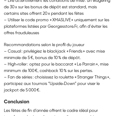
– Lire attentivement les conditions de mise : un wagering
de 30 x sur les bonus de dépôt est standard, mais
certains sites offrent 20 x pendant les fêtes
– Utiliser le code promo « XMASLIVE » uniquement sur les
plateformes listées par Georgesstore.Fr, afin d’éviter les
offres frauduleuses
Recommandations selon le profil du joueur
– Casual : privilégiez le blackjack « Friends » avec mise
minimale de 5 €, bonus de 10 % de dépôt.
– High‑roller : optez pour le baccarat « Le Parrain », mise
minimum de 100 €, cashback 10 % sur les pertes.
– Fan de séries : choisissez la roulette « Stranger Things »,
participez aux tournois “Upside‑Down” pour viser le
jackpot de 5 000 €.
Conclusion
Les fêtes de fin d’année offrent le cadre idéal pour