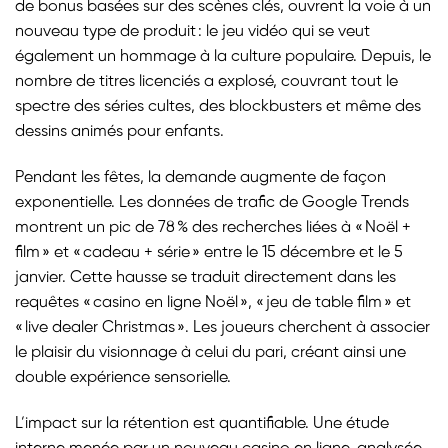
de bonus basées sur des scènes clés, ouvrent la voie à un
nouveau type de produit : le jeu vidéo qui se veut
également un hommage à la culture populaire. Depuis, le
nombre de titres licenciés a explosé, couvrant tout le
spectre des séries cultes, des blockbusters et même des
dessins animés pour enfants.
Pendant les fêtes, la demande augmente de façon
exponentielle. Les données de trafic de Google Trends
montrent un pic de 78 % des recherches liées à « Noël +
film » et « cadeau + série » entre le 15 décembre et le 5
janvier. Cette hausse se traduit directement dans les
requêtes « casino en ligne Noël », « jeu de table film » et
« live dealer Christmas ». Les joueurs cherchent à associer
le plaisir du visionnage à celui du pari, créant ainsi une
double expérience sensorielle.
L’impact sur la rétention est quantifiable. Une étude