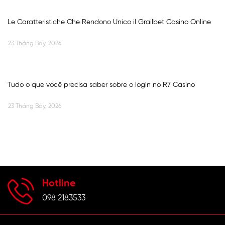
Le Caratteristiche Che Rendono Unico il Grailbet Casino Online
23 Tháng Bảy, 2026
Tudo o que você precisa saber sobre o login no R7 Casino
23 Tháng Bảy, 2026
Hotline
098 2183533