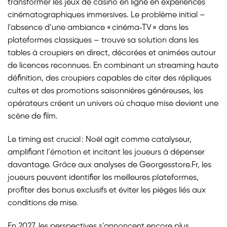
transformer les jeux de casino en ligne en expériences
cinématographiques immersives. Le problème initial –
l’absence d’une ambiance « cinéma‑TV » dans les
plateformes classiques – trouve sa solution dans les
tables à croupiers en direct, décorées et animées autour
de licences reconnues. En combinant un streaming haute
définition, des croupiers capables de citer des répliques
cultes et des promotions saisonnières généreuses, les
opérateurs créent un univers où chaque mise devient une
scène de film.
Le timing est crucial : Noël agit comme catalyseur,
amplifiant l’émotion et incitant les joueurs à dépenser
davantage. Grâce aux analyses de Georgesstore.Fr, les
joueurs peuvent identifier les meilleures plateformes,
profiter des bonus exclusifs et éviter les pièges liés aux
conditions de mise.
En 2027, les perspectives s’annoncent encore plus