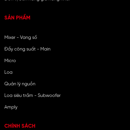
SẢN PHẨM
Mixer - Vang số
Đẩy công suất - Main
Micro
Loa
Quản lý nguồn
Loa siêu trầm - Subwoofer
Amply
CHÍNH SÁCH