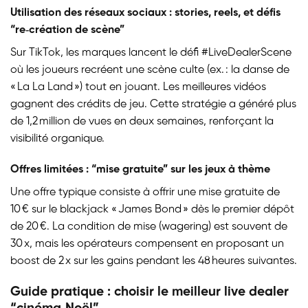
Utilisation des réseaux sociaux : stories, reels, et défis
“re‑création de scène”
Sur TikTok, les marques lancent le défi #LiveDealerScene
où les joueurs recréent une scène culte (ex. : la danse de
« La La Land ») tout en jouant. Les meilleures vidéos
gagnent des crédits de jeu. Cette stratégie a généré plus
de 1,2 million de vues en deux semaines, renforçant la
visibilité organique.
Offres limitées : “mise gratuite” sur les jeux à thème
Une offre typique consiste à offrir une mise gratuite de
10 € sur le blackjack « James Bond » dès le premier dépôt
de 20 €. La condition de mise (wagering) est souvent de
30 x, mais les opérateurs compensent en proposant un
boost de 2 x sur les gains pendant les 48 heures suivantes.
Guide pratique : choisir le meilleur live dealer