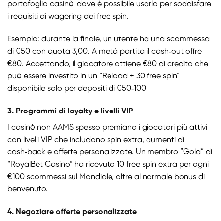
portafoglio casinò, dove è possibile usarlo per soddisfare
i requisiti di wagering dei free spin.
Esempio: durante la finale, un utente ha una scommessa
di €50 con quota 3,00. A metà partita il cash‑out offre
€80. Accettando, il giocatore ottiene €80 di credito che
può essere investito in un “Reload + 30 free spin”
disponibile solo per depositi di €50‑100.
3. Programmi di loyalty e livelli VIP
I casinò non AAMS spesso premiano i giocatori più attivi
con livelli VIP che includono spin extra, aumenti di
cash‑back e offerte personalizzate. Un membro “Gold” di
“RoyalBet Casino” ha ricevuto 10 free spin extra per ogni
€100 scommessi sul Mondiale, oltre al normale bonus di
benvenuto.
4. Negoziare offerte personalizzate