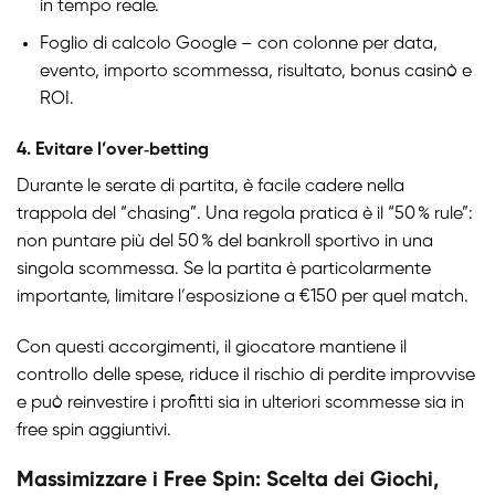
in tempo reale.
Foglio di calcolo Google – con colonne per data,
evento, importo scommessa, risultato, bonus casinò e
ROI.
4. Evitare l’over‑betting
Durante le serate di partita, è facile cadere nella
trappola del “chasing”. Una regola pratica è il “50 % rule”:
non puntare più del 50 % del bankroll sportivo in una
singola scommessa. Se la partita è particolarmente
importante, limitare l’esposizione a €150 per quel match.
Con questi accorgimenti, il giocatore mantiene il
controllo delle spese, riduce il rischio di perdite improvvise
e può reinvestire i profitti sia in ulteriori scommesse sia in
free spin aggiuntivi.
Massimizzare i Free Spin: Scelta dei Giochi,