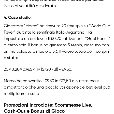
livello di volatilità desiderato.
4. Caso studio
Giocatore “Marco” ha ricevuto 20 free spin su “World Cup
Fever” durante la semifinale Italia‑Argentina. Ha
impostato un bet level di €0,20, attivando il “Goal Bonus”
al terzo spin. Il bonus ha generato 5 respin, ciascuno con
un moltiplicatore medio di x3. Il valore totale dei free spin
è stato:
20 × 0,20 × 0,965 × (1 + (5/20 × 3)) ≈ €9,30.
Marco ha convertito i €9,30 in €12,50 di vincita reale,
dimostrando che una piccola variazione del bet level può
moltiplicare i risultati.
Promozioni Incrociate: Scommesse Live,
Cash‑Out e Bonus di Gioco