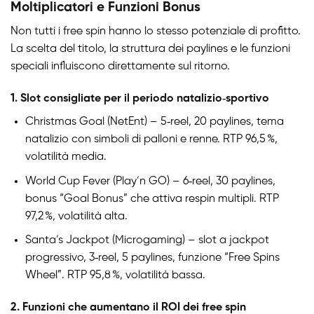
Moltiplicatori e Funzioni Bonus
Non tutti i free spin hanno lo stesso potenziale di profitto.
La scelta del titolo, la struttura dei paylines e le funzioni
speciali influiscono direttamente sul ritorno.
1. Slot consigliate per il periodo natalizio‑sportivo
Christmas Goal (NetEnt) – 5‑reel, 20 paylines, tema
natalizio con simboli di palloni e renne. RTP 96,5 %,
volatilità media.
World Cup Fever (Play’n GO) – 6‑reel, 30 paylines,
bonus “Goal Bonus” che attiva respin multipli. RTP
97,2 %, volatilità alta.
Santa’s Jackpot (Microgaming) – slot a jackpot
progressivo, 3‑reel, 5 paylines, funzione “Free Spins
Wheel”. RTP 95,8 %, volatilità bassa.
2. Funzioni che aumentano il ROI dei free spin