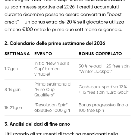
su scommesse sportive del 2026. I crediti accumulati
durante dicembre possono essere convertiti in “boost
credit” – un bonus extra del 20 % se il giocatore utilizza
almeno €100 entro le prime due settimane di gennaio.
2. Calendario delle prime settimane del 2026
SETTIMANA
EVENTO
BONUS CORRELATO
Inizio “New Year’s
50 % reload + 25 free spin
1‑7 gen
Cup” (torneo
“Winter Jackpot”
virtuale)
Prima settimana di
Cash‑back sportivo 12 %
8‑14 gen
“Euro Cup
+ 15 free spin “Euro Goal”
Qualifiers”
“Resolution Spin” –
Bonus progressivo fino a
15‑21 gen
obiettivo 1000 giri
100 free spin
3. Analisi dei dati di fine anno
Utilizzando gli strumenti di tracking menzionati nella