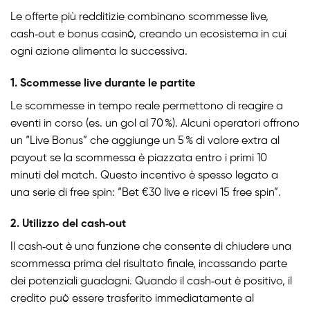
Le offerte più redditizie combinano scommesse live,
cash‑out e bonus casinò, creando un ecosistema in cui
ogni azione alimenta la successiva.
1. Scommesse live durante le partite
Le scommesse in tempo reale permettono di reagire a
eventi in corso (es. un gol al 70 %). Alcuni operatori offrono
un “Live Bonus” che aggiunge un 5 % di valore extra al
payout se la scommessa è piazzata entro i primi 10
minuti del match. Questo incentivo è spesso legato a
una serie di free spin: “Bet €30 live e ricevi 15 free spin”.
2. Utilizzo del cash‑out
Il cash‑out è una funzione che consente di chiudere una
scommessa prima del risultato finale, incassando parte
dei potenziali guadagni. Quando il cash‑out è positivo, il
credito può essere trasferito immediatamente al