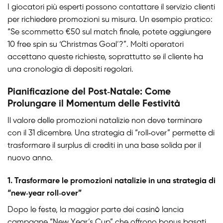
I giocatori più esperti possono contattare il servizio clienti
per richiedere promozioni su misura. Un esempio pratico:
“Se scommetto €50 sul match finale, potete aggiungere
10 free spin su ‘Christmas Goal’?”. Molti operatori
accettano queste richieste, soprattutto se il cliente ha
una cronologia di depositi regolari.
Pianificazione del Post‑Natale: Come
Prolungare il Momentum delle Festività
Il valore delle promozioni natalizie non deve terminare
con il 31 dicembre. Una strategia di “roll‑over” permette di
trasformare il surplus di crediti in una base solida per il
nuovo anno.
1. Trasformare le promozioni natalizie in una strategia di
“new‑year roll‑over”
Dopo le feste, la maggior parte dei casinò lancia
campagne “New Year’s Cup” che offrono bonus basati