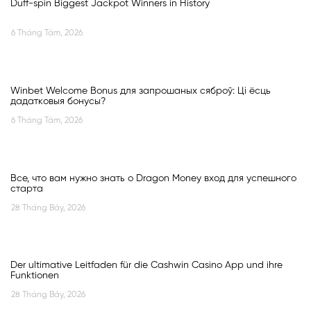
Duff-spin Biggest Jackpot Winners in History
6 Tháng Tám, 2026
Winbet Welcome Bonus для запрошаных сяброў: Ці ёсць
дадатковыя бонусы?
6 Tháng Tám, 2026
Все, что вам нужно знать о Dragon Money вход для успешного
старта
28 Tháng Bảy, 2026
Der ultimative Leitfaden für die Cashwin Casino App und ihre
Funktionen
28 Tháng Bảy, 2026