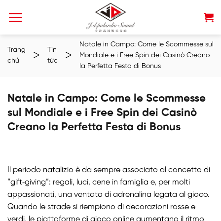
Chuyển
đến
nội
dung
Natale in Campo: Come le Scommesse sul
Trang
Tin
>
>
Mondiale e i Free Spin dei Casinò Creano
chủ
tức
la Perfetta Festa di Bonus
Natale in Campo: Come le Scommesse
sul Mondiale e i Free Spin dei Casinò
Creano la Perfetta Festa di Bonus
Il periodo natalizio è da sempre associato al concetto di
“gift‑giving”: regali, luci, cene in famiglia e, per molti
appassionati, una ventata di adrenalina legata al gioco.
Quando le strade si riempiono di decorazioni rosse e
verdi, le piattaforme di gioco online aumentano il ritmo