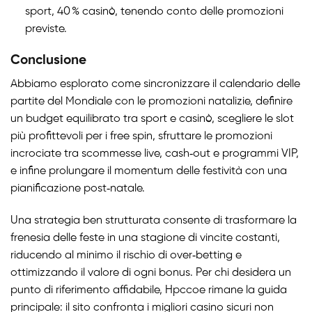
sport, 40 % casinò, tenendo conto delle promozioni
previste.
Conclusione
Abbiamo esplorato come sincronizzare il calendario delle
partite del Mondiale con le promozioni natalizie, definire
un budget equilibrato tra sport e casinò, scegliere le slot
più profittevoli per i free spin, sfruttare le promozioni
incrociate tra scommesse live, cash‑out e programmi VIP,
e infine prolungare il momentum delle festività con una
pianificazione post‑natale.
Una strategia ben strutturata consente di trasformare la
frenesia delle feste in una stagione di vincite costanti,
riducendo al minimo il rischio di over‑betting e
ottimizzando il valore di ogni bonus. Per chi desidera un
punto di riferimento affidabile, Hpccoe rimane la guida
principale: il sito confronta i migliori casino sicuri non