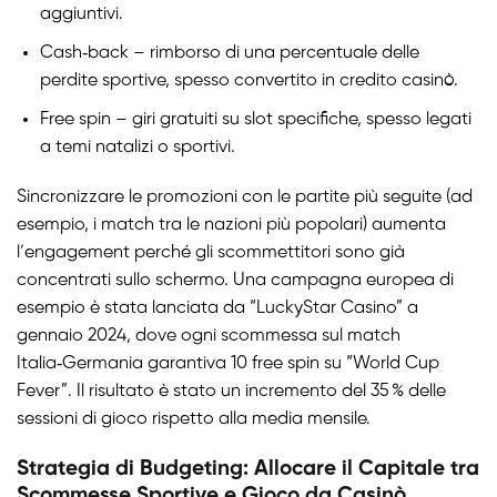
aggiuntivi.
Cash‑back – rimborso di una percentuale delle
perdite sportive, spesso convertito in credito casinò.
Free spin – giri gratuiti su slot specifiche, spesso legati
a temi natalizi o sportivi.
Sincronizzare le promozioni con le partite più seguite (ad
esempio, i match tra le nazioni più popolari) aumenta
l’engagement perché gli scommettitori sono già
concentrati sullo schermo. Una campagna europea di
esempio è stata lanciata da “LuckyStar Casino” a
gennaio 2024, dove ogni scommessa sul match
Italia‑Germania garantiva 10 free spin su “World Cup
Fever”. Il risultato è stato un incremento del 35 % delle
sessioni di gioco rispetto alla media mensile.
Strategia di Budgeting: Allocare il Capitale tra
Scommesse Sportive e Gioco da Casinò